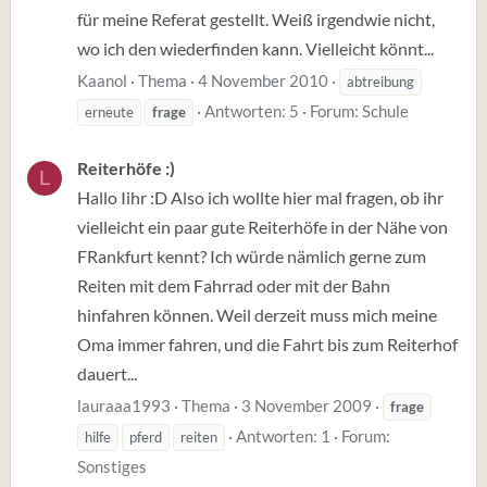
für meine Referat gestellt. Weiß irgendwie nicht,
wo ich den wiederfinden kann. Vielleicht könnt...
Kaanol
Thema
4 November 2010
abtreibung
Antworten: 5
Forum:
Schule
erneute
frage
Reiterhöfe :)
L
Hallo Iihr :D Also ich wollte hier mal fragen, ob ihr
vielleicht ein paar gute Reiterhöfe in der Nähe von
FRankfurt kennt? Ich würde nämlich gerne zum
Reiten mit dem Fahrrad oder mit der Bahn
hinfahren können. Weil derzeit muss mich meine
Oma immer fahren, und die Fahrt bis zum Reiterhof
dauert...
lauraaa1993
Thema
3 November 2009
frage
Antworten: 1
Forum:
hilfe
pferd
reiten
Sonstiges