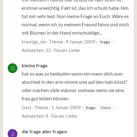
erstmal unwichtig. Fakt ist, das ich schuld habe. Hm
tut mir sehr leid. Nun meine Frage an Euch: Wäre es
normal, wenn ich zu meinem Freund fahre und mich
mit Blumen in der Hand entschuldige...
traurige_sie
Thema
9 Januar 2009
frage
Antworten: 22
Forum:
Liebe
kleine frage
G
hat es was zu bedeuten wenn ein mann dich zum
abschied in den arm nimmt und auf den hals küsst?
oder machen viele männer soetwas wenn sie eine
frau gut leiden können
Gast
Thema
1 Januar 2009
frage
kleine
Antworten: 4
Forum:
Liebe
die frage aller fragen
J