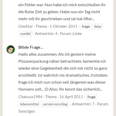
ein Fehler war. Nun habe ich mich entschloßen ihr
die Ruhe Zeit zu geben. Habe nun ein Tag nicht
mehr mit ihr geschrieben und sie hat öfter...
OneStar
Thema
1 Oktober 2011
frage
liebe
Antworten: 4
Forum:
Liebe
zweifel
Blöde Frage...
Hallo alles zusammen, Als ich gestern meine
Pizzaverpackung näher betrachtete, bemerkte ich
wieder eine Gegebenheit die sich mir nicht so ganz
erschließt. Ist wahrlich nix dramatisches, trotzdem
frage ich mich nun schon seit längerem was dieser
Nonsens soll... :D Also: Ihr kennt das sicherlich...
Chakuza1984
Thema
16 April 2011
frage
Antworten: 7
Forum:
lebensmittel
serviervorschlag
Sonstiges