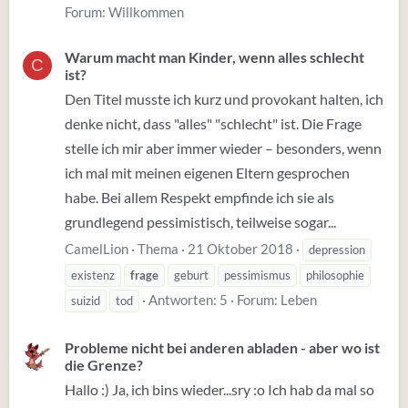
Forum:
Willkommen
Warum macht man Kinder, wenn alles schlecht
C
ist?
Den Titel musste ich kurz und provokant halten, ich
denke nicht, dass "alles" "schlecht" ist. Die Frage
stelle ich mir aber immer wieder – besonders, wenn
ich mal mit meinen eigenen Eltern gesprochen
habe. Bei allem Respekt empfinde ich sie als
grundlegend pessimistisch, teilweise sogar...
CamelLion
Thema
21 Oktober 2018
depression
existenz
frage
geburt
pessimismus
philosophie
Antworten: 5
Forum:
Leben
suizid
tod
Probleme nicht bei anderen abladen - aber wo ist
die Grenze?
Hallo :) Ja, ich bins wieder...sry :o Ich hab da mal so