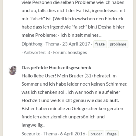
viele Personen die selben Probleme wie ich haben
und ob, falls dies nicht der Fall ist, irgendetwas mit
mir "falsch" ist. (Weil ich inzwischen den Eindruck
habe dass ich irgendwie "falsch" bin.) Deshalb hier
meine Probleme: - Ich bin zeit meines...
Diphthong
Thema
23 April 2017
frage
probleme
Antworten: 3
Forum:
Sonstiges
Das pefekte Hochzeitsgeschenk
Hallo liebe User! Mein Bruder (31) heiratet im
Sommer und ich habe leider noch keinen Schimmer,
was ich schenken soll. Ich war noch nie auf einer
Hochzeit und weiß nicht genau wie das abläuft.
Bisher haben mir alle zu Geldgeschenken geraten -
finde ich aber ziemlich unpersönlich und
langweilig...
Seegurke
Thema
6 April 2016
bruder
frage