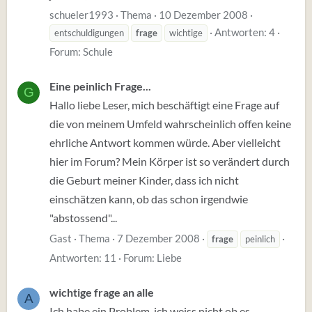
schueler1993
Thema
10 Dezember 2008
Antworten: 4
entschuldigungen
frage
wichtige
Forum:
Schule
Eine peinlich Frage...
G
Hallo liebe Leser, mich beschäftigt eine Frage auf
die von meinem Umfeld wahrscheinlich offen keine
ehrliche Antwort kommen würde. Aber vielleicht
hier im Forum? Mein Körper ist so verändert durch
die Geburt meiner Kinder, dass ich nicht
einschätzen kann, ob das schon irgendwie
"abstossend"...
Gast
Thema
7 Dezember 2008
frage
peinlich
Antworten: 11
Forum:
Liebe
wichtige frage an alle
A
Ich habe ein Problem, ich weiss nicht ob es