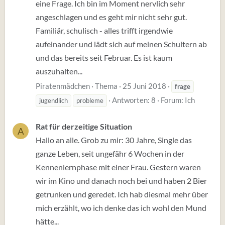
eine Frage. Ich bin im Moment nervlich sehr
angeschlagen und es geht mir nicht sehr gut.
Familiär, schulisch - alles trifft irgendwie
aufeinander und lädt sich auf meinen Schultern ab
und das bereits seit Februar. Es ist kaum
auszuhalten...
Piratenmädchen
Thema
25 Juni 2018
frage
Antworten: 8
Forum:
Ich
jugendlich
probleme
Rat für derzeitige Situation
A
Hallo an alle. Grob zu mir: 30 Jahre, Single das
ganze Leben, seit ungefähr 6 Wochen in der
Kennenlernphase mit einer Frau. Gestern waren
wir im Kino und danach noch bei und haben 2 Bier
getrunken und geredet. Ich hab diesmal mehr über
mich erzählt, wo ich denke das ich wohl den Mund
hätte...