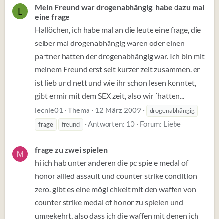
Mein Freund war drogenabhängig, habe dazu mal
L
eine frage
Hallöchen, ich habe mal an die leute eine frage, die
selber mal drogenabhängig waren oder einen
partner hatten der drogenabhängig war. Ich bin mit
meinem Freund erst seit kurzer zeit zusammen. er
ist lieb und nett und wie ihr schon lesen konntet,
gibt ermir mit dem SEX zeit, also wir ´hatten...
leonie01
Thema
12 März 2009
drogenabhängig
Antworten: 10
Forum:
Liebe
frage
freund
frage zu zwei spielen
M
hi ich hab unter anderen die pc spiele medal of
honor allied assault und counter strike condition
zero. gibt es eine möglichkeit mit den waffen von
counter strike medal of honor zu spielen und
umgekehrt, also dass ich die waffen mit denen ich