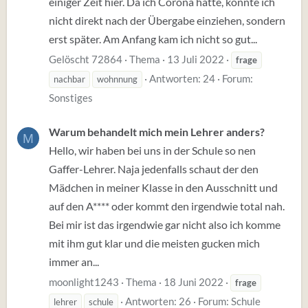
einiger Zeit hier. Da ich Corona hatte, konnte ich
nicht direkt nach der Übergabe einziehen, sondern
erst später. Am Anfang kam ich nicht so gut...
Gelöscht 72864
Thema
13 Juli 2022
frage
Antworten: 24
Forum:
nachbar
wohnnung
Sonstiges
Warum behandelt mich mein Lehrer anders?
M
Hello, wir haben bei uns in der Schule so nen
Gaffer-Lehrer. Naja jedenfalls schaut der den
Mädchen in meiner Klasse in den Ausschnitt und
auf den A**** oder kommt den irgendwie total nah.
Bei mir ist das irgendwie gar nicht also ich komme
mit ihm gut klar und die meisten gucken mich
immer an...
moonlight1243
Thema
18 Juni 2022
frage
Antworten: 26
Forum:
Schule
lehrer
schule