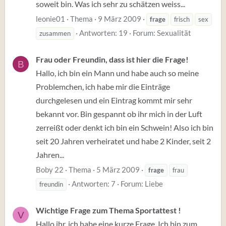
soweit bin. Was ich sehr zu schätzen weiss...
leonie01
Thema
9 März 2009
frage
frisch
sex
Antworten: 19
Forum:
Sexualität
zusammen
Frau oder Freundin, dass ist hier die Frage!
B
Hallo, ich bin ein Mann und habe auch so meine
Problemchen, ich habe mir die Einträge
durchgelesen und ein Eintrag kommt mir sehr
bekannt vor. Bin gespannt ob ihr mich in der Luft
zerreißt oder denkt ich bin ein Schwein! Also ich bin
seit 20 Jahren verheiratet und habe 2 Kinder, seit 2
Jahren...
Boby 22
Thema
5 März 2009
frage
frau
Antworten: 7
Forum:
Liebe
freundin
Wichtige Frage zum Thema Sportattest !
V
Hallo ihr, ich habe eine kurze Frage. Ich bin zum