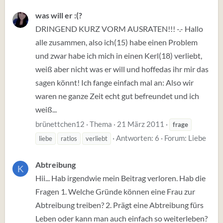
was will er :(?
DRINGEND KURZ VORM AUSRATEN!!! -.- Hallo
alle zusammen, also ich(15) habe einen Problem
und zwar habe ich mich in einen Kerl(18) verliebt,
weiß aber nicht was er will und hoffedas ihr mir das
sagen könnt! Ich fange einfach mal an: Also wir
waren ne ganze Zeit echt gut befreundet und ich
weiß...
brünettchen12
Thema
21 März 2011
frage
Antworten: 6
Forum:
Liebe
liebe
ratlos
verliebt
Abtreibung
K
Hii... Hab irgendwie mein Beitrag verloren. Hab die
Fragen 1. Welche Gründe können eine Frau zur
Abtreibung treiben? 2. Prägt eine Abtreibung fürs
Leben oder kann man auch einfach so weiterleben?