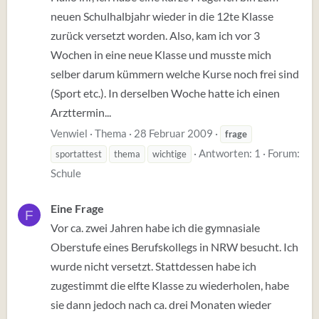
neuen Schulhalbjahr wieder in die 12te Klasse
zurück versetzt worden. Also, kam ich vor 3
Wochen in eine neue Klasse und musste mich
selber darum kümmern welche Kurse noch frei sind
(Sport etc.). In derselben Woche hatte ich einen
Arzttermin...
Venwiel
Thema
28 Februar 2009
frage
Antworten: 1
Forum:
sportattest
thema
wichtige
Schule
Eine Frage
F
Vor ca. zwei Jahren habe ich die gymnasiale
Oberstufe eines Berufskollegs in NRW besucht. Ich
wurde nicht versetzt. Stattdessen habe ich
zugestimmt die elfte Klasse zu wiederholen, habe
sie dann jedoch nach ca. drei Monaten wieder