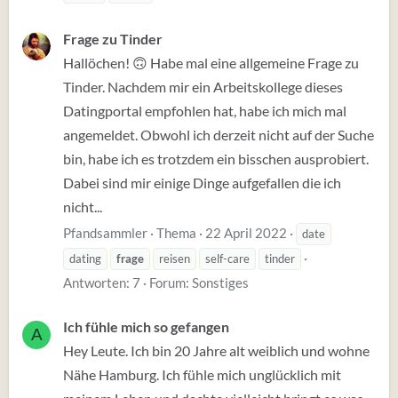
Frage zu Tinder
Hallöchen! 🙃 Habe mal eine allgemeine Frage zu
Tinder. Nachdem mir ein Arbeitskollege dieses
Datingportal empfohlen hat, habe ich mich mal
angemeldet. Obwohl ich derzeit nicht auf der Suche
bin, habe ich es trotzdem ein bisschen ausprobiert.
Dabei sind mir einige Dinge aufgefallen die ich
nicht...
Pfandsammler
Thema
22 April 2022
date
dating
frage
reisen
self-care
tinder
Antworten: 7
Forum:
Sonstiges
Ich fühle mich so gefangen
A
Hey Leute. Ich bin 20 Jahre alt weiblich und wohne
Nähe Hamburg. Ich fühle mich unglücklich mit