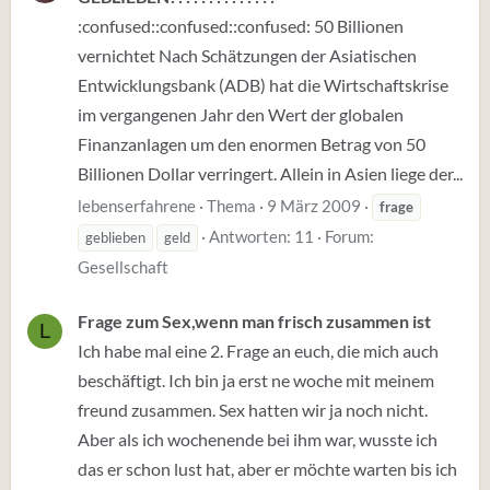
:confused::confused::confused: 50 Billionen
vernichtet Nach Schätzungen der Asiatischen
Entwicklungsbank (ADB) hat die Wirtschaftskrise
im vergangenen Jahr den Wert der globalen
Finanzanlagen um den enormen Betrag von 50
Billionen Dollar verringert. Allein in Asien liege der...
lebenserfahrene
Thema
9 März 2009
frage
Antworten: 11
Forum:
geblieben
geld
Gesellschaft
Frage zum Sex,wenn man frisch zusammen ist
L
Ich habe mal eine 2. Frage an euch, die mich auch
beschäftigt. Ich bin ja erst ne woche mit meinem
freund zusammen. Sex hatten wir ja noch nicht.
Aber als ich wochenende bei ihm war, wusste ich
das er schon lust hat, aber er möchte warten bis ich