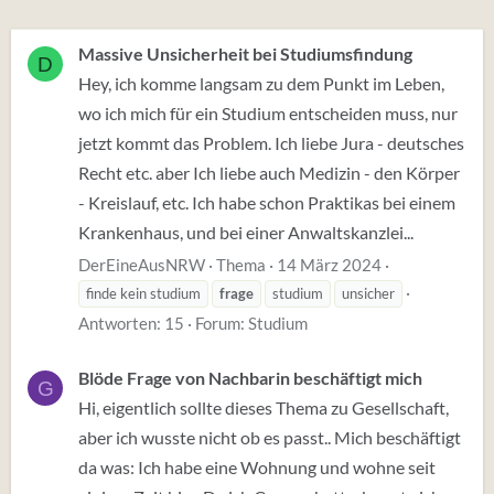
Massive Unsicherheit bei Studiumsfindung
D
Hey, ich komme langsam zu dem Punkt im Leben,
wo ich mich für ein Studium entscheiden muss, nur
jetzt kommt das Problem. Ich liebe Jura - deutsches
Recht etc. aber Ich liebe auch Medizin - den Körper
- Kreislauf, etc. Ich habe schon Praktikas bei einem
Krankenhaus, und bei einer Anwaltskanzlei...
DerEineAusNRW
Thema
14 März 2024
finde kein studium
frage
studium
unsicher
Antworten: 15
Forum:
Studium
Blöde Frage von Nachbarin beschäftigt mich
G
Hi, eigentlich sollte dieses Thema zu Gesellschaft,
aber ich wusste nicht ob es passt.. Mich beschäftigt
da was: Ich habe eine Wohnung und wohne seit