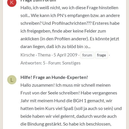
K
Hallo, ich weiß nicht, wo ich diese Frage hinstellen
soll... Wie kann ich PN's empfangen bzw. an andere
schreiben? Und Profilnachrichten??? Ersteres habe
ich freigegeben, finde aber keine Felder zum
anklicken (in den Profilen anderer). Es könnte jetzt
daran liegen, daß ich zu blöd bin :o...
Kirsche
Thema
5 April 2009
forum
frage
Antworten: 5
Forum:
Sonstiges
Hilfe! Frage an Hunde-Experten!
L
Hallo zusammen! Ich muss mir schnell meinen
Frust von der Seele schreiben! Habe vergangenes
Jahr mit meinem Hund die BGH 1 gemacht, wir
hatten beim Kurs viel Spaß (soll ja auch so sein) und
beide haben wir viel gelernt, dadurch wurde auch
die Bindung gestärkt. So habe ich beschlossen,