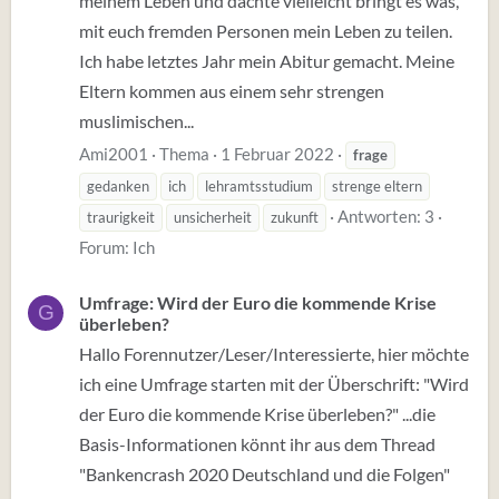
meinem Leben und dachte vielleicht bringt es was,
mit euch fremden Personen mein Leben zu teilen.
Ich habe letztes Jahr mein Abitur gemacht. Meine
Eltern kommen aus einem sehr strengen
muslimischen...
Ami2001
Thema
1 Februar 2022
frage
gedanken
ich
lehramtsstudium
strenge eltern
Antworten: 3
traurigkeit
unsicherheit
zukunft
Forum:
Ich
Umfrage: Wird der Euro die kommende Krise
G
überleben?
Hallo Forennutzer/Leser/Interessierte, hier möchte
ich eine Umfrage starten mit der Überschrift: "Wird
der Euro die kommende Krise überleben?" ...die
Basis-Informationen könnt ihr aus dem Thread
"Bankencrash 2020 Deutschland und die Folgen"