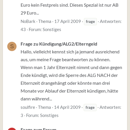
Euro kein Festpreis sind. Dieses Spezial ist nur AB
29 Euro...
NoBark
Thema
17 April 2009
Antworten:
frage
43
Forum:
Sonstiges
Frage zu Kündigung/ALG2/Elterngeld
S
Hallo, vielleicht kennst sich ja jemand ausreichend
aus, um meine Frage beantworten zu können.
Wenn man 1 Jahr Elternzeit nimmt und dann gegen
Ende kündigt, wird die Sperre des ALG NACH der
Elternzeit drangehängt oder könnte man drei
Monate vor Ablauf der Elternzeit kündigen, hätte
dann während...
soulfire
Thema
14 April 2009
Antworten:
frage
3
Forum:
Sonstiges
Frage zum Forum