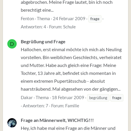
abgebrochen. Meine Frage lautet, bin ich noch
berechtigt eine...
Fenton
Thema
24 Februar 2009
frage
Antworten: 4
Forum:
Schule
Begrüßung und Frage
D
Hallochen, erst einmal möchte ich mich als Neuling
vorstellen. Bin weiblichen Geschlechts, verheiratet
und Mutter. Habe auch gleich eine Frage: Meine
Tochter, 13 Jahre alt, befindet sich momentan in
einem extremen Pupertätsschub - absolut
haarsträubend. Mal abgesehen von der gängigen...
Dakar
Thema
18 Februar 2009
begrüßung
frage
Antworten: 7
Forum:
Familie
Frage an Männerwelt, WICHTIG!!!
Hey, ich habe mal eine Frage an die Männer und