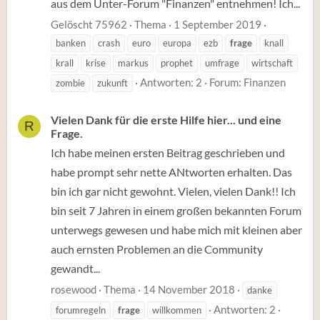
aus dem Unter-Forum "Finanzen" entnehmen! Ich...
Gelöscht 75962
Thema
1 September 2019
banken
crash
euro
europa
ezb
frage
knall
krall
krise
markus
prophet
umfrage
wirtschaft
Antworten: 2
Forum:
Finanzen
zombie
zukunft
Vielen Dank für die erste Hilfe hier... und eine
R
Frage.
Ich habe meinen ersten Beitrag geschrieben und
habe prompt sehr nette ANtworten erhalten. Das
bin ich gar nicht gewohnt. Vielen, vielen Dank!! Ich
bin seit 7 Jahren in einem großen bekannten Forum
unterwegs gewesen und habe mich mit kleinen aber
auch ernsten Problemen an die Community
gewandt...
rosewood
Thema
14 November 2018
danke
Antworten: 2
forumregeln
frage
willkommen