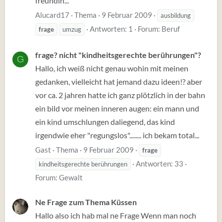
freundin...
Alucard17
Thema
9 Februar 2009
ausbildung
Antworten: 1
Forum:
Beruf
frage
umzug
frage? nicht "kindheitsgerechte berührungen"?
G
Hallo, ich weiß nicht genau wohin mit meinen
gedanken, vielleicht hat jemand dazu ideen!? aber
vor ca. 2 jahren hatte ich ganz plötzlich in der bahn
ein bild vor meinen inneren augen: ein mann und
ein kind umschlungen daliegend, das kind
irgendwie eher "regungslos"........ ich bekam total...
Gast
Thema
9 Februar 2009
frage
Antworten: 33
kindheitsgerechte berührungen
Forum:
Gewalt
Ne Frage zum Thema Küssen
Hallo also ich hab mal ne Frage Wenn man noch