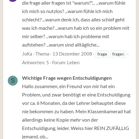
die frage aller fragen ist "warum?"... ...warum fühle
ich mich so nutzlos? ...warum fühle ich mich
schlecht? ...warum denk ich, dass alles schief geht
was ich mache? ...warum hab ich so ein problem mit
mir selber? ...warum hab ich probleme mit
aufstehen? ...warum sind alltägliche...
JoKa
Thema
13 Dezember 2008
frage
frage
n
Antworten: 5
Forum:
Leben
Wichtige Frage wegen Entschuldigungen
S
Hallo zusammen, ein Freund von mir hat ein
Problem, und zwar benötigt er eine Entschuldigung
vor ca. 6 Monaten, da der Lehrer behauptet diese
nie bekommen zu haben. Mein Klassenkamerad hat
allerdings keine Kopie mehr von der
Entschuldigung, leider. Weiss hier REIN ZUFÄLLIG
jemand, ob...