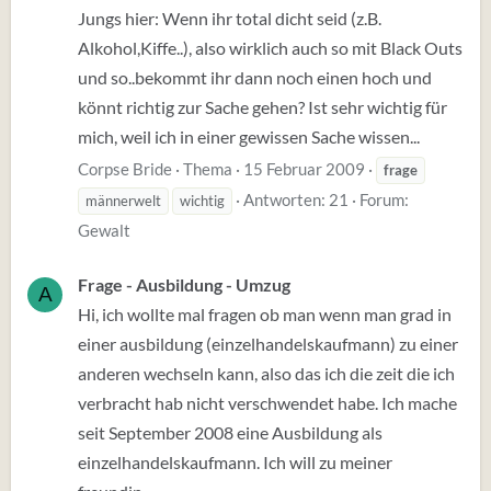
Jungs hier: Wenn ihr total dicht seid (z.B.
Alkohol,Kiffe..), also wirklich auch so mit Black Outs
und so..bekommt ihr dann noch einen hoch und
könnt richtig zur Sache gehen? Ist sehr wichtig für
mich, weil ich in einer gewissen Sache wissen...
Corpse Bride
Thema
15 Februar 2009
frage
Antworten: 21
Forum:
männerwelt
wichtig
Gewalt
Frage - Ausbildung - Umzug
A
Hi, ich wollte mal fragen ob man wenn man grad in
einer ausbildung (einzelhandelskaufmann) zu einer
anderen wechseln kann, also das ich die zeit die ich
verbracht hab nicht verschwendet habe. Ich mache
seit September 2008 eine Ausbildung als
einzelhandelskaufmann. Ich will zu meiner