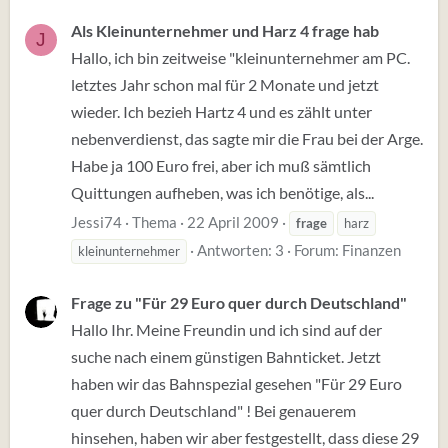
Als Kleinunternehmer und Harz 4 frage hab
J
Hallo, ich bin zeitweise "kleinunternehmer am PC.
letztes Jahr schon mal für 2 Monate und jetzt
wieder. Ich bezieh Hartz 4 und es zählt unter
nebenverdienst, das sagte mir die Frau bei der Arge.
Habe ja 100 Euro frei, aber ich muß sämtlich
Quittungen aufheben, was ich benötige, als...
Jessi74
Thema
22 April 2009
frage
harz
Antworten: 3
Forum:
Finanzen
kleinunternehmer
Frage zu "Für 29 Euro quer durch Deutschland"
Hallo Ihr. Meine Freundin und ich sind auf der
suche nach einem günstigen Bahnticket. Jetzt
haben wir das Bahnspezial gesehen "Für 29 Euro
quer durch Deutschland" ! Bei genauerem
hinsehen, haben wir aber festgestellt, dass diese 29