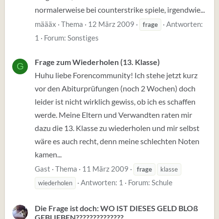
normalerweise bei counterstrike spiele, irgendwie...
määäx
Thema
12 März 2009
Antworten:
frage
1
Forum:
Sonstiges
Frage zum Wiederholen (13. Klasse)
G
Huhu liebe Forencommunity! Ich stehe jetzt kurz
vor den Abiturprüfungen (noch 2 Wochen) doch
leider ist nicht wirklich gewiss, ob ich es schaffen
werde. Meine Eltern und Verwandten raten mir
dazu die 13. Klasse zu wiederholen und mir selbst
wäre es auch recht, denn meine schlechten Noten
kamen...
Gast
Thema
11 März 2009
frage
klasse
Antworten: 1
Forum:
Schule
wiederholen
Die Frage ist doch: WO IST DIESES GELD BLOß
GEBLIEBEN??????????????