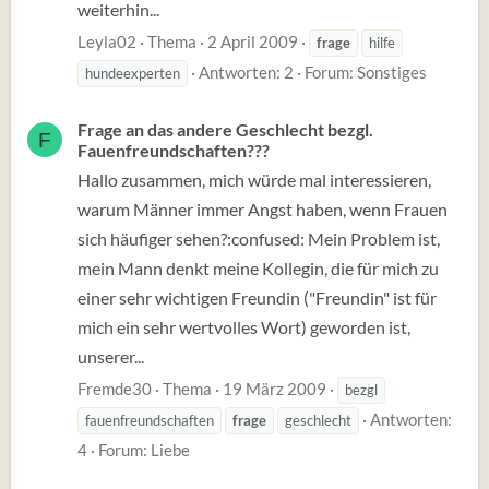
weiterhin...
Leyla02
Thema
2 April 2009
frage
hilfe
Antworten: 2
Forum:
Sonstiges
hundeexperten
Frage an das andere Geschlecht bezgl.
F
Fauenfreundschaften???
Hallo zusammen, mich würde mal interessieren,
warum Männer immer Angst haben, wenn Frauen
sich häufiger sehen?:confused: Mein Problem ist,
mein Mann denkt meine Kollegin, die für mich zu
einer sehr wichtigen Freundin ("Freundin" ist für
mich ein sehr wertvolles Wort) geworden ist,
unserer...
Fremde30
Thema
19 März 2009
bezgl
Antworten:
fauenfreundschaften
frage
geschlecht
4
Forum:
Liebe