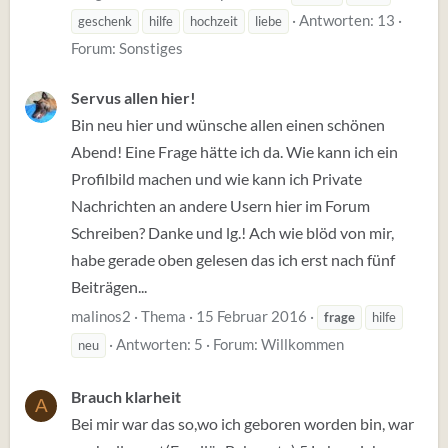
Antworten: 13
geschenk
hilfe
hochzeit
liebe
Forum:
Sonstiges
Servus allen hier!
Bin neu hier und wünsche allen einen schönen
Abend! Eine Frage hätte ich da. Wie kann ich ein
Profilbild machen und wie kann ich Private
Nachrichten an andere Usern hier im Forum
Schreiben? Danke und lg.! Ach wie blöd von mir,
habe gerade oben gelesen das ich erst nach fünf
Beiträgen...
malinos2
Thema
15 Februar 2016
frage
hilfe
Antworten: 5
Forum:
Willkommen
neu
Brauch klarheit
A
Bei mir war das so,wo ich geboren worden bin, war