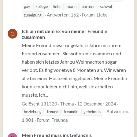
gay
kollege
liebe
mann
partner
schwul
Antworten: 162
Forum:
Liebe
zuneigung
Ich bin mit dem Ex von meiner Freundin
G
zusammen
Meine Freundin war ungefähr 5 Jahre mit ihrem
Freund zusammen. Sie wohnten zusammen und
haben sich letztes Jahr zu Weihnachten sogar
verlobt. Es fing vor etwa 8 Monaten an. Wir waren
alle bei einer Hochzeit eingeladen. Meine Freundin
konnte nur leider nicht hin, weil sie arbeiten
musste. Ich...
Gelöscht 131320
Thema
12 Dezember 2024
Antworten:
beziehung
freund
freund
in
geheimnis
1.801
Forum:
Freunde
Mein Freund muss ins Gefängnis