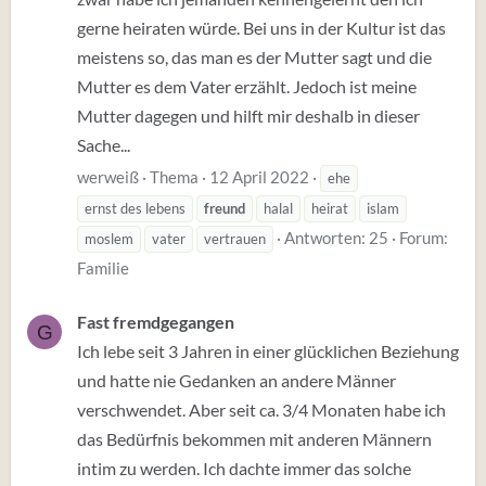
gerne heiraten würde. Bei uns in der Kultur ist das
meistens so, das man es der Mutter sagt und die
Mutter es dem Vater erzählt. Jedoch ist meine
Mutter dagegen und hilft mir deshalb in dieser
Sache...
werweiß
Thema
12 April 2022
ehe
ernst des lebens
freund
halal
heirat
islam
Antworten: 25
Forum:
moslem
vater
vertrauen
Familie
Fast fremdgegangen
G
Ich lebe seit 3 Jahren in einer glücklichen Beziehung
und hatte nie Gedanken an andere Männer
verschwendet. Aber seit ca. 3/4 Monaten habe ich
das Bedürfnis bekommen mit anderen Männern
intim zu werden. Ich dachte immer das solche