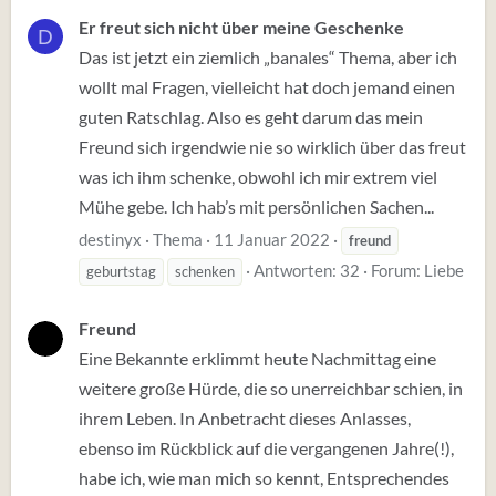
Er freut sich nicht über meine Geschenke
D
Das ist jetzt ein ziemlich „banales“ Thema, aber ich
wollt mal Fragen, vielleicht hat doch jemand einen
guten Ratschlag. Also es geht darum das mein
Freund sich irgendwie nie so wirklich über das freut
was ich ihm schenke, obwohl ich mir extrem viel
Mühe gebe. Ich hab’s mit persönlichen Sachen...
destinyx
Thema
11 Januar 2022
freund
Antworten: 32
Forum:
Liebe
geburtstag
schenken
Freund
Eine Bekannte erklimmt heute Nachmittag eine
weitere große Hürde, die so unerreichbar schien, in
ihrem Leben. In Anbetracht dieses Anlasses,
ebenso im Rückblick auf die vergangenen Jahre(!),
habe ich, wie man mich so kennt, Entsprechendes