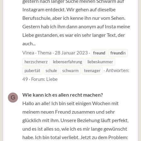
gestern nach langer Suche meinen Schwarm auf
Instagram entdeckt. Wir gehen auf dieselbe
Berufsschule, aber ich kenne ihn nur vom Sehen.
Gestern hab ich ihm dann anonym auf Insta meine
Liebe gestanden, es war ein sehr langer Text, der
auch...
Vinea
Thema
28 Januar 2023
freund
freund
in
herzschmerz
lebenserfahrung
liebeskummer
Antworten:
pubertät
schule
schwarm
teenager
49
Forum:
Liebe
Wie kann ich es allen recht machen?
G
Hallo an alle! Ich bin seit einigen Wochen mit
meinem neuen Freund zusammen und sehr
glücklich mit ihm. Unsere Beziehung läuft perfekt,
und es ist alles so, wie ich es mir lange gewünscht
habe. Ich bin total verliebt. Jetzt zu dem Problem: