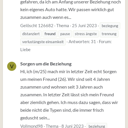
gefahren, da ich am Anfang unserer Beziehung noch
kein eigenes Auto hatte. Wir passen wirklich gut
zusammen auch wenn es...
Gelöscht 126682
Thema
25 Juni 2023
beziegung
distanziert
freund
pause
stress ängste
trennung
Antworten: 31
Forum:
verlustängste einsamkeit
Liebe
Sorgen um die Beziehung
V
Hi, ich (m/25) mach mir in letzter Zeit echt Sorgen
um meinen Freund (26). Wir sind seit 4 Jahren
zusammen und wohnen seit 3 Jahren auch
zusammen. In letzter Zeit lässt sich mein Freund
aber ziemlich gehen. Ich muss dazu sagen, dass wir
beide nicht die Typen sind, die immer frisch
geduscht sein...
Vollmond98
Thema
8 Juni 2023
beziehung