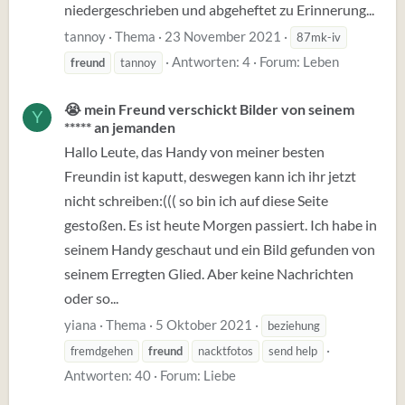
niedergeschrieben und abgeheftet zu Erinnerung...
tannoy
Thema
23 November 2021
87mk-iv
Antworten: 4
Forum:
Leben
freund
tannoy
😭 mein Freund verschickt Bilder von seinem
Y
***** an jemanden
Hallo Leute, das Handy von meiner besten
Freundin ist kaputt, deswegen kann ich ihr jetzt
nicht schreiben:((( so bin ich auf diese Seite
gestoßen. Es ist heute Morgen passiert. Ich habe in
seinem Handy geschaut und ein Bild gefunden von
seinem Erregten Glied. Aber keine Nachrichten
oder so...
yiana
Thema
5 Oktober 2021
beziehung
fremdgehen
freund
nacktfotos
send help
Antworten: 40
Forum:
Liebe