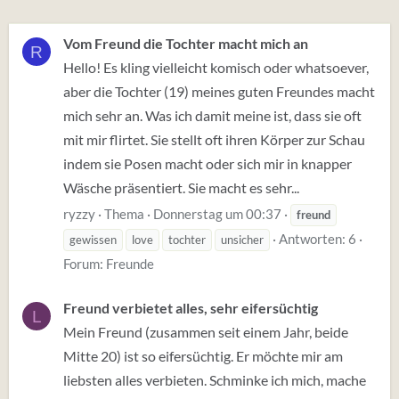
Vom Freund die Tochter macht mich an
R
Hello! Es kling vielleicht komisch oder whatsoever,
aber die Tochter (19) meines guten Freundes macht
mich sehr an. Was ich damit meine ist, dass sie oft
mit mir flirtet. Sie stellt oft ihren Körper zur Schau
indem sie Posen macht oder sich mir in knapper
Wäsche präsentiert. Sie macht es sehr...
ryzzy
Thema
Donnerstag um 00:37
freund
Antworten: 6
gewissen
love
tochter
unsicher
Forum:
Freunde
Freund verbietet alles, sehr eifersüchtig
L
Mein Freund (zusammen seit einem Jahr, beide
Mitte 20) ist so eifersüchtig. Er möchte mir am
liebsten alles verbieten. Schminke ich mich, mache