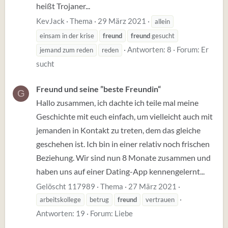
heißt Trojaner...
KevJack
Thema
29 März 2021
allein
einsam in der krise
freund
freund
gesucht
Antworten: 8
Forum:
Er
jemand zum reden
reden
sucht
Freund und seine ”beste Freundin“
G
Hallo zusammen, ich dachte ich teile mal meine
Geschichte mit euch einfach, um vielleicht auch mit
jemanden in Kontakt zu treten, dem das gleiche
geschehen ist. Ich bin in einer relativ noch frischen
Beziehung. Wir sind nun 8 Monate zusammen und
haben uns auf einer Dating-App kennengelernt...
Gelöscht 117989
Thema
27 März 2021
arbeitskollege
betrug
freund
vertrauen
Antworten: 19
Forum:
Liebe