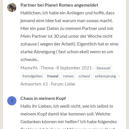
Partner bei Planet Romeo angemeldet
Hallöchen, ich habe ein Anliegen und hoffe, dass
jemand eine Idee hat warum man sowas macht.
Hier ein paar Daten zu meinem Partner und mir.
Mein Partner ist 30 und unter der Woche nicht
zuhause ( wegen der Arbeit). Eigentlich hat er eine
starke Abneigung ( fast schon ekel) wenn es um
schwule...
Mama96
Thema
8 September 2021
bisexuel
fremdgehen
freund
romeo
schwul
seitensprung
Antworten: 61
Forum:
Liebe
Chaos in meinem Kopf
I
Hallo ihr Lieben, ich weiß nicht, wie ich selbst in
meinem Kopf damit klar kommen soll. Welche
Gedanken können mir helfen? Ich habe folgendes