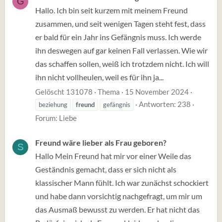
G
Hallo. Ich bin seit kurzem mit meinem Freund
zusammen, und seit wenigen Tagen steht fest, dass
er bald für ein Jahr ins Gefängnis muss. Ich werde
ihn deswegen auf gar keinen Fall verlassen. Wie wir
das schaffen sollen, weiß ich trotzdem nicht. Ich will
ihn nicht vollheulen, weil es für ihn ja...
Gelöscht 131078
Thema
15 November 2024
Antworten: 238
beziehung
freund
gefängnis
Forum:
Liebe
Freund wäre lieber als Frau geboren?
S
Hallo Mein Freund hat mir vor einer Weile das
Geständnis gemacht, dass er sich nicht als
klassischer Mann fühlt. Ich war zunächst schockiert
und habe dann vorsichtig nachgefragt, um mir um
das Ausmaß bewusst zu werden. Er hat nicht das