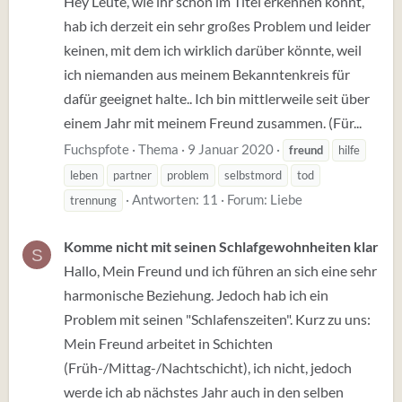
Hey Leute, wie ihr schon im Titel erkennen könnt,
hab ich derzeit ein sehr großes Problem und leider
keinen, mit dem ich wirklich darüber könnte, weil
ich niemanden aus meinem Bekanntenkreis für
dafür geeignet halte.. Ich bin mittlerweile seit über
einem Jahr mit meinem Freund zusammen. (Für...
Fuchspfote
Thema
9 Januar 2020
freund
hilfe
leben
partner
problem
selbstmord
tod
Antworten: 11
Forum:
Liebe
trennung
Komme nicht mit seinen Schlafgewohnheiten klar
S
Hallo, Mein Freund und ich führen an sich eine sehr
harmonische Beziehung. Jedoch hab ich ein
Problem mit seinen "Schlafenszeiten". Kurz zu uns:
Mein Freund arbeitet in Schichten
(Früh-/Mittag-/Nachtschicht), ich nicht, jedoch
werde ich ab nächstes Jahr auch in den selben