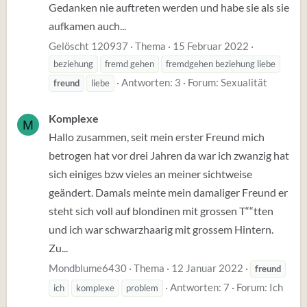
Gedanken nie auftreten werden und habe sie als sie
aufkamen auch...
Gelöscht 120937
Thema
15 Februar 2022
beziehung
fremd gehen
fremdgehen beziehung liebe
Antworten: 3
Forum:
Sexualität
freund
liebe
Komplexe
M
Hallo zusammen, seit mein erster Freund mich
betrogen hat vor drei Jahren da war ich zwanzig hat
sich einiges bzw vieles an meiner sichtweise
geändert. Damals meinte mein damaliger Freund er
steht sich voll auf blondinen mit grossen T““tten
und ich war schwarzhaarig mit grossem Hintern.
Zu...
Mondblume6430
Thema
12 Januar 2022
freund
Antworten: 7
Forum:
Ich
ich
komplexe
problem