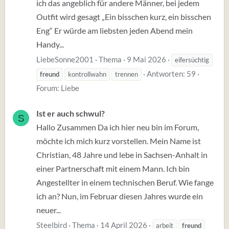
ich das angeblich für andere Männer, bei jedem
Outfit wird gesagt „Ein bisschen kurz, ein bisschen
Eng“ Er würde am liebsten jeden Abend mein
Handy...
LiebeSonne2001
Thema
9 Mai 2026
eifersüchtig
Antworten: 59
freund
kontrollwahn
trennen
Forum:
Liebe
Ist er auch schwul?
S
Hallo Zusammen Da ich hier neu bin im Forum,
möchte ich mich kurz vorstellen. Mein Name ist
Christian, 48 Jahre und lebe in Sachsen-Anhalt in
einer Partnerschaft mit einem Mann. Ich bin
Angestellter in einem technischen Beruf. Wie fange
ich an? Nun, im Februar diesen Jahres wurde ein
neuer...
Steelbird
Thema
14 April 2026
arbeit
freund