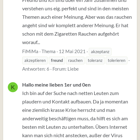
verstehen uns eig. perfekt und sind in den meisten
Themen auch einer Meinung. Aber was das rauchen
angeht sind wir komplett anderer Meinung. Er hat
schon mit dem Zigaretten Rauchen aufgehört
worauf...
FiMiMa
Thema
12 Mai 2021
akzeptanz
akzeptieren
freund
rauchen
toleranz
tolerieren
Antworten: 6
Forum:
Liebe
Hallo meine lieben 1er und 0en
K
Ich bin auf der Suche nach netten Leuten zum
plaudern und Kontakt aufbauen. Da ja momentan
eine ziemlich krasse Krise herrscht und man
anderweitig beschäftigen muss, da hilft es sich am
besten mit Leuten zu unterhalten. Übers Internet
kann man sich nicht anstecken, außer der Virus