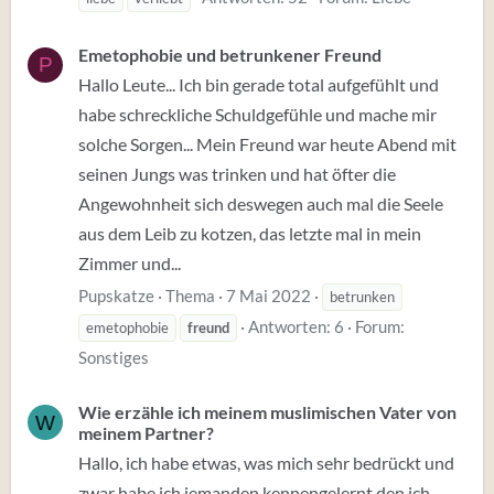
Emetophobie und betrunkener Freund
P
Hallo Leute... Ich bin gerade total aufgefühlt und
habe schreckliche Schuldgefühle und mache mir
solche Sorgen... Mein Freund war heute Abend mit
seinen Jungs was trinken und hat öfter die
Angewohnheit sich deswegen auch mal die Seele
aus dem Leib zu kotzen, das letzte mal in mein
Zimmer und...
Pupskatze
Thema
7 Mai 2022
betrunken
Antworten: 6
Forum:
emetophobie
freund
Sonstiges
Wie erzähle ich meinem muslimischen Vater von
W
meinem Partner?
Hallo, ich habe etwas, was mich sehr bedrückt und
zwar habe ich jemanden kennengelernt den ich