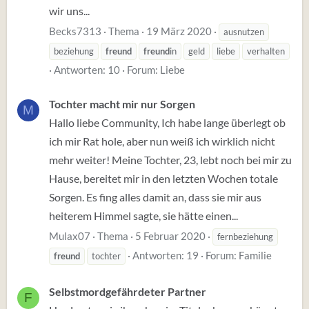
wir uns...
Becks7313
Thema
19 März 2020
ausnutzen
beziehung
freund
freund
in
geld
liebe
verhalten
Antworten: 10
Forum:
Liebe
Tochter macht mir nur Sorgen
M
Hallo liebe Community, Ich habe lange überlegt ob
ich mir Rat hole, aber nun weiß ich wirklich nicht
mehr weiter! Meine Tochter, 23, lebt noch bei mir zu
Hause, bereitet mir in den letzten Wochen totale
Sorgen. Es fing alles damit an, dass sie mir aus
heiterem Himmel sagte, sie hätte einen...
Mulax07
Thema
5 Februar 2020
fernbeziehung
Antworten: 19
Forum:
Familie
freund
tochter
Selbstmordgefährdeter Partner
F