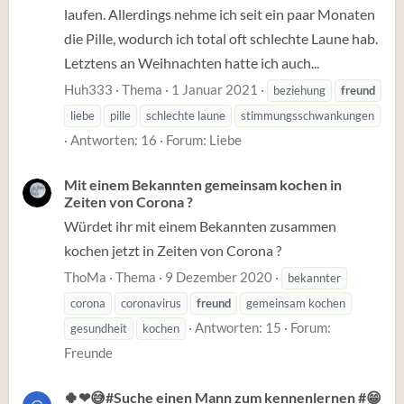
laufen. Allerdings nehme ich seit ein paar Monaten
die Pille, wodurch ich total oft schlechte Laune hab.
Letztens an Weihnachten hatte ich auch...
Huh333
Thema
1 Januar 2021
beziehung
freund
liebe
pille
schlechte laune
stimmungsschwankungen
Antworten: 16
Forum:
Liebe
Mit einem Bekannten gemeinsam kochen in
Zeiten von Corona ?
Würdet ihr mit einem Bekannten zusammen
kochen jetzt in Zeiten von Corona ?
ThoMa
Thema
9 Dezember 2020
bekannter
corona
coronavirus
freund
gemeinsam kochen
Antworten: 15
Forum:
gesundheit
kochen
Freunde
🍀❤😅#Suche einen Mann zum kennenlernen #😁