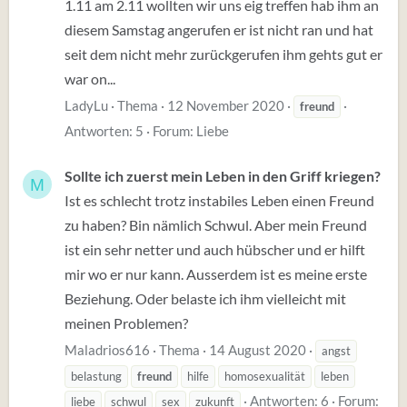
1.11 am 2.11 wollten wir uns eig treffen hab ihm an
diesem Samstag angerufen er ist nicht ran und hat
seit dem nicht mehr zurückgerufen ihm gehts gut er
war on...
LadyLu
Thema
12 November 2020
freund
Antworten: 5
Forum:
Liebe
Sollte ich zuerst mein Leben in den Griff kriegen?
M
Ist es schlecht trotz instabiles Leben einen Freund
zu haben? Bin nämlich Schwul. Aber mein Freund
ist ein sehr netter und auch hübscher und er hilft
mir wo er nur kann. Ausserdem ist es meine erste
Beziehung. Oder belaste ich ihm vielleicht mit
meinen Problemen?
Maladrios616
Thema
14 August 2020
angst
belastung
freund
hilfe
homosexualität
leben
Antworten: 6
Forum:
liebe
schwul
sex
zukunft