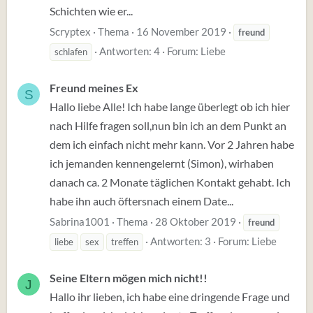
Schichten wie er...
Scryptex
Thema
16 November 2019
freund
Antworten: 4
Forum:
Liebe
schlafen
Freund meines Ex
S
Hallo liebe Alle! Ich habe lange überlegt ob ich hier
nach Hilfe fragen soll,nun bin ich an dem Punkt an
dem ich einfach nicht mehr kann. Vor 2 Jahren habe
ich jemanden kennengelernt (Simon), wirhaben
danach ca. 2 Monate täglichen Kontakt gehabt. Ich
habe ihn auch öftersnach einem Date...
Sabrina1001
Thema
28 Oktober 2019
freund
Antworten: 3
Forum:
Liebe
liebe
sex
treffen
Seine Eltern mögen mich nicht!!
J
Hallo ihr lieben, ich habe eine dringende Frage und