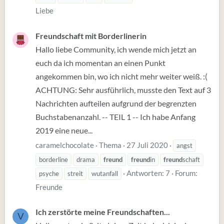
Liebe
Freundschaft mit Borderlinerin
Hallo liebe Community, ich wende mich jetzt an
euch da ich momentan an einen Punkt
angekommen bin, wo ich nicht mehr weiter weiß. :(
ACHTUNG: Sehr ausführlich, musste den Text auf 3
Nachrichten aufteilen aufgrund der begrenzten
Buchstabenanzahl. -- TEIL 1 -- Ich habe Anfang
2019 eine neue...
caramelchocolate
Thema
27 Juli 2020
angst
borderline
drama
freund
freund
in
freund
schaft
Antworten: 7
Forum:
psyche
streit
wutanfall
Freunde
Ich zerstörte meine Freundschaften...
V