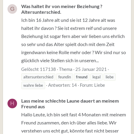
Was haltet ihr von meiner Beziehung ?
G
Altersunterschied.
Ich bin 16 Jahre alt und sie ist 12 Jahre alt was
haltet ihr davon ? Sie ist extrem reif und unsere
Beziehung ist sogar fern aber wir lieben uns ehrlich
so sehr und das Alter spielt doch mit dem Zeit
irgendwann keine Rolle mehr oder ? Wir sind nur so
glücklich viele Stellen sich in unseren...
Gelöscht 117138
Thema
25 Januar 2021
altersunterschied
feundin
freund
legal
liebe
Antworten: 14
Forum:
Liebe
wahre liebe
Lass meine schlechte Laune dauert an meinem
H
Freund aus
Hallo Leute, ich bin seit fast 4 Monaten mit meinem
Freund zusammen, den ich über alles liebe. Wir
verstehen uns echt gut, könnte fast nicht besser