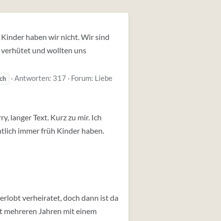
 Kinder haben wir nicht. Wir sind
 verhütet und wollten uns
Antworten: 317
Forum:
Liebe
ch
, langer Text. Kurz zu mir. Ich
ntlich immer früh Kinder haben.
erlobt verheiratet, doch dann ist da
it mehreren Jahren mit einem