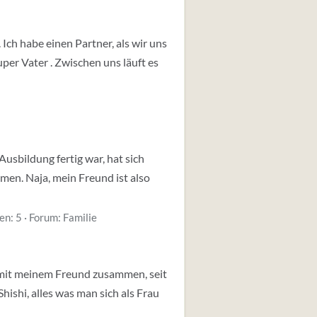
 Ich habe einen Partner, als wir uns
uper Vater . Zwischen uns läuft es
usbildung fertig war, hat sich
mmen. Naja, mein Freund ist also
en: 5
Forum:
Familie
 mit meinem Freund zusammen, seit
hishi, alles was man sich als Frau