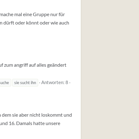
h mache mal eine Gruppe nur für
n dürft oder könnt oder wie auch
f zum angriff auf alles geändert
Antworten: 8
suche
sie sucht ihn
von dem sie aber nicht loskommt und
3 und 16. Damals hatte unsere