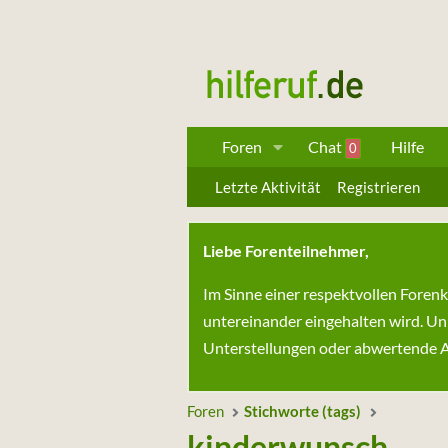
Foren
Chat
Hilfe
0
Letzte Aktivität
Registrieren
Liebe Forenteilnehmer,
Im Sinne einer respektvollen Foren
untereinander eingehalten wird. Un
Unterstellungen oder abwertende Au
Foren
Stichworte (tags)
kinderwunsch