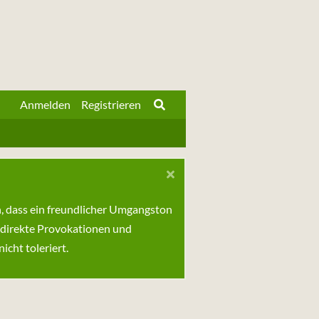
Anmelden
Registrieren
n, dass ein freundlicher Umgangston
 direkte Provokationen und
cht toleriert.