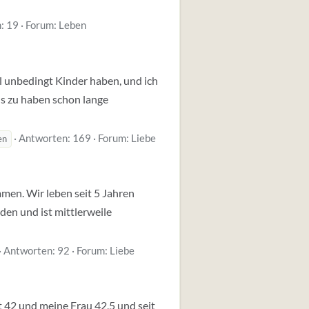
: 19
Forum:
Leben
ll unbedingt Kinder haben, und ich
s zu haben schon lange
Antworten: 169
Forum:
Liebe
en
mmen. Wir leben seit 5 Jahren
den und ist mittlerweile
Antworten: 92
Forum:
Liebe
t 42 und meine Frau 42,5 und seit