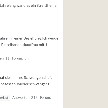
ahrelang war dies ein Streitthema,
Jahren in einer Beziehung. Ich werde
 Einzelhandelskauffrau mit 1
en: 11
Forum:
Ich
at sie mir ihre Schwangerschaft
n besessen, wieder schwanger zu
Antworten: 217
Forum:
erlust