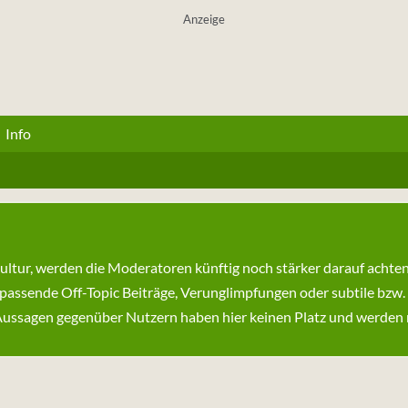
Anzeige
Info
kultur, werden die Moderatoren künftig noch stärker darauf achte
passende Off-Topic Beiträge, Verunglimpfungen oder subtile bzw.
ssagen gegenüber Nutzern haben hier keinen Platz und werden ni