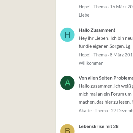
Hope!
Thema
16 März 2
Liebe
Hallo Zusammen!
H
Hey ihr Lieben! Ich bin ne
für die eigenen Sorgen. Lg
Hope!
Thema
8 März 20
Willkommen
Von allen Seiten Probleme
A
Hallo zusammen, ich weiß ga
mich mal an ein Forum um H
machen, das hier zu lesen. 
Akatie
Thema
27 Dezemb
Lebenskrise mit 28
B