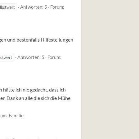
Antworten: 5
Forum:
lbstwert
gen und bestenfalls Hilfestellungen
Antworten: 5
Forum:
bstwert
 hätte ich nie gedacht, dass ich
en Dank an alle die sich die Mühe
rum:
Familie