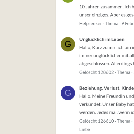
10 Jahren zusammen. Ich h
unser einziges. Aber es ge
Helpseeker
Thema
9 Feb
Unglücklich im Leben
G
Hallo, Kurz zu mir; ich bi
immer unglücklicher mit al
abgeschlossen. Allerdings ha
Gelöscht 128602
Thema
Beziehung, Verlust, Kin
G
Hallo. Meine Freundin und
verkündet. Unser Baby hat
werden. Jedes mal, wenn ich 
Gelöscht 126610
Thema
Liebe