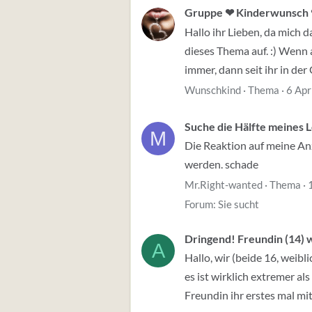
Gruppe ❤ Kinderwunsch
Hallo ihr Lieben, da mich 
dieses Thema auf. :) Wenn 
immer, dann seit ihr in der
Wunschkind
Thema
6 Apr
Suche die Hälfte meines 
M
Die Reaktion auf meine Anz
werden. schade
Mr.Right-wanted
Thema
Forum:
Sie sucht
Dringend! Freundin (14) w
A
Hallo, wir (beide 16, weibl
es ist wirklich extremer a
Freundin ihr erstes mal mit 