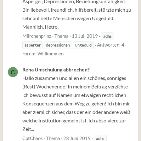
Asperger, Depressionen, Beziehungsunfähigkeit.
Bin liebevoll, freundlich, hilfsbereit, stürzte mich zu
sehr auf nette Menschen wegen Ungeduld.
Männlich, Hetro.
Märchenprinz
Thema
13 Juli 2019
adhs
Antworten: 4
asperger
depressionen
ungeduld
Forum:
Willkommen
Reha Umschulung abbrechen?
C
Hallo zusammen und allen ein schönes, sonniges
(Rest) Wochenende! In meinem Beitrag verzichte
ich bewusst auf Namen um etwaigen rechtlichen
Konsequenzen aus dem Weg zu gehen! Ich bin mir
aber ziemlich sicher, dass der ein oder andere weiß
welche Institution gemeint ist. Ich absolviere zur
Zeit...
CptChaos
Thema
23 Juni 2019
adhs