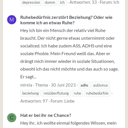
Antworten: 33
Forum:
Ich
depression
dumm
ich
Ruhebedürfnis zerstört Beziehung? Oder wie
M
komme ich an etwas Ruhe?
Hey Ich bin ein Mensch der relativ viel Ruhe
braucht. Der nicht gerne etwas unternimmt oder
socialiced. Ich habe zudem ASS, ADHS und eine
soziale Phobie. Mein Freund weiß das. Aber er
drängt mich immer wieder in soziale Situationen,
obwohl ich das nicht möchte und das auch so sage.
Er sagt...
mirela
Thema
30 Juni 2023
adhs
autismus
beziehung
reizüberflutung
ruhe
ruhebedürfnis
Antworten: 97
Forum:
Liebe
Hat er bei ihr ne Chance?
C
Hey ihr.. ich wollte einmal folgendes Wissen, mein