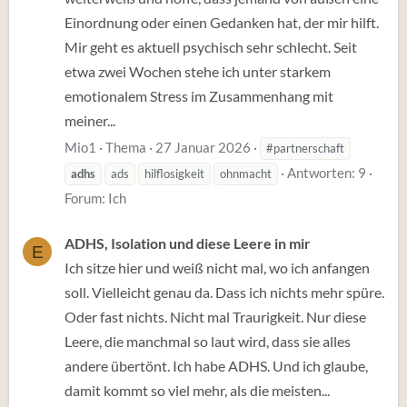
Einordnung oder einen Gedanken hat, der mir hilft.
Mir geht es aktuell psychisch sehr schlecht. Seit
etwa zwei Wochen stehe ich unter starkem
emotionalem Stress im Zusammenhang mit
meiner...
Mio1
Thema
27 Januar 2026
#partnerschaft
Antworten: 9
adhs
ads
hilflosigkeit
ohnmacht
Forum:
Ich
ADHS, Isolation und diese Leere in mir
E
Ich sitze hier und weiß nicht mal, wo ich anfangen
soll. Vielleicht genau da. Dass ich nichts mehr spüre.
Oder fast nichts. Nicht mal Traurigkeit. Nur diese
Leere, die manchmal so laut wird, dass sie alles
andere übertönt. Ich habe ADHS. Und ich glaube,
damit kommt so viel mehr, als die meisten...