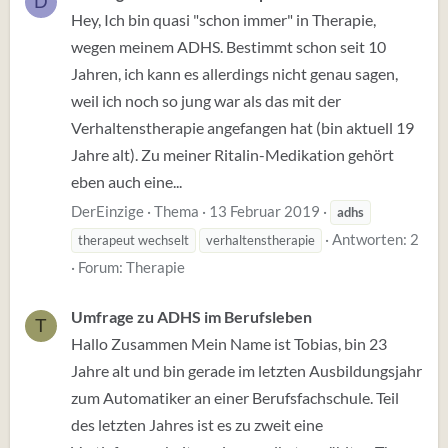
D
Hey, Ich bin quasi "schon immer" in Therapie,
wegen meinem ADHS. Bestimmt schon seit 10
Jahren, ich kann es allerdings nicht genau sagen,
weil ich noch so jung war als das mit der
Verhaltenstherapie angefangen hat (bin aktuell 19
Jahre alt). Zu meiner Ritalin-Medikation gehört
eben auch eine...
DerEinzige
Thema
13 Februar 2019
adhs
Antworten: 2
therapeut wechselt
verhaltenstherapie
Forum:
Therapie
Umfrage zu ADHS im Berufsleben
T
Hallo Zusammen Mein Name ist Tobias, bin 23
Jahre alt und bin gerade im letzten Ausbildungsjahr
zum Automatiker an einer Berufsfachschule. Teil
des letzten Jahres ist es zu zweit eine