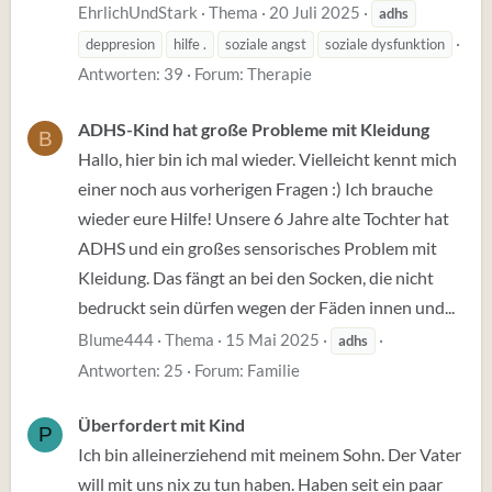
EhrlichUndStark
Thema
20 Juli 2025
adhs
deppresion
hilfe .
soziale angst
soziale dysfunktion
Antworten: 39
Forum:
Therapie
ADHS-Kind hat große Probleme mit Kleidung
B
Hallo, hier bin ich mal wieder. Vielleicht kennt mich
einer noch aus vorherigen Fragen :) Ich brauche
wieder eure Hilfe! Unsere 6 Jahre alte Tochter hat
ADHS und ein großes sensorisches Problem mit
Kleidung. Das fängt an bei den Socken, die nicht
bedruckt sein dürfen wegen der Fäden innen und...
Blume444
Thema
15 Mai 2025
adhs
Antworten: 25
Forum:
Familie
Überfordert mit Kind
P
Ich bin alleinerziehend mit meinem Sohn. Der Vater
will mit uns nix zu tun haben. Haben seit ein paar