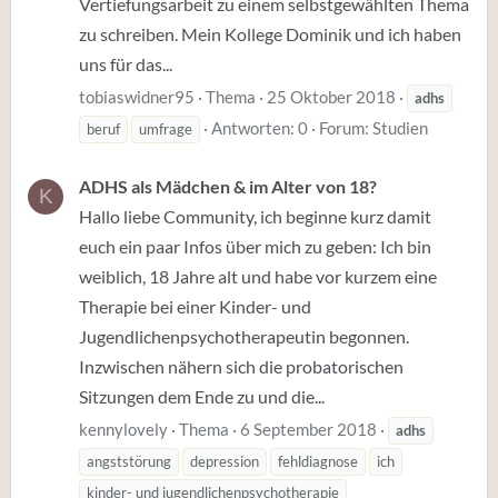
Vertiefungsarbeit zu einem selbstgewählten Thema
zu schreiben. Mein Kollege Dominik und ich haben
uns für das...
tobiaswidner95
Thema
25 Oktober 2018
adhs
Antworten: 0
Forum:
Studien
beruf
umfrage
ADHS als Mädchen & im Alter von 18?
K
Hallo liebe Community, ich beginne kurz damit
euch ein paar Infos über mich zu geben: Ich bin
weiblich, 18 Jahre alt und habe vor kurzem eine
Therapie bei einer Kinder- und
Jugendlichenpsychotherapeutin begonnen.
Inzwischen nähern sich die probatorischen
Sitzungen dem Ende zu und die...
kennylovely
Thema
6 September 2018
adhs
angststörung
depression
fehldiagnose
ich
kinder- und jugendlichenpsychotherapie