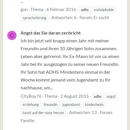
...
gon
Thema
6 Februar 2016
adhs
sozialphobie
Antworten: 6
Forum:
Er sucht
sprachstörung
Angst das Sie daran zerbricht
C
Ich bin jetzt seit knapp einen Jahr mit meiner
Freundin und ihren 10 Jährigen Sohn zusammen.
Leben aber getrennt. Ihr Ex-Mann ist vor ca. einen
Jahr bei ihr ausgezogen zu seiner neuen Freundin.
Ihr Sohn hat ADHS. Mindestens einmal in der
Woche kommt jemand vom Jugendamt zu Ihr
nachhause, um...
CityBoy76
Thema
2 August 2015
adhs
angst
erziehung
freundin
jugendamt
kinderheim
Antworten: 13
Forum:
tanzt auf der nase herum
Familie