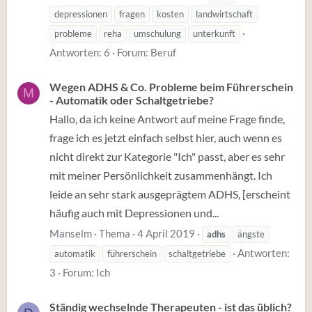
depressionen
fragen
kosten
landwirtschaft
probleme
reha
umschulung
unterkunft
Antworten: 6
Forum:
Beruf
Wegen ADHS & Co. Probleme beim Führerschein
M
- Automatik oder Schaltgetriebe?
Hallo, da ich keine Antwort auf meine Frage finde,
frage ich es jetzt einfach selbst hier, auch wenn es
nicht direkt zur Kategorie "Ich" passt, aber es sehr
mit meiner Persönlichkeit zusammenhängt. Ich
leide an sehr stark ausgeprägtem ADHS, [erscheint
häufig auch mit Depressionen und...
Manselm
Thema
4 April 2019
adhs
ängste
Antworten:
automatik
führerschein
schaltgetriebe
3
Forum:
Ich
Ständig wechselnde Therapeuten - ist das üblich?