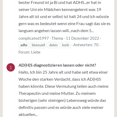
bester Freund ist ja Bi und hat ADHS...er hat in
seiner Uni ein Mädchen kennengelernt was 19
Jahre alt ist und er selbst ist halt 24 und ich wüsste
gern was es bedeutet wenn eine Frau sagt das sie es
langsam angehen lassen will...nach dem 5...
complicated1997
Thema
11 Dezember 2022
Antworten: 70
adhs
bisexuell
dates
korb
Forum:
Liebe
AD(H)S diagnostizieren lassen oder nicht?
1
Hallo, Ich bin 25 Jahre alt und habe seit etwa einer
Woche den starken Verdacht, dass ich AD(H)S
haben könnte. Diese Vermutung teilen auch meine
Therapeutin und meine Mutter. Zu meinem
bisherigen (sehr steinigen) Lebensweg würde das
definitiv passen und es würde auch viele meiner
aktuellen...