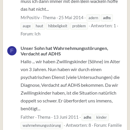
muss ich dann immer mit dem Bein wackeln hoffe
das hat nicht...
MrPositiv
Thema
25 Mai 2014
adern
adhs
Antworten: 1
auge
haut
hibbeligkeit
problem
Forum:
Ich
Unser Sohn hat Wahrnehmungsstörungen,
F
Verdacht auf ADHS
Hallo ... wir haben Zwillingskinder (Söhne) im Alter
von 3 Jahren. Nun haben wir durch einen
psychatrischen Dienst (viele Untersuchungen) die
Diagnose, Verdacht auf ADHS bekommen. Da wir
Zwillingskinder haben, ist die Situation natürlich
doppelt so schwer. Er überfordert uns immens,
benötigt...
Falther
Thema
13 Juni 2011
adhs
kinder
Antworten: 8
Forum:
Familie
wahrnehmungsstörung