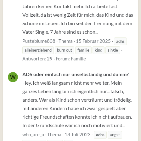
Jahren keinen Kontakt mehr. Ich arbeite fast
Vollzeit, da ist wenig Zeit für mich, das Kind und das
Schöne im Leben. Ich bin seit der Trennung mit dem
Vater Single, 7 Jahre sind es schon...
Pusteblume808
Thema
15 Februar 2025
adhs
alleinerziehend
burn out
familie
kind
single
Antworten: 29
Forum:
Familie
ADS oder einfach nur unselbständig und dumm?
W
Hey, Ich weiß langsam nicht mehr weiter. Mein
ganzes Leben lang bin ich eigentlich nur... falsch,
anders. War als Kind schon verträumt und trödelig,
mit anderen Kindern habe ich zwar gespielt aber
richtige Freundschaften konnte ich nicht aufbauen.
In der Grundschule war ich noch motiviert und...
who_are_u
Thema
18 Juli 2023
adhs
angst