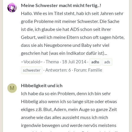
Meine Schwester macht micht fertig..!
Hallo. Wie es im Titel steht, hab ich seit Jahren sehr
große Probleme mit meiner Schwester. Die Sache
ist die, ich glaube sie hat ADS schon seit ihrer
Geburt, weil ich meine Eltern schon oft sagen hörte,
dass sie als Neugeborene und Baby sehr viel
geschrien hat (was ein Indikator dafür ist)...
~Vocaloid~
Thema
18 Juli 2014
adhs
ads
Antworten: 6
Forum:
Familie
schwester
Hibbeligkeit und ich
M
Ich habe da so ein Problem, denn ich bin sehr
Hibbelig also wenn ich so lange sitze oder etwas
ekliges z.B. Blut, Adern, mein Auge so ganze Zeit
ansehe wie das alles aussieht muss ich mich
irgendwie bewegen und werde nervös meistens