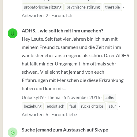
probatorische sitzung
psychische störung
therapie
Antworten: 2
Forum:
Ich
ADHS... wie soll ich mit ihm umgehen?
U
Hey Leute. Seit fast vier Jahren bin ich nun mit
meinem Freund zusammen und die Zeit mit ihm
war bisher eher anstrengend als schön. Da er ADHS
hat fällt mir der Umgang mit ihm oftmals sehr
schwer... Vielleicht hat jemand von euch
Erfahrungen mit Menschen die diese Erkrankung
haben und kann mir...
Unlucky89
Thema
5 November 2016
adhs
beziehung
egoistisch
faul
rücksichtslos
stur
Antworten: 6
Forum:
Liebe
Suche jemand zum Austausch auf Skype
G