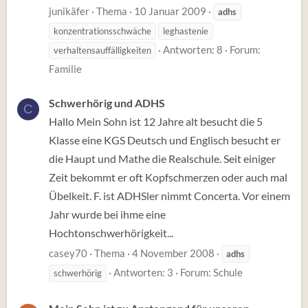
junikäfer
Thema
10 Januar 2009
adhs
konzentrationsschwäche
leghastenie
Antworten: 8
Forum:
verhaltensauffälligkeiten
Familie
Schwerhörig und ADHS
C
Hallo Mein Sohn ist 12 Jahre alt besucht die 5
Klasse eine KGS Deutsch und Englisch besucht er
die Haupt und Mathe die Realschule. Seit einiger
Zeit bekommt er oft Kopfschmerzen oder auch mal
Übelkeit. F. ist ADHSler nimmt Concerta. Vor einem
Jahr wurde bei ihme eine
Hochtonschwerhörigkeit...
casey70
Thema
4 November 2008
adhs
Antworten: 3
Forum:
Schule
schwerhörig