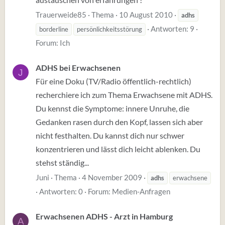
Trauerweide85
Thema
10 August 2010
adhs
Antworten: 9
borderline
persönlichkeitsstörung
Forum:
Ich
ADHS bei Erwachsenen
J
Für eine Doku (TV/Radio öffentlich-rechtlich)
recherchiere ich zum Thema Erwachsene mit ADHS.
Du kennst die Symptome: innere Unruhe, die
Gedanken rasen durch den Kopf, lassen sich aber
nicht festhalten. Du kannst dich nur schwer
konzentrieren und lässt dich leicht ablenken. Du
stehst ständig...
Juni
Thema
4 November 2009
adhs
erwachsene
Antworten: 0
Forum:
Medien-Anfragen
Erwachsenen ADHS - Arzt in Hamburg
A