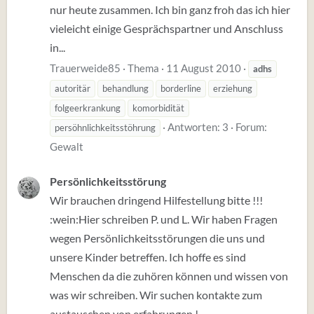
nur heute zusammen. Ich bin ganz froh das ich hier
vieleicht einige Gesprächspartner und Anschluss
in...
Trauerweide85
Thema
11 August 2010
adhs
autoritär
behandlung
borderline
erziehung
folgeerkrankung
komorbidität
Antworten: 3
Forum:
persöhnlichkeitsstöhrung
Gewalt
Persönlichkeitsstörung
Wir brauchen dringend Hilfestellung bitte !!!
:wein:Hier schreiben P. und L. Wir haben Fragen
wegen Persönlichkeitsstörungen die uns und
unsere Kinder betreffen. Ich hoffe es sind
Menschen da die zuhören können und wissen von
was wir schreiben. Wir suchen kontakte zum
austauschen von erfahrungen !