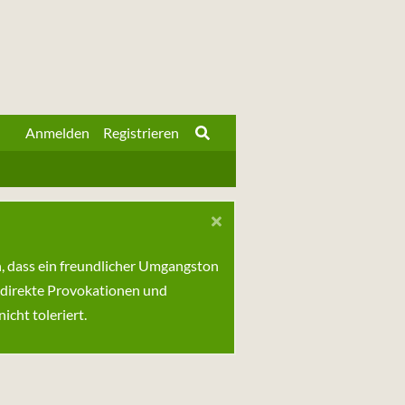
Anmelden
Registrieren
n, dass ein freundlicher Umgangston
 direkte Provokationen und
cht toleriert.