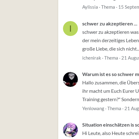
Aylissia
Thema
15 Septe
schwer zu akzeptieren ...
I
schwer zu akzeptieren was g
der mein derzeitiges Leben
große Liebe, die sich nicht..
ichenirak
Thema
21 Augu
Warum ist es so schwer m
Hallo zusammen, die Übersc
ihr macht um Euch Eurer Um
Training gestern?" Sondern,
Yenlowang
Thema
21 Aug
Situation einschätzen is 
Hi Leute, also Heute schre