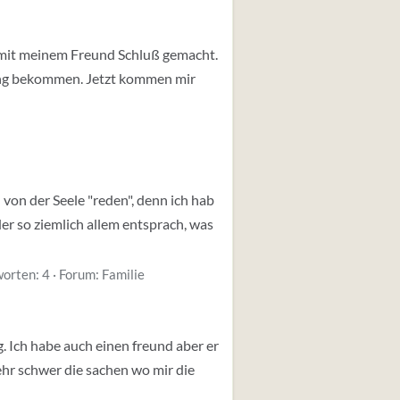
n mit meinem Freund Schluß gemacht.
ung bekommen. Jetzt kommen mir
 von der Seele "reden", denn ich hab
er so ziemlich allem entsprach, was
orten: 4
Forum:
Familie
. Ich habe auch einen freund aber er
ehr schwer die sachen wo mir die