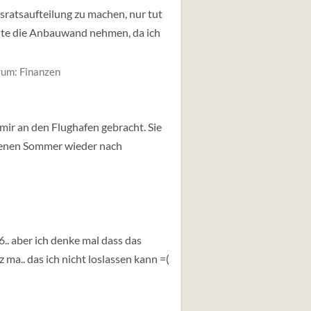
usratsaufteilung zu machen, nur tut
ollte die Anbauwand nehmen, da ich
rum:
Finanzen
mir an den Flughafen gebracht. Sie
ngenen Sommer wieder nach
16.. aber ich denke mal dass das
z ma.. das ich nicht loslassen kann =(