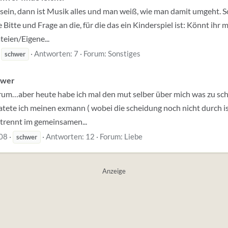
 sein, dann ist Musik alles und man weiß, wie man damit umgeht. So
itte und Frage an die, für die das ein Kinderspiel ist: Könnt ihr m
eien/Eigene...
Antworten: 7
Forum:
Sonstiges
schwer
hwer
forum…aber heute habe ich mal den mut selber über mich was zu s
atete ich meinen exmann ( wobei die scheidung noch nicht durch is
getrennt im gemeinsamen...
08
Antworten: 12
Forum:
Liebe
schwer
Anzeige