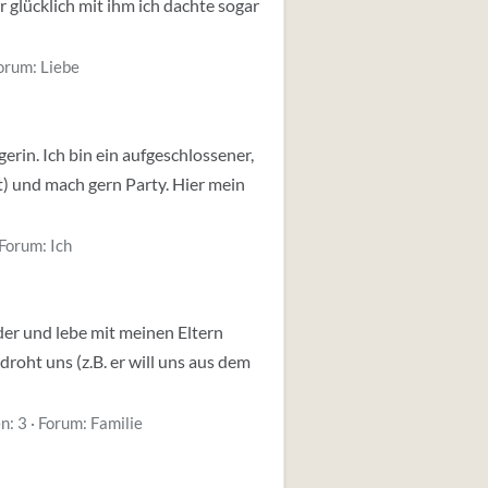
 glücklich mit ihm ich dachte sogar
orum:
Liebe
gerin. Ich bin ein aufgeschlossener,
t) und mach gern Party. Hier mein
Forum:
Ich
uder und lebe mit meinen Eltern
droht uns (z.B. er will uns aus dem
n: 3
Forum:
Familie