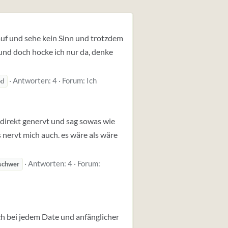
auf und sehe kein Sinn und trotzdem
 und doch hocke ich nur da, denke
Antworten: 4
Forum:
Ich
od
h direkt genervt und sag sowas wie
s nervt mich auch. es wäre als wäre
Antworten: 4
Forum:
schwer
ch bei jedem Date und anfänglicher