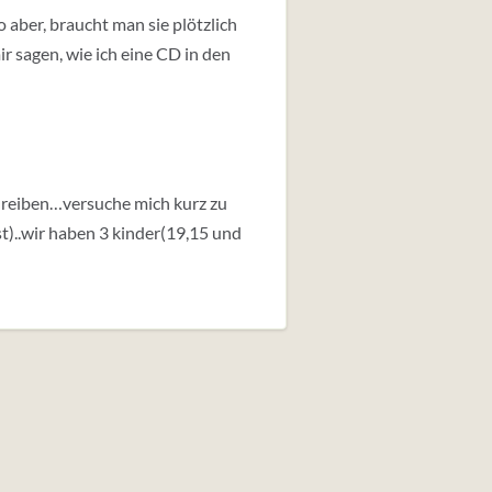
 aber, braucht man sie plötzlich
ir sagen, wie ich eine CD in den
chreiben…versuche mich kurz zu
t)..wir haben 3 kinder(19,15 und