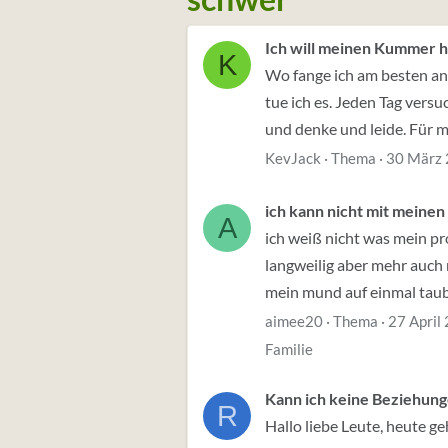
Ich will meinen Kummer h
K
Wo fange ich am besten an
tue ich es. Jeden Tag versu
und denke und leide. Für mic
KevJack
Thema
30 März
ich kann nicht mit meinen
A
ich weiß nicht was mein pr
langweilig aber mehr auch 
mein mund auf einmal taub
aimee20
Thema
27 April
Familie
Kann ich keine Beziehun
R
Hallo liebe Leute, heute g