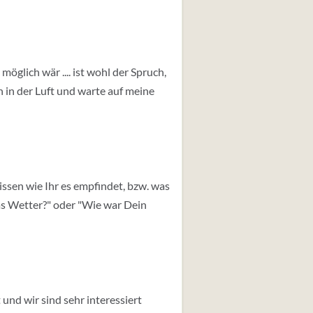
öglich wär .... ist wohl der Spruch,
n in der Luft und warte auf meine
ssen wie Ihr es empfindet, bzw. was
das Wetter?" oder "Wie war Dein
und wir sind sehr interessiert