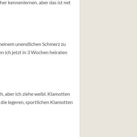
her kennenlernen. aber das ist net
it meinem unendlichen Schmerz zu
n ich jetzt in 3 Wochen heiraten
h, aber ich ziehe weibl. Klamotten
r die legeren, sportlichen Klamotten