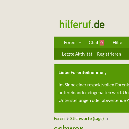
Foren
Chat
Hilfe
0
Letzte Aktivität
Registrieren
Liebe Forenteilnehmer,
Im Sinne einer respektvollen Foren
untereinander eingehalten wird. Un
Unterstellungen oder abwertende Au
Foren
Stichworte (tags)
schwer