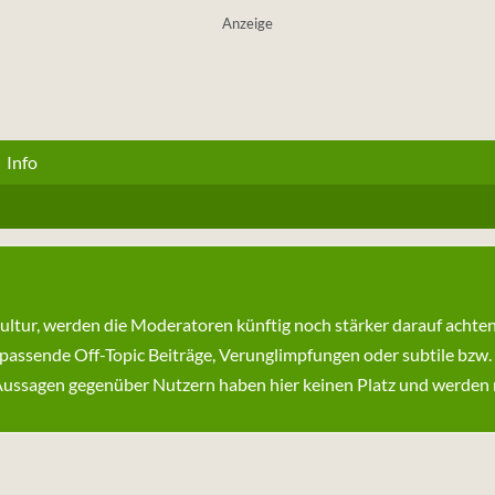
Anzeige
Info
kultur, werden die Moderatoren künftig noch stärker darauf achte
passende Off-Topic Beiträge, Verunglimpfungen oder subtile bzw.
ssagen gegenüber Nutzern haben hier keinen Platz und werden ni