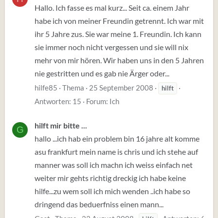
Hallo. Ich fasse es mal kurz... Seit ca. einem Jahr
habe ich von meiner Freundin getrennt. Ich war mit
ihr 5 Jahre zus. Sie war meine 1. Freundin. Ich kann
sie immer noch nicht vergessen und sie will nix
mehr von mir hören. Wir haben uns in den 5 Jahren
nie gestritten und es gab nie Ärger oder...
hilfe85
Thema
25 September 2008
hilft
Antworten: 15
Forum:
Ich
hilft mir bitte ...
G
hallo ...ich hab ein problem bin 16 jahre alt komme
asu frankfurt mein name is chris und ich stehe auf
manner was soll ich machn ich weiss einfach net
weiter mir gehts richtig dreckig ich habe keine
hilfe...zu wem soll ich mich wenden ..ich habe so
dringend das beduerfniss einen mann...