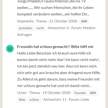
Jungs/Mädels/Frauen/Männer..die ins TV
wollen....... Wir suchen Menschen, die ihr Leben
komplett verändern wollen....wir helfen Dir...
helpmedia
Thema
25 Oktober 2008
hilft
Antworten: 0
Forum:
Medien-
prosieben
sucht
Anfragen
Freundin hat schluss gemacht!! Bitte hilft mir
U
Hallo Liebe Benutzer ich brauch eure hilfe ich
komm damit nicht mehr klar! Ich kann nicht mehr!,
Ich bin jetzt ziemlich neu hier. Also ich kenn mich
nich sehr gut aus brauche aber dringend eure Hilfe.
Zu Allerst es geht darum, dass meine Freundin mit
mir schluss gemacht hat und ich damit nicht...
Usher
Thema
19 Oktober 2008
freundin
hilft
Antworten: 11
Forum:
Liebe
liebe
schluss