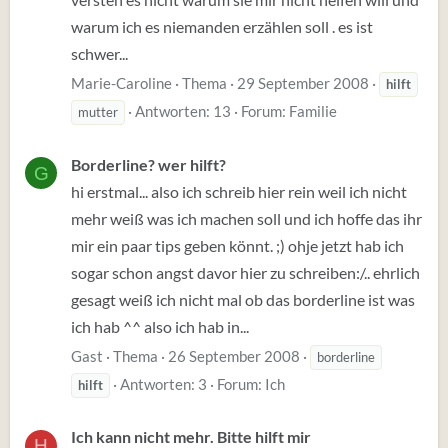
warum ich es niemanden erzählen soll . es ist
schwer...
Marie-Caroline
Thema
29 September 2008
hilft
Antworten: 13
Forum:
Familie
mutter
Borderline? wer hilft?
G
hi erstmal... also ich schreib hier rein weil ich nicht
mehr weiß was ich machen soll und ich hoffe das ihr
mir ein paar tips geben könnt. ;) ohje jetzt hab ich
sogar schon angst davor hier zu schreiben:/.. ehrlich
gesagt weiß ich nicht mal ob das borderline ist was
ich hab ^^ also ich hab in...
Gast
Thema
26 September 2008
borderline
Antworten: 3
Forum:
Ich
hilft
Ich kann nicht mehr. Bitte hilft mir
H