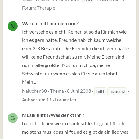
Forum:
Therapie
Warum hilft mir niemand?
N
Ich verstehe es nicht. Keiner ist so da für mich wie
ich es gern hätte. Freunde hab ich kaum welche
eher 2-3 Bekannte. Die Freundin die ich gern hätte
will keine Freundschaft zu mir. Meine Eltern sind
nur in allergrößter Not für mich da, meine
Schwester nur wenn es sich für sie auch lohnt.
Mein...
Naivchen80
Thema
8 Juni 2008
hilft
niemand
Antworten: 11
Forum:
Ich
Musik hilft !?Was denkt ihr ?
G
hallo ihr lieben wenn es mir schlecht geht hör ich
meistens musik das hilft und es gibt da ein lied was