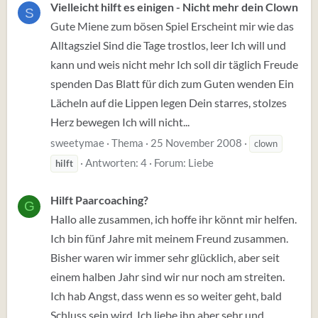
Vielleicht hilft es einigen - Nicht mehr dein Clown
S
Gute Miene zum bösen Spiel Erscheint mir wie das
Alltagsziel Sind die Tage trostlos, leer Ich will und
kann und weis nicht mehr Ich soll dir täglich Freude
spenden Das Blatt für dich zum Guten wenden Ein
Lächeln auf die Lippen legen Dein starres, stolzes
Herz bewegen Ich will nicht...
sweetymae
Thema
25 November 2008
clown
Antworten: 4
Forum:
Liebe
hilft
Hilft Paarcoaching?
G
Hallo alle zusammen, ich hoffe ihr könnt mir helfen.
Ich bin fünf Jahre mit meinem Freund zusammen.
Bisher waren wir immer sehr glücklich, aber seit
einem halben Jahr sind wir nur noch am streiten.
Ich hab Angst, dass wenn es so weiter geht, bald
Schluss sein wird. Ich liebe ihn aber sehr und...