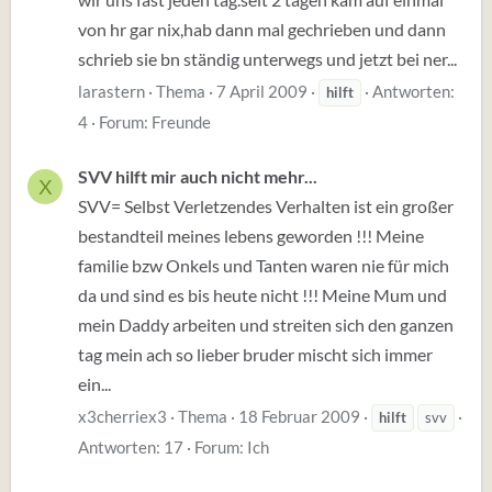
von hr gar nix,hab dann mal gechrieben und dann
schrieb sie bn ständig unterwegs und jetzt bei ner...
larastern
Thema
7 April 2009
Antworten:
hilft
4
Forum:
Freunde
SVV hilft mir auch nicht mehr...
X
SVV= Selbst Verletzendes Verhalten ist ein großer
bestandteil meines lebens geworden !!! Meine
familie bzw Onkels und Tanten waren nie für mich
da und sind es bis heute nicht !!! Meine Mum und
mein Daddy arbeiten und streiten sich den ganzen
tag mein ach so lieber bruder mischt sich immer
ein...
x3cherriex3
Thema
18 Februar 2009
hilft
svv
Antworten: 17
Forum:
Ich