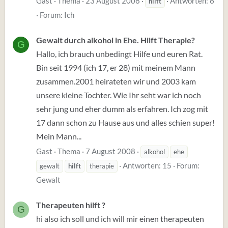
Gast
Thema
23 August 2008
Antworten: 6
hilft
Forum:
Ich
Gewalt durch alkohol in Ehe. Hilft Therapie?
G
Hallo, ich brauch unbedingt Hilfe und euren Rat.
Bin seit 1994 (ich 17, er 28) mit meinem Mann
zusammen.2001 heirateten wir und 2003 kam
unsere kleine Tochter. Wie Ihr seht war ich noch
sehr jung und eher dumm als erfahren. Ich zog mit
17 dann schon zu Hause aus und alles schien super!
Mein Mann...
Gast
Thema
7 August 2008
alkohol
ehe
Antworten: 15
Forum:
gewalt
hilft
therapie
Gewalt
Therapeuten hilft ?
G
hi also ich soll und ich will mir einen therapeuten