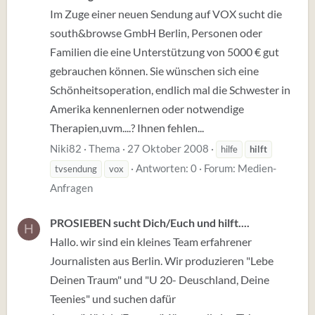
Im Zuge einer neuen Sendung auf VOX sucht die
south&browse GmbH Berlin, Personen oder
Familien die eine Unterstützung von 5000 € gut
gebrauchen können. Sie wünschen sich eine
Schönheitsoperation, endlich mal die Schwester in
Amerika kennenlernen oder notwendige
Therapien,uvm....? Ihnen fehlen...
Niki82
Thema
27 Oktober 2008
hilfe
hilft
Antworten: 0
Forum:
Medien-
tvsendung
vox
Anfragen
PROSIEBEN sucht Dich/Euch und hilft....
H
Hallo. wir sind ein kleines Team erfahrener
Journalisten aus Berlin. Wir produzieren "Lebe
Deinen Traum" und "U 20- Deuschland, Deine
Teenies" und suchen dafür