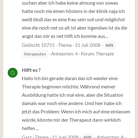
suchen aber ich habe keine ahnung von sowas
hatte noch nie einen höstens in der klinik naja ich
weiß bloß das es eine frau sein soll und möglichst
eine die noch net so alt ist aber irgendwo ist da die
angst das mir es net hilft ich komme aus...
Gelöscht 10755
Thema
31 Juli 2008
hilft
Antworten: 4
Forum:
Therapie
therapeuten
Hilft es ?
G
Hallo Ich bin gerade daran das ich wieder eine
Therapie beginnen möchte. Während meiner
Ausbildung hatte ich mal eine, aber die Situation
damals war noch eine andere. Und hier habe ich
jetzt das Problem: Wenn ich mich auf eine einlassen
würde, könnte mir der Therapeut dann wirklich
helfen ...
Gast
Thema
11 Juni 2008
Antworten: 4
hilft