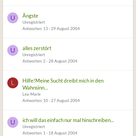
Ängste
U
Unregistriert
Antworten
13
29 August 2004
alles zerstört
U
Unregistriert
Antworten
2
28 August 2004
Hilfe!Meine Sucht dreibt mich in den
L
Wahnsinn...
Lea-Marie
Antworten
10
27 August 2004
ich will das einfach nur mal hinschreiben...
U
Unregistriert
Antworten
1
18 August 2004