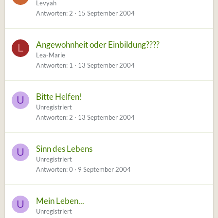
Levyah
Antworten
2
15 September 2004
Angewohnheit oder Einbildung????
L
Lea-Marie
Antworten
1
13 September 2004
Bitte Helfen!
U
Unregistriert
Antworten
2
13 September 2004
Sinn des Lebens
U
Unregistriert
Antworten
0
9 September 2004
Mein Leben...
U
Unregistriert