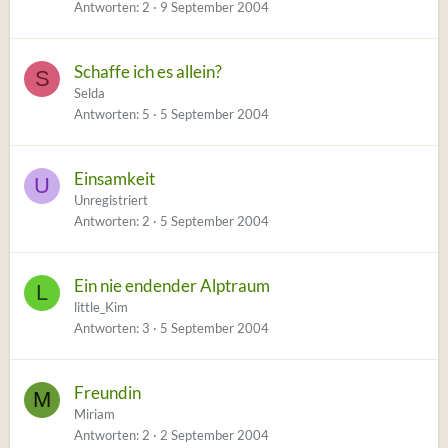
Antworten
2
9 September 2004
Schaffe ich es allein?
S
Selda
Antworten
5
5 September 2004
Einsamkeit
U
Unregistriert
Antworten
2
5 September 2004
Ein nie endender Alptraum
L
little_Kim
Antworten
3
5 September 2004
Freundin
M
Miriam
Antworten
2
2 September 2004