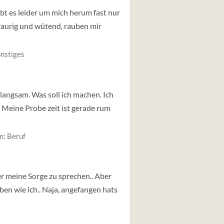
bt es leider um mich herum fast nur
raurig und wütend, rauben mir
nstiges
zulangsam. Was soll ich machen. Ich
. Meine Probe zeit ist gerade rum
m:
Beruf
ber meine Sorge zu sprechen.. Aber
eben wie ich.. Naja, angefangen hats