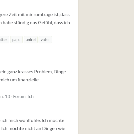
ere Zeit mit mir rumtrage ist, dass
h habe ständig das Gefühl, dass ich
tter
papa
unfrei
vater
e ein ganz krasses Problem, Dinge
 mich um finanzielle
n: 13
Forum:
Ich
wo ich mich wohlfühle. Ich möchte
n. Ich möchte nicht an Dingen wie