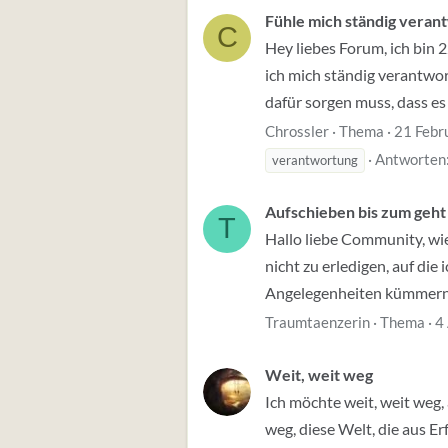
Fühle mich ständig verant
C
Hey liebes Forum, ich bin 2
ich mich ständig verantwor
dafür sorgen muss, dass es 
Chrossler
Thema
21 Febr
Antworten:
verantwortung
Aufschieben bis zum geht
T
Hallo liebe Community, wie
nicht zu erledigen, auf die
Angelegenheiten kümmern. 
Traumtaenzerin
Thema
4
Weit, weit weg
Ich möchte weit, weit weg, 
weg, diese Welt, die aus Er