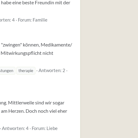
 habe eine beste Freundin mit der
rten: 4
Forum:
Familie
zu "zwingen" können, Medikamente/
 Mitwirkungspflicht nicht
Antworten: 2
istungen
therapie
ng. Mittlerweile sind wir sogar
hr am Herzen. Doch noch viel eher
Antworten: 4
Forum:
Liebe