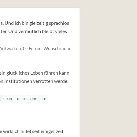
. Und ich bin gleizeitig sprachlos
er. Und vermutlich bleibt vieles
Antworten: 0
Forum:
Wunschraum
ein glückliches Leben führen kann.
n Institutionen verrotten werde.
leben
menschenrechte
irklich hilfe) seit einiger zeit