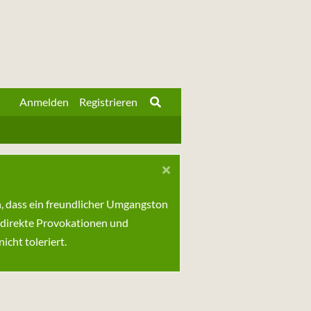
Anmelden
Registrieren
n, dass ein freundlicher Umgangston
 direkte Provokationen und
cht toleriert.