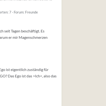
rten: 7
Forum:
Freunde
h seit Tagen beschäftigt. Es
 Warum er mir Magenschmerzen
go ist eigentlich zuständig für
GO? Das Ego ist das >Ich<, also das