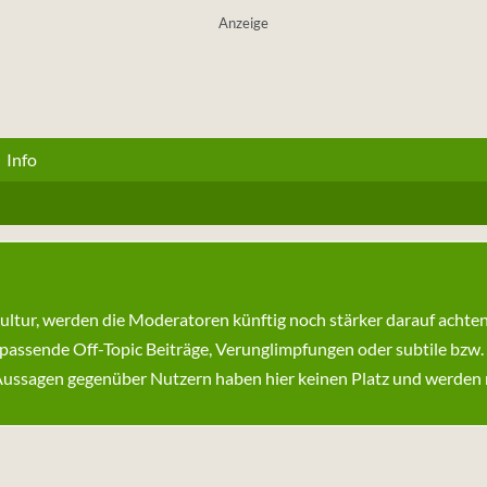
Anzeige
Info
kultur, werden die Moderatoren künftig noch stärker darauf achte
passende Off-Topic Beiträge, Verunglimpfungen oder subtile bzw.
ssagen gegenüber Nutzern haben hier keinen Platz und werden ni