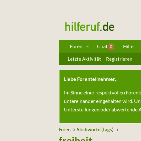
Foren
Chat
Hilfe
0
Letzte Aktivität
Registrieren
Liebe Forenteilnehmer,
Im Sinne einer respektvollen Foren
untereinander eingehalten wird. Un
Unterstellungen oder abwertende Au
Foren
Stichworte (tags)
freiheit