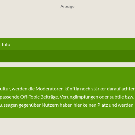
Anzeige
Info
kultur, werden die Moderatoren künftig noch stärker darauf achte
passende Off-Topic Beiträge, Verunglimpfungen oder subtile bzw.
ssagen gegenüber Nutzern haben hier keinen Platz und werden ni