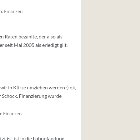
m:
Finanzen
n Raten bezahlte, der also als
 seit Mai 2005 als erledigt gilt.
wir in Kürze umziehen werden :) ok,
er Schock, Finanzierung wurde
m:
Finanzen
tzt ist, ist in die Lohnpfändung