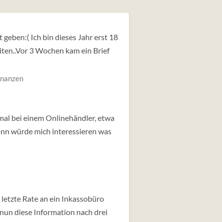
 geben:( Ich bin dieses Jahr erst 18
iten..Vor 3 Wochen kam ein Brief
inanzen
mal bei einem Onlinehändler, etwa
Dann würde mich interessieren was
letzte Rate an ein Inkassobüro
 nun diese Information nach drei