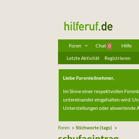
Foren
Chat
Hilfe
0
Letzte Aktivität
Registrieren
Liebe Forenteilnehmer,
Im Sinne einer respektvollen Foren
untereinander eingehalten wird. Un
Unterstellungen oder abwertende Au
Foren
Stichworte (tags)
schufaeintrag