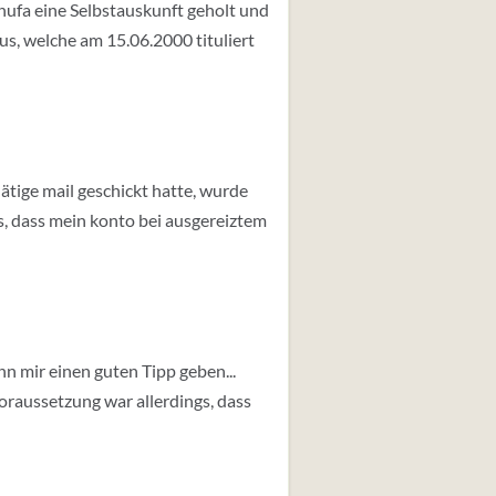
chufa eine Selbstauskunft geholt und
us, welche am 15.06.2000 tituliert
ätige mail geschickt hatte, wurde
s, dass mein konto bei ausgereiztem
n mir einen guten Tipp geben...
oraussetzung war allerdings, dass