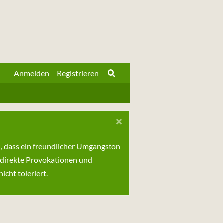
Anmelden
Registrieren
n, dass ein freundlicher Umgangston
 direkte Provokationen und
cht toleriert.