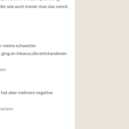
oder wie auch immer man das nennt.
für meine schwester
 ging an inkasso,die entstandenen
zen
 hat aber mehrere negative
inanzen