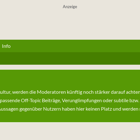
Anzeige
Info
kultur, werden die Moderatoren künftig noch stärker darauf achte
passende Off-Topic Beiträge, Verunglimpfungen oder subtile bzw.
ssagen gegenüber Nutzern haben hier keinen Platz und werden ni