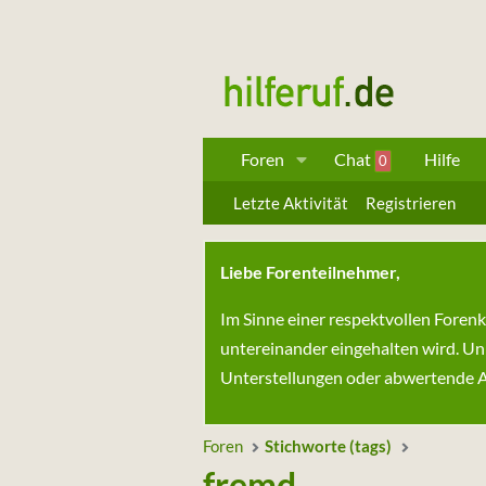
Foren
Chat
Hilfe
0
Letzte Aktivität
Registrieren
Liebe Forenteilnehmer,
Im Sinne einer respektvollen Foren
untereinander eingehalten wird. Un
Unterstellungen oder abwertende Au
Foren
Stichworte (tags)
fremd