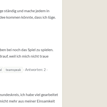
üge ständig und mache jedem in
Idee kommen könnte, dass ich lüge.
ben bei noch das Spiel zu spielen.
rauf, weil ich mich nicht traue
Antworten: 2
al
teamspeak
undeskreis, ich habe viel gearbeitet
er nicht mehr aus meiner Einsamkeit