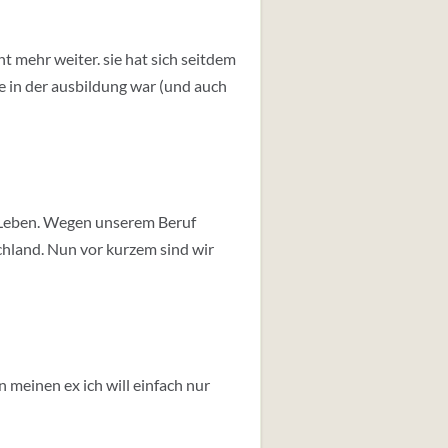
ht mehr weiter. sie hat sich seitdem
e in der ausbildung war (und auch
s Leben. Wegen unserem Beruf
chland. Nun vor kurzem sind wir
 meinen ex ich will einfach nur