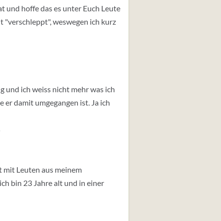
at und hoffe das es unter Euch Leute
t "verschleppt", weswegen ich kurz
g und ich weiss nicht mehr was ich
ie er damit umgegangen ist. Ja ich
e
ht mit Leuten aus meinem
ch bin 23 Jahre alt und in einer