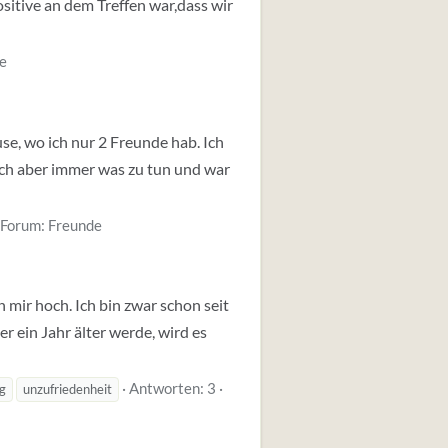
ositive an dem Treffen war,dass wir
e
use, wo ich nur 2 Freunde hab. Ich
 ich aber immer was zu tun und war
Forum:
Freunde
n mir hoch. Ich bin zwar schon seit
r ein Jahr älter werde, wird es
Antworten: 3
ig
unzufriedenheit