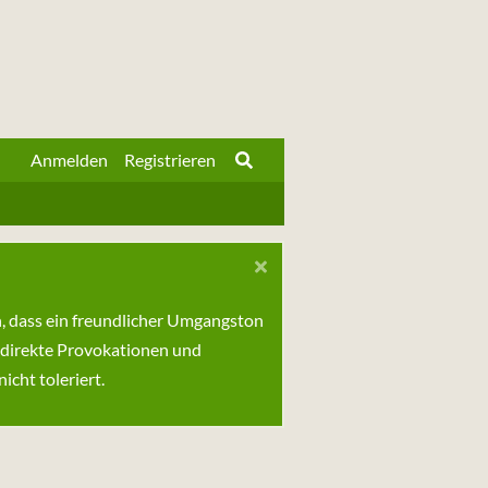
Anmelden
Registrieren
n, dass ein freundlicher Umgangston
 direkte Provokationen und
cht toleriert.