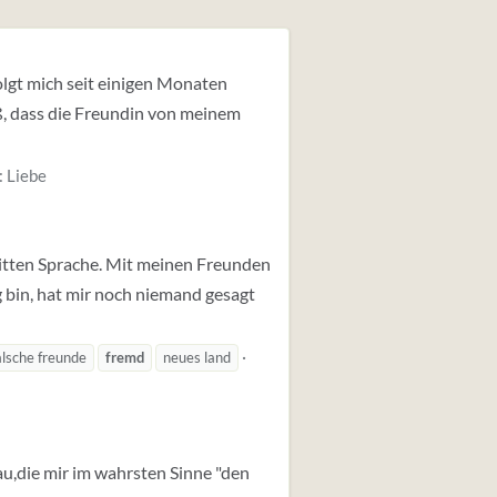
lgt mich seit einigen Monaten
iß, dass die Freundin von meinem
:
Liebe
ritten Sprache. Mit meinen Freunden
 bin, hat mir noch niemand gesagt
alsche freunde
fremd
neues land
rau,die mir im wahrsten Sinne "den