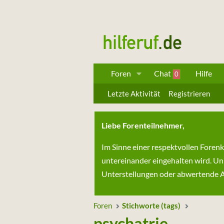
Foren
Chat
Hilfe
0
Letzte Aktivität
Registrieren
Liebe Forenteilnehmer,
Im Sinne einer respektvollen Foren
untereinander eingehalten wird. Un
Unterstellungen oder abwertende Au
Foren
Stichworte (tags)
psychatrie