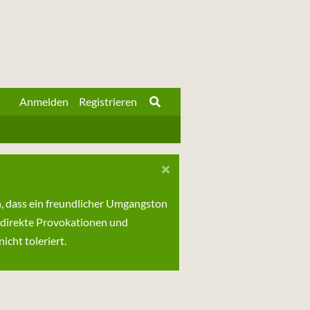
Anmelden
Registrieren
n, dass ein freundlicher Umgangston
 direkte Provokationen und
cht toleriert.