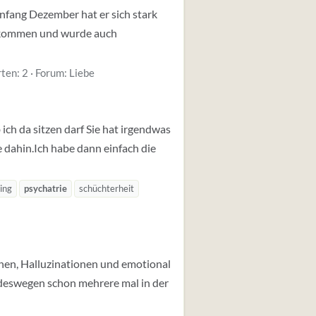
 Anfang Dezember hat er sich stark
 bekommen und wurde auch
ten: 2
Forum:
Liebe
ich da sitzen darf Sie hat irgendwas
e dahin.Ich habe dann einfach die
ing
psychatrie
schüchterheit
ionen, Halluzinationen und emotional
 deswegen schon mehrere mal in der