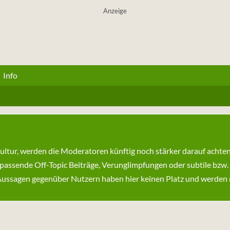
Anzeige
Info
kultur, werden die Moderatoren künftig noch stärker darauf achte
passende Off-Topic Beiträge, Verunglimpfungen oder subtile bzw.
ssagen gegenüber Nutzern haben hier keinen Platz und werden ni