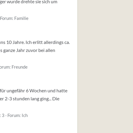
nger wurde drehte sie sich um
Forum:
Familie
 10 Jahre. Ich erlitt allerdings ca.
 ganze Jahr zuvor bei allen
orum:
Freunde
a für ungefähr 6 Wochen und hatte
 2-3 stunden lang ging... Die
: 3
Forum:
Ich