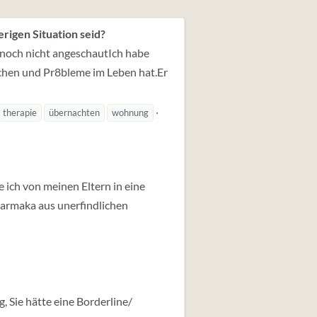
erigen Situation seid?
h noch nicht angeschautIch habe
achen und Pr8bleme im Leben hat.Er
therapie
übernachten
wohnung
e ich von meinen Eltern in eine
harmaka aus unerfindlichen
, Sie hätte eine Borderline/