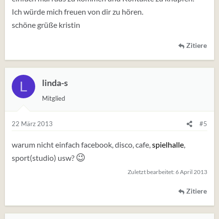
Ich würde mich freuen von dir zu hören.
schöne grüße kristin
Zitiere
linda-s
L
Mitglied
22 März 2013
#5
warum nicht einfach facebook, disco, cafe,
spielhalle
,
😉
sport(studio) usw?
Zuletzt bearbeitet:
6 April 2013
Zitiere