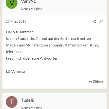
Vany91
V
Neues Mitglied
23 März 2013
#7
Hallo zusammen,
ich bin Studentin, 21 und auf der Suche nach netten
Mädels aus Münster zum shoppen, Kaffee trinken, Kino,
feiern etc.
Freu mich über eure Antworten
LG Vanessa
Zitiere
Tüdelü
T
Neues Mitglied