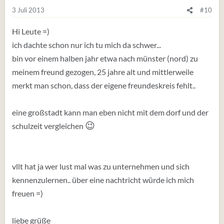
3 Juli 2013
#10
Hi Leute =)
ich dachte schon nur ich tu mich da schwer...
bin vor einem halben jahr etwa nach münster (nord) zu
meinem freund gezogen, 25 jahre alt und mittlerweile
merkt man schon, dass der eigene freundeskreis fehlt..
eine großstadt kann man eben nicht mit dem dorf und der
😉
schulzeit vergleichen
vllt hat ja wer lust mal was zu unternehmen und sich
kennenzulernen.. über eine nachtricht würde ich mich
freuen =)
liebe grüße