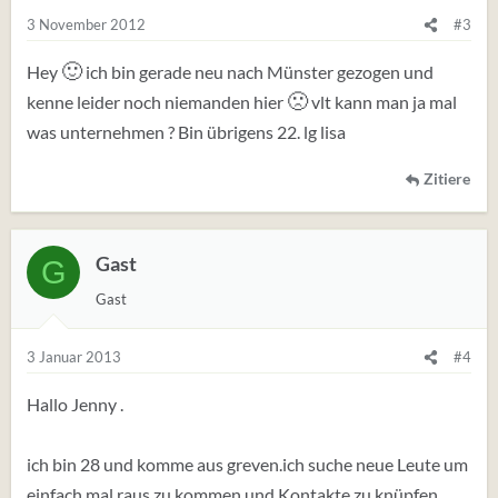
3 November 2012
#3
🙂
Hey
ich bin gerade neu nach Münster gezogen und
🙁
kenne leider noch niemanden hier
vlt kann man ja mal
was unternehmen ? Bin übrigens 22. lg lisa
Zitiere
Gast
G
Gast
3 Januar 2013
#4
Hallo Jenny .
ich bin 28 und komme aus greven.ich suche neue Leute um
einfach mal raus zu kommen und Kontakte zu knüpfen.