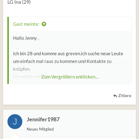
LG Ina (29)
Gast meinte:
Hallo Jenny .
ich bin 28 und komme aus greven.ich suche neue Leute
um einfach mal raus zu kommen und Kontakte zu
knüpfen.
Ich würde mich freuen von dir zu hören.
Zum Vergrößern anklicken....
schöne grüße kristin
Zitiere
Jennifer1987
J
Neues Mitglied