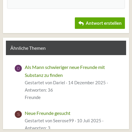
22
Times New Roman
26
Trebuchet MS
Antwort erstellen
Verdana
Ähnliche Themen
Als Mann schwieriger neue Freunde mit
D
Substanz zu finden
Gestartet von Dariel
14 Dezember 2025
Antworten: 36
Freunde
Neue Freunde gesucht
S
Gestartet von Seerose99
10 Juli 2025
Antworten: 3