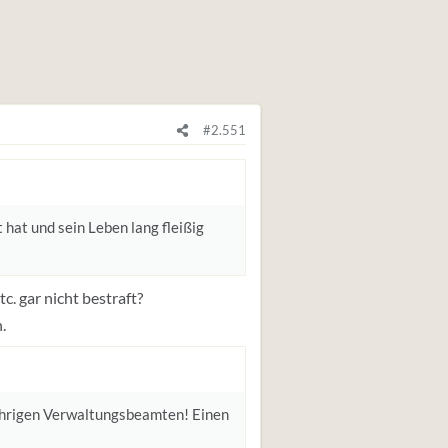
#2.551
hat und sein Leben lang fleißig
. gar nicht bestraft?
.
 jährigen Verwaltungsbeamten! Einen