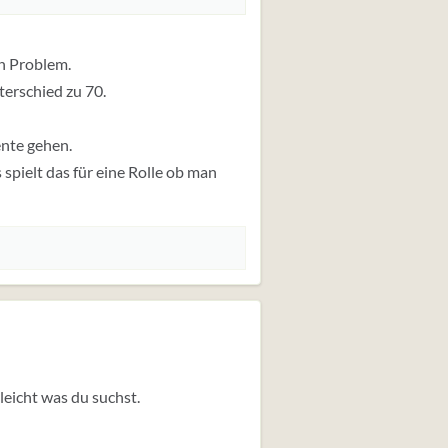
in Problem.
terschied zu 70.
nte gehen.
spielt das für eine Rolle ob man
lleicht was du suchst.