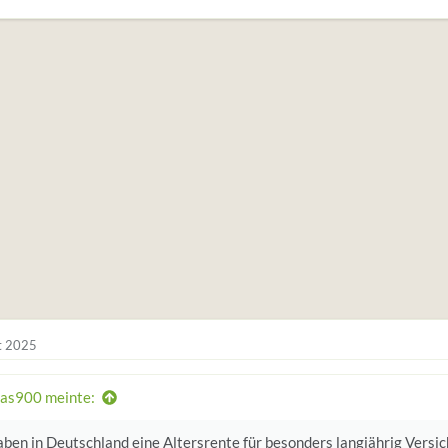
t 2025
as900 meinte:
ben in Deutschland eine Altersrente für besonders langjährig Versich