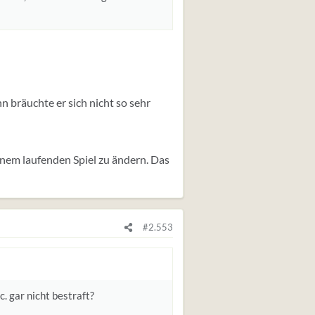
ann bräuchte er sich nicht so sehr
einem laufenden Spiel zu ändern. Das
#2.553
. gar nicht bestraft?
.