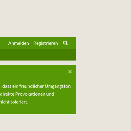
Anmelden
Registrieren
n, dass ein freundlicher Umgangston
 direkte Provokationen und
cht toleriert.