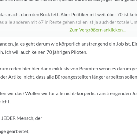
 das macht dann den Bock fett. Aber Politiker mit weit über 70 ist ke
s alle anderen mit 67 in Rente gehen sollen ist ja auch der totale Un
Zum Vergrößern anklicken....
der Dachdecker mit 65 nicht mehr aufs Dach kann muss er in Frühre
anden, ja, es geht darum wie körperlich anstrengend ein Job ist. E
nn ein Polizeibeamter auch, wenn er nicht mehr Dienstfähig ist. Was 
h. Ich will auch keinen 70 jährigen Piloten.
t ist oder nicht? Im Gegenteil, die Knochenjobs spielen eine Rolle.
rum reden hier hier dann exklusiv von Beamten wenn es darum g
 der Artikel nicht, dass alle Büroangestellten länger arbeiten solle
en wir das? Wollen wir für alle nicht-körperlich anstrengenden Job
nicht.
de JEDER Mensch, der
nge gearbeitet,