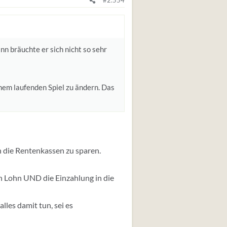
#2.554
ann bräuchte er sich nicht so sehr
inem laufenden Spiel zu ändern. Das
n die Rentenkassen zu sparen.
n Lohn UND die Einzahlung in die
lles damit tun, sei es