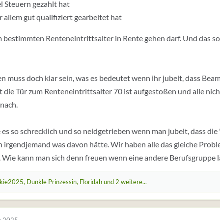
el Steuern gezahlt hat
r allem gut qualifiziert gearbeitet hat
 bestimmten Renteneintrittsalter in Rente gehen darf. Und das sol
en muss doch klar sein, was es bedeutet wenn ihr jubelt, dass Bea
 die Tür zum Renteneintrittsalter 70 ist aufgestoßen und alle nic
nach.
e es so schrecklich und so neidgetrieben wenn man jubelt, dass die 
 irgendjemand was davon hätte. Wir haben alle das gleiche Proble
t. Wie kann man sich denn freuen wenn eine andere Berufsgruppe lä
kie2025
,
Dunkle Prinzessin
,
Floridah
und 2 weitere...