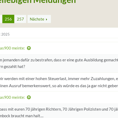
256
257
Nächste
t 2025
as900 meinte:
 jemanden dafür zu bestrafen, dass er eine gute Ausbildung gemacht 
rn gezahlt hat?
ir werden mit einer hohen Steuerlast, immer mehr Zuzahlungen, etc
inen Ausruf bemerkenswert, so als würde es das ja gar nicht geben
as900 meinte:
Spass mit euren 70 jährigen Richtern, 70 Jährigen Polizisten und 70
bock braucht man halt....