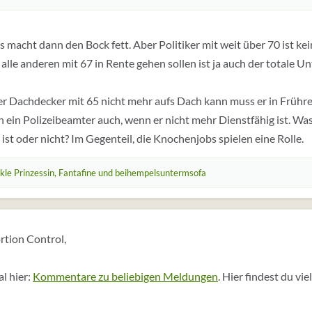
as macht dann den Bock fett. Aber Politiker mit weit über 70 ist ke
alle anderen mit 67 in Rente gehen sollen ist ja auch der totale Un
 Dachdecker mit 65 nicht mehr aufs Dach kann muss er in Frühre
 ein Polizeibeamter auch, wenn er nicht mehr Dienstfähig ist. Was 
ist oder nicht? Im Gegenteil, die Knochenjobs spielen eine Rolle.
le Prinzessin
,
Fantafine
und
beihempelsuntermsofa
rtion Control,
l hier:
Kommentare zu beliebigen Meldungen
. Hier findest du vie