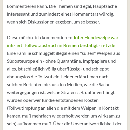
kommentieren kann. Die Themen sind egal, Hauptsache
interessant und zumindest eines Kommentars würdig,
wenn sich Diskussionen ergeben, um so besser.
Diese möchte ich kommentieren:
Toter Hundewelpe war
infiziert: Tollwutausbruch in Bremen bestätigt - n-tv.de
Eine Familie schmuggelt illegal einen "süßen" Welpen aus
Südosteuropa ein - ohne Quarantäne, Impfpapiere und
alles, ist schließlich völlig überflüssig - und schleppt
ahnungslos die Tollwut ein. Leider erfährt man nach
solchen Berichten nie aus den Medien, wie die Sache
weitergegangen ist, welche Strafen z. B. dafür verhängt
wurden oder wer für die entstandenen Kosten
(Tollwutimpfung an allen die mit dem Welpen in Kontakt
kamen, muß mehrfach wiederholt werden um wirksam zu
sein) aufkommen muß. Über die Unverantwortlichkeit der