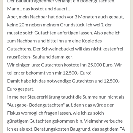
Der Bauauftragnehmer verlangt ein Bodengutachten.
Mann... das kostet und dauert...!
Aber, mein Nachbar hat doch vor 3 Monaten auch gebaut,
keine 20m neben meinem Grundstück. Ich weiß, der
musste solch Gutachten anfertigen lassen. Also gehe ich
zum Nachbarn und bitte ihn um eine Kopie des
Gutachtens. Der Schweinebuckel will das nicht kostenfrei
rausrücken- Sauhund dammiger!
Wir einigen uns: Gutachten kostete ihn 25.000 Euro. Wir
teilen: er bekommt von mir 12.500.- Euro!
Damit habe ich das notwendige Gutachten und 12.500.-
Euro gespart.
In meiner Steuererklärung taucht die Summe nun nicht als
"Ausgabe- Bodengutachten" auf, denn das würde den
Fiskus womöglich fragen lassen, wie ich zu solch
günstigem Gutachten gekommen bin. Vielmehr verbuche
ich es als ext. Beratungskosten Baugrund. das sagt dem FA