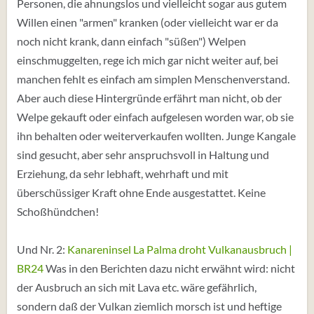
Personen, die ahnungslos und vielleicht sogar aus gutem
Willen einen "armen" kranken (oder vielleicht war er da
noch nicht krank, dann einfach "süßen") Welpen
einschmuggelten, rege ich mich gar nicht weiter auf, bei
manchen fehlt es einfach am simplen Menschenverstand.
Aber auch diese Hintergründe erfährt man nicht, ob der
Welpe gekauft oder einfach aufgelesen worden war, ob sie
ihn behalten oder weiterverkaufen wollten. Junge Kangale
sind gesucht, aber sehr anspruchsvoll in Haltung und
Erziehung, da sehr lebhaft, wehrhaft und mit
überschüssiger Kraft ohne Ende ausgestattet. Keine
Schoßhündchen!
Und Nr. 2:
Kanareninsel La Palma droht Vulkanausbruch |
BR24
Was in den Berichten dazu nicht erwähnt wird: nicht
der Ausbruch an sich mit Lava etc. wäre gefährlich,
sondern daß der Vulkan ziemlich morsch ist und heftige