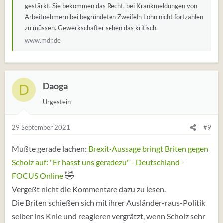
gestärkt. Sie bekommen das Recht, bei Krankmeldungen von
Arbeitnehmern bei begründeten Zweifeln Lohn nicht fortzahlen
zu müssen. Gewerkschafter sehen das kritisch.
www.mdr.de
Daoga
D
Urgestein
29 September 2021
#9
Mußte gerade lachen:
Brexit-Aussage bringt Briten gegen
Scholz auf: "Er hasst uns geradezu" - Deutschland -
🤣
FOCUS Online
Vergeßt nicht die Kommentare dazu zu lesen.
Die Briten schießen sich mit ihrer Ausländer-raus-Politik
selber ins Knie und reagieren vergrätzt, wenn Scholz sehr