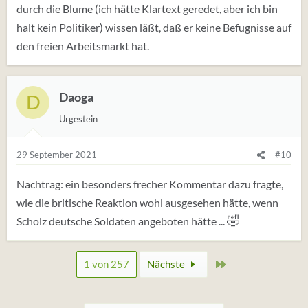
durch die Blume (ich hätte Klartext geredet, aber ich bin
halt kein Politiker) wissen läßt, daß er keine Befugnisse auf
den freien Arbeitsmarkt hat.
Daoga
D
Urgestein
29 September 2021
#10
Nachtrag: ein besonders frecher Kommentar dazu fragte,
wie die britische Reaktion wohl ausgesehen hätte, wenn
🤣
Scholz deutsche Soldaten angeboten hätte ...
Zuletzt
1 von 257
Nächste