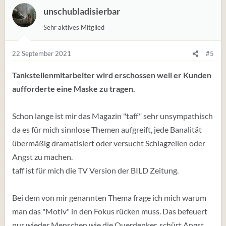
unschubladisierbar
Sehr aktives Mitglied
22 September 2021
#5
Tankstellenmitarbeiter wird erschossen weil er Kunden
aufforderte eine Maske zu tragen.
Schon lange ist mir das Magazin "taff" sehr unsympathisch
da es für mich sinnlose Themen aufgreift, jede Banalität
übermäßig dramatisiert oder versucht Schlagzeilen oder
Angst zu machen.
taff ist für mich die TV Version der BILD Zeitung.
Bei dem von mir genannten Thema frage ich mich warum
man das "Motiv" in den Fokus rücken muss. Das befeuert
nur wieder Menschen wie die Querdenker, schürt Angst