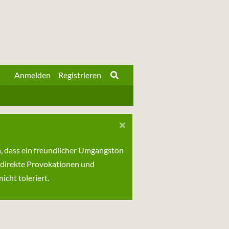
Anmelden
Registrieren
n, dass ein freundlicher Umgangston
 direkte Provokationen und
cht toleriert.