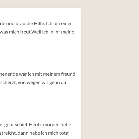
e und brauche Hilfe. Ich bin einer
as mich freut.Weil ich in ihr meine
ochenende war ich mit meinem freund
escherzt, von wegen wir gehn da
n, geht schief. Heute morgen habe
treicht, dann habe ich mich total