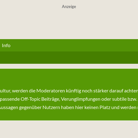
Anzeige
Info
kultur, werden die Moderatoren künftig noch stärker darauf achte
passende Off-Topic Beiträge, Verunglimpfungen oder subtile bzw.
ssagen gegenüber Nutzern haben hier keinen Platz und werden ni