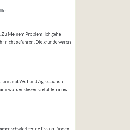
lie
n. Zu Meinem Problem: Ich gehe
ahr nicht gefahren. Die gründe waren
 gelernt mit Wut und Agressionen
 dann wurden diesen Gefühlen mies
immer schwieriger, ne Frau zu finden.