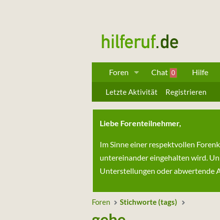
Foren
Chat
Hilfe
0
Letzte Aktivität
Registrieren
Liebe Forenteilnehmer,
Im Sinne einer respektvollen Foren
untereinander eingehalten wird. Un
Unterstellungen oder abwertende Au
Foren
Stichworte (tags)
gehe