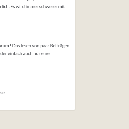
ürlich. Es wird immer schwerer mit
orum ! Das lesen von paar Beiträgen
Oder einfach auch nur eine
use