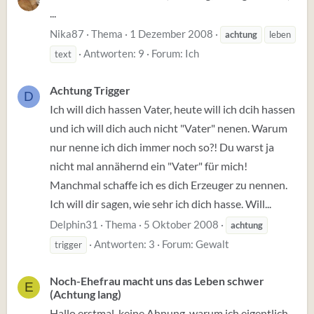
...
Nika87
Thema
1 Dezember 2008
achtung
leben
Antworten: 9
Forum:
Ich
text
Achtung Trigger
D
Ich will dich hassen Vater, heute will ich dcih hassen
und ich will dich auch nicht "Vater" nenen. Warum
nur nenne ich dich immer noch so?! Du warst ja
nicht mal annähernd ein "Vater" für mich!
Manchmal schaffe ich es dich Erzeuger zu nennen.
Ich will dir sagen, wie sehr ich dich hasse. Will...
Delphin31
Thema
5 Oktober 2008
achtung
Antworten: 3
Forum:
Gewalt
trigger
Noch-Ehefrau macht uns das Leben schwer
E
(Achtung lang)
Hallo erstmal, keine Ahnung, warum ich eigentlich