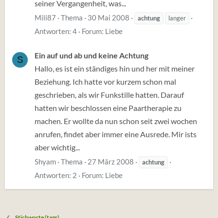
seiner Vergangenheit, was...
Mili87
Thema
30 Mai 2008
achtung
langer
Antworten: 4
Forum:
Liebe
Ein auf und ab und keine Achtung
S
Hallo, es ist ein ständiges hin und her mit meiner
Beziehung. Ich hatte vor kurzem schon mal
geschrieben, als wir Funkstille hatten. Darauf
hatten wir beschlossen eine Paartherapie zu
machen. Er wollte da nun schon seit zwei wochen
anrufen, findet aber immer eine Ausrede. Mir ists
aber wichtig...
Shyam
Thema
27 März 2008
achtung
Antworten: 2
Forum:
Liebe
Stichworte (tags)