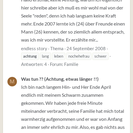
hier schreibe aber ich muß es mir wohl mal von der
Seele "reden", denn ich hab langsam keine Kraft
mehr. Ende 2007 lernte ich (24) über Freunde einen
Mann (26) kennen, der so ziemlich allem entsprach,
was ich mir vorstellte. Er erzählte mir...
endless story
Thema
24 September 2008
achtung
lang
leben
nochehefrau
schwer
Antworten: 4
Forum:
Familie
Was tun ?? (Achtung, etwas länger !!)
M
Ich bin nach langem Hin- und Her Ende April
endlich mit meinem Schwarm zusammen
gekommen. Wir haben jede freie Minute
miteinander verbracht, seine Familie hat mich total
warmherzig aufgenommen und er war von Anfang
an immer sehr ehrlich zu mir. Also, es gab nichts aus