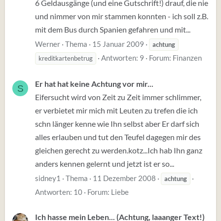
6 Geldausgänge (und eine Gutschrift!) drauf, die nie
und nimmer von mir stammen konnten - ich soll z.B.
mit dem Bus durch Spanien gefahren und mit...
Werner
Thema
15 Januar 2009
achtung
Antworten: 9
Forum:
Finanzen
kreditkartenbetrug
Er hat hat keine Achtung vor mir...
S
Eifersucht wird von Zeit zu Zeit immer schlimmer,
er verbietet mir mich mit Leuten zu trefen die ich
schn länger kenne wie Ihn selbst aber Er darf sich
alles erlauben und tut den Teufel dagegen mir des
gleichen gerecht zu werden.kotz...Ich hab Ihn ganz
anders kennen gelernt und jetzt ist er so...
sidney1
Thema
11 Dezember 2008
achtung
Antworten: 10
Forum:
Liebe
Ich hasse mein Leben... (Achtung, laaanger Text!)