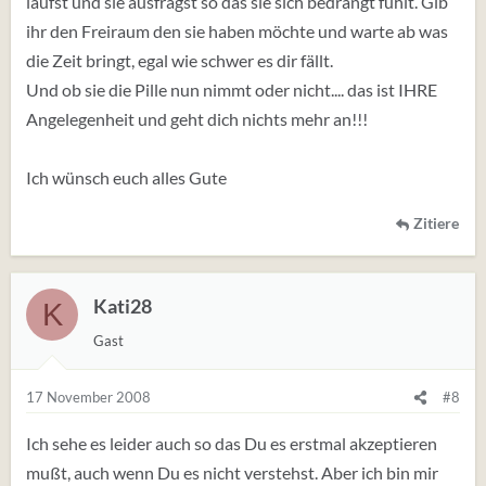
läufst und sie ausfragst so das sie sich bedrängt fühlt. Gib
ihr den Freiraum den sie haben möchte und warte ab was
die Zeit bringt, egal wie schwer es dir fällt.
Und ob sie die Pille nun nimmt oder nicht.... das ist IHRE
Angelegenheit und geht dich nichts mehr an!!!
Ich wünsch euch alles Gute
Zitiere
Kati28
K
Gast
17 November 2008
#8
Ich sehe es leider auch so das Du es erstmal akzeptieren
mußt, auch wenn Du es nicht verstehst. Aber ich bin mir