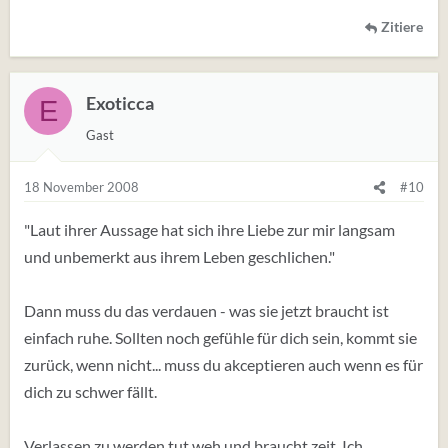
Zitiere
Exoticca
E
Gast
18 November 2008
#10
"Laut ihrer Aussage hat sich ihre Liebe zur mir langsam
und unbemerkt aus ihrem Leben geschlichen."
Dann muss du das verdauen - was sie jetzt braucht ist
einfach ruhe. Sollten noch gefühle für dich sein, kommt sie
zurück, wenn nicht... muss du akceptieren auch wenn es für
dich zu schwer fällt.
Verlassen zu werden tut weh und braucht zeit. Ich