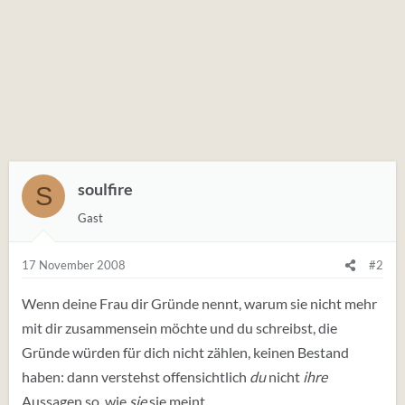
soulfire
S
Gast
17 November 2008
#2
Wenn deine Frau dir Gründe nennt, warum sie nicht mehr
mit dir zusammensein möchte und du schreibst, die
Gründe würden für dich nicht zählen, keinen Bestand
haben: dann verstehst offensichtlich
du
nicht
ihre
Aussagen so, wie
sie
sie meint.