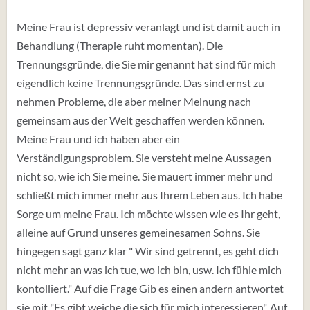
Meine Frau ist depressiv veranlagt und ist damit auch in
Behandlung (Therapie ruht momentan). Die
Trennungsgründe, die Sie mir genannt hat sind für mich
eigendlich keine Trennungsgründe. Das sind ernst zu
nehmen Probleme, die aber meiner Meinung nach
gemeinsam aus der Welt geschaffen werden können.
Meine Frau und ich haben aber ein
Verständigungsproblem. Sie versteht meine Aussagen
nicht so, wie ich Sie meine. Sie mauert immer mehr und
schließt mich immer mehr aus Ihrem Leben aus. Ich habe
Sorge um meine Frau. Ich möchte wissen wie es Ihr geht,
alleine auf Grund unseres gemeinesamen Sohns. Sie
hingegen sagt ganz klar " Wir sind getrennt, es geht dich
nicht mehr an was ich tue, wo ich bin, usw. Ich fühle mich
kontolliert." Auf die Frage Gib es einen andern antwortet
sie mit "Es gibt weiche die sich für mich interessieren". Auf