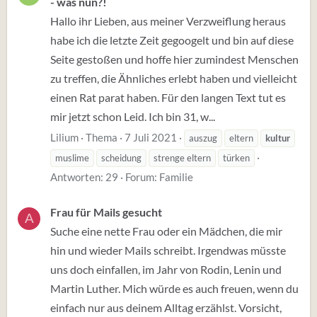
- was nun?!
Hallo ihr Lieben, aus meiner Verzweiflung heraus
habe ich die letzte Zeit gegoogelt und bin auf diese
Seite gestoßen und hoffe hier zumindest Menschen
zu treffen, die Ähnliches erlebt haben und vielleicht
einen Rat parat haben. Für den langen Text tut es
mir jetzt schon Leid. Ich bin 31, w...
Lilium
Thema
7 Juli 2021
auszug
eltern
kultur
muslime
scheidung
strenge eltern
türken
Antworten: 29
Forum:
Familie
Frau für Mails gesucht
A
Suche eine nette Frau oder ein Mädchen, die mir
hin und wieder Mails schreibt. Irgendwas müsste
uns doch einfallen, im Jahr von Rodin, Lenin und
Martin Luther. Mich würde es auch freuen, wenn du
einfach nur aus deinem Alltag erzählst. Vorsicht,