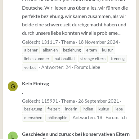
Deutsche. Wir lieben uns über alles, wir führen die
perfekte beziehung. wir kamen zusammen, als wir
beide eine schwere zeit durchgemacht haben und
durch unsere liebe konnten wir alle probleme...
Gelöscht 131117
Thema
18 November 2024
albaner
albanien
beziehung
eltern
kultur
liebeskummer
nationalität
strenge eltern
trennug
Antworten: 24
Forum:
Liebe
verbot
Kein Eintrag
G
.
Gelöscht 115991
Thema
26 September 2021
beziegung
freizeit
inderin
indien
kultur
liebe
Antworten: 18
Forum:
Ich
menschen
philosophie
Geschieden und zurück bei konservativen Eltern
L