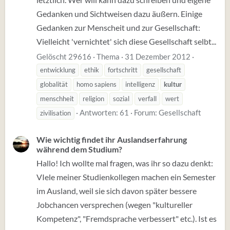
Gedanken und Sichtweisen dazu äußern. Einige
Gedanken zur Menscheit und zur Gesellschaft:
Vielleicht 'vernichtet' sich diese Gesellschaft selbt...
Gelöscht 29616
Thema
31 Dezember 2012
entwicklung
ethik
fortschritt
gesellschaft
globalität
homo sapiens
intelligenz
kultur
menschheit
religion
sozial
verfall
wert
Antworten: 61
Forum:
Gesellschaft
zivilisation
Wie wichtig findet ihr Auslandserfahrung
während dem Studium?
Hallo! Ich wollte mal fragen, was ihr so dazu denkt:
VIele meiner Studienkollegen machen ein Semester
im Ausland, weil sie sich davon später bessere
Jobchancen versprechen (wegen "kultureller
Kompetenz", "Fremdsprache verbessert" etc.). Ist es