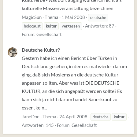
kulturelle Massenveranstaltung bezeichnen
MagicSun
Thema
1 Mai 2008
deutsche
Antworten: 87
holocaust
kultur
vergessen
Forum:
Gesellschaft
Deutsche Kultur?
Gestern habe ich einen Bericht über Türken in
Deutschland gesehen, in dem es mal wieder darum
ging, daß sich Moslems an die deutsche Kultur
anpassen sollten. Aber was ist DIE DEUTSCHE
KULTUR, an die sich angepaßt werden sollte? Es
kann sich ja nicht darum handel Sauerkraut zu
essen, kein...
JaneDoe
Thema
24 April 2008
deutsche
kultur
Antworten: 145
Forum:
Gesellschaft