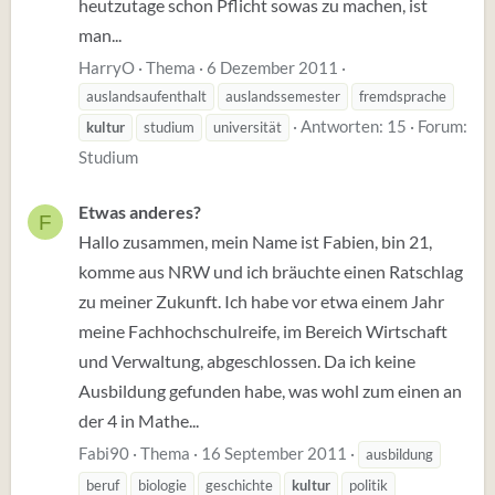
heutzutage schon Pflicht sowas zu machen, ist
man...
HarryO
Thema
6 Dezember 2011
auslandsaufenthalt
auslandssemester
fremdsprache
Antworten: 15
Forum:
kultur
studium
universität
Studium
Etwas anderes?
F
Hallo zusammen, mein Name ist Fabien, bin 21,
komme aus NRW und ich bräuchte einen Ratschlag
zu meiner Zukunft. Ich habe vor etwa einem Jahr
meine Fachhochschulreife, im Bereich Wirtschaft
und Verwaltung, abgeschlossen. Da ich keine
Ausbildung gefunden habe, was wohl zum einen an
der 4 in Mathe...
Fabi90
Thema
16 September 2011
ausbildung
beruf
biologie
geschichte
kultur
politik