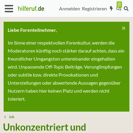
Anmelden
Registrieren
Liebe Forenteilnehmer,
Im Sinne einer respektvollen Forenkultur, werden die
Moderatoren künftig noch stärker darauf achten, dass ein
freundlicher Umgangston untereinander eingehalten
wird. Unpassende Off-Topic Beiträge, Verunglimpfungen
oder subtile bzw. direkte Provokationen und
Unterstellungen oder abwertende Aussagen gegenüber
Nutzern haben hier keinen Platz und werden nicht
toleriert.
Ich
Unkonzentriert und