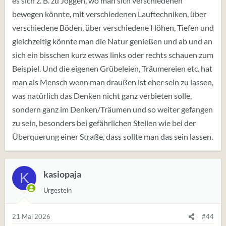
es sich z. B. zu Joggen, wo man sich verschiedenen
bewegen könnte, mit verschiedenen Lauftechniken, über
verschiedene Böden, über verschiedene Höhen, Tiefen und
gleichzeitig könnte man die Natur genießen und ab und an
sich ein bisschen kurz etwas links oder rechts schauen zum
Beispiel. Und die eigenen Grübeleien, Träumereien etc. hat
man als Mensch wenn man draußen ist eher sein zu lassen,
was natürlich das Denken nicht ganz verbieten solle,
sondern ganz im Denken/Träumen und so weiter gefangen
zu sein, besonders bei gefährlichen Stellen wie bei der
Überquerung einer Straße, dass sollte man das sein lassen.
kasiopaja
K
Urgestein
21 Mai 2026
#44