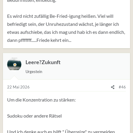
Es wird nicht zufällig Be-Fried-igung heißen. Viel will
befriedigt sein, der Unruhezustand wächst, je länger ich
etwas aufschiebe, das ich mag und hab ich es dann endlich,
dann pfffffff......Friede kehrt ein...
Leere?Zukunft
Urgestein
22 Mai 2026
#46
Um die Konzentration zu stärken:
Sudoku oder andere Rätsel
Und ich denke auch es hilft " Überreize" zu vermeiden.