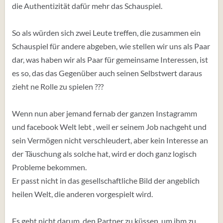
die Authentizität dafür mehr das Schauspiel.
So als würden sich zwei Leute treffen, die zusammen ein
Schauspiel für andere abgeben, wie stellen wir uns als Paar
dar, was haben wir als Paar für gemeinsame Interessen, ist
es so, das das Gegenüber auch seinen Selbstwert daraus
zieht ne Rolle zu spielen ???
Wenn nun aber jemand fernab der ganzen Instagramm
und facebook Welt lebt , weil er seinem Job nachgeht und
sein Vermögen nicht verschleudert, aber kein Interesse an
der Täuschung als solche hat, wird er doch ganz logisch
Probleme bekommen.
Er passt nicht in das gesellschaftliche Bild der angeblich
heilen Welt, die anderen vorgespielt wird.
Es geht nicht darum, den Partner zu küssen, um ihm zu