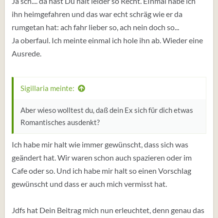
Ja sch.... da hast Du halt leider so Recht. EInmal habe ich
ihn heimgefahren und das war echt schräg wie er da
rumgetan hat: ach fahr lieber so, ach nein doch so...
Ja oberfaul. Ich meinte einmal ich hole ihn ab. Wieder eine
Ausrede.
Sigillaria meinte:
Aber wieso wolltest du, daß dein Ex sich für dich etwas
Romantisches ausdenkt?
Ich habe mir halt wie immer gewünscht, dass sich was
geändert hat. Wir waren schon auch spazieren oder im
Cafe oder so. Und ich habe mir halt so einen Vorschlag
gewünscht und dass er auch mich vermisst hat.
Jdfs hat Dein Beitrag mich nun erleuchtet, denn genau das