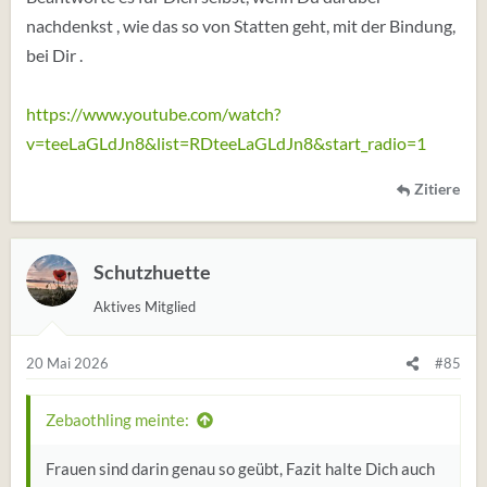
nachdenkst , wie das so von Statten geht, mit der Bindung,
bei Dir .
https://www.youtube.com/watch?
v=teeLaGLdJn8&list=RDteeLaGLdJn8&start_radio=1
Zitiere
Schutzhuette
Aktives Mitglied
20 Mai 2026
#85
Zebaothling meinte:
Frauen sind darin genau so geübt, Fazit halte Dich auch