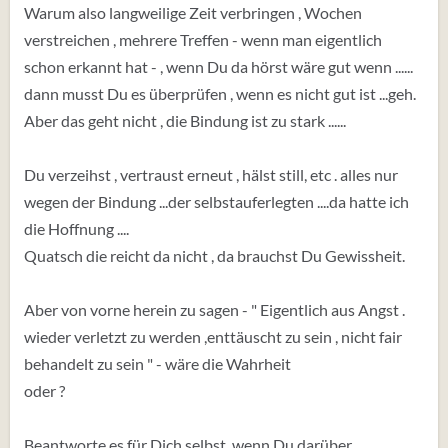
Warum also langweilige Zeit verbringen , Wochen
verstreichen , mehrere Treffen - wenn man eigentlich
schon erkannt hat - , wenn Du da hörst wäre gut wenn ......
dann musst Du es überprüfen , wenn es nicht gut ist ...geh.
Aber das geht nicht , die Bindung ist zu stark ......
Du verzeihst , vertraust erneut , hälst still, etc . alles nur
wegen der Bindung ...der selbstauferlegten ....da hatte ich
die Hoffnung ....
Quatsch die reicht da nicht , da brauchst Du Gewissheit.
Aber von vorne herein zu sagen - " Eigentlich aus Angst .
wieder verletzt zu werden ,enttäuscht zu sein , nicht fair
behandelt zu sein " - wäre die Wahrheit
oder ?
Beantworte es für Dich selbst, wenn Du darüber