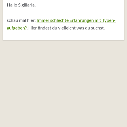
e
Hallo Sigillaria,
n
:
schau mal hier:
Immer schlechte Erfahrungen mit Typen-
aufgeben?
. Hier findest du vielleicht was du suchst.