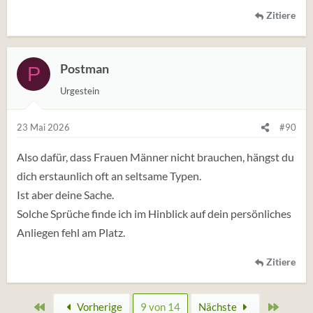
Zitiere
Postman
P
Urgestein
23 Mai 2026
#90
Also dafür, dass Frauen Männer nicht brauchen, hängst du
dich erstaunlich oft an seltsame Typen.
Ist aber deine Sache.
Solche Sprüche finde ich im Hinblick auf dein persönliches
Anliegen fehl am Platz.
Zitiere
Erste
Zuletz
Vorherige
9 von 14
Nächste