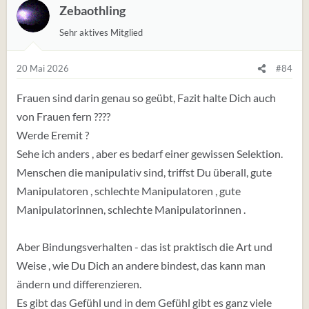
Zebaothling
Sehr aktives Mitglied
20 Mai 2026
#84
Frauen sind darin genau so geübt, Fazit halte Dich auch
von Frauen fern ????
Werde Eremit ?
Sehe ich anders , aber es bedarf einer gewissen Selektion.
Menschen die manipulativ sind, triffst Du überall, gute
Manipulatoren , schlechte Manipulatoren , gute
Manipulatorinnen, schlechte Manipulatorinnen .
Aber Bindungsverhalten - das ist praktisch die Art und
Weise , wie Du Dich an andere bindest, das kann man
ändern und differenzieren.
Es gibt das Gefühl und in dem Gefühl gibt es ganz viele