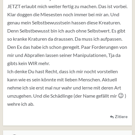
JETZT erlaubt mich weiter fertig zu machen. Das ist vorbei.
Klar doggen die Miesesten noch immer bei mir an. Und
genau mein Selbstbewusstsein hassen diese Kreaturen.
Denn Selbstbewusst bin ich auch ohne Selbstwert. Es gibt
so kranke Kraturen da draussen. Da muss ich aufpassen.
Den Ex das habe ich schon geregelt. Paar Forderungen von
mir und Abprallen lassen seiner Manipulationen, Tja da
gibts kein WIR mehr.
Ich denke Du hast Recht, dass ich mir nocht vorstellen
kann wie es sein könnte mit lieben Menschen. Aktuell
nehme ich sie erst mal nur wahr und lerne mit deren Art
😉
umzugehen. Und die Schädlinge (der Name gefällt mir
)
wehre ich ab.
Zitiere