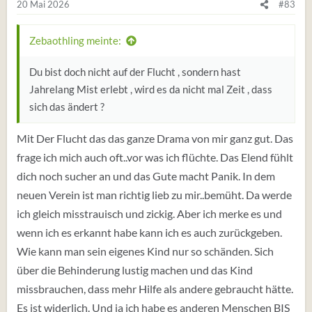
20 Mai 2026
#83
Zebaothling meinte:
Du bist doch nicht auf der Flucht , sondern hast
Jahrelang Mist erlebt , wird es da nicht mal Zeit , dass
sich das ändert ?
Mit Der Flucht das das ganze Drama von mir ganz gut. Das
frage ich mich auch oft..vor was ich flüchte. Das Elend fühlt
dich noch sucher an und das Gute macht Panik. In dem
neuen Verein ist man richtig lieb zu mir..bemüht. Da werde
ich gleich misstrauisch und zickig. Aber ich merke es und
wenn ich es erkannt habe kann ich es auch zurückgeben.
Wie kann man sein eigenes Kind nur so schänden. Sich
über die Behinderung lustig machen und das Kind
missbrauchen, dass mehr Hilfe als andere gebraucht hätte.
Es ist widerlich. Und ja ich habe es anderen Menschen BIS