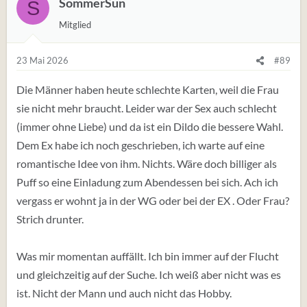
SommerSun
S
u
Mitglied
n
g
e
23 Mai 2026
#89
n
:
Die Männer haben heute schlechte Karten, weil die Frau
sie nicht mehr braucht. Leider war der Sex auch schlecht
(immer ohne Liebe) und da ist ein Dildo die bessere Wahl.
Dem Ex habe ich noch geschrieben, ich warte auf eine
romantische Idee von ihm. Nichts. Wäre doch billiger als
Puff so eine Einladung zum Abendessen bei sich. Ach ich
vergass er wohnt ja in der WG oder bei der EX . Oder Frau?
Strich drunter.
Was mir momentan auffällt. Ich bin immer auf der Flucht
und gleichzeitig auf der Suche. Ich weiß aber nicht was es
ist. Nicht der Mann und auch nicht das Hobby.