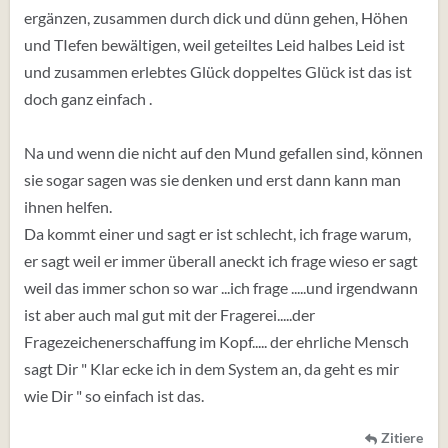
ergänzen, zusammen durch dick und dünn gehen, Höhen
und TIefen bewältigen, weil geteiltes Leid halbes Leid ist
und zusammen erlebtes Glück doppeltes Glück ist das ist
doch ganz einfach .
Na und wenn die nicht auf den Mund gefallen sind, können
sie sogar sagen was sie denken und erst dann kann man
ihnen helfen.
Da kommt einer und sagt er ist schlecht, ich frage warum,
er sagt weil er immer überall aneckt ich frage wieso er sagt
weil das immer schon so war ...ich frage .....und irgendwann
ist aber auch mal gut mit der Fragerei.....der
Fragezeichenerschaffung im Kopf..... der ehrliche Mensch
sagt Dir " Klar ecke ich in dem System an, da geht es mir
wie Dir " so einfach ist das.
Zitiere