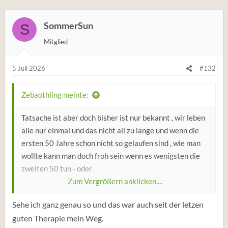
SommerSun
S
Mitglied
5 Juli 2026
#132
Zebaothling meinte:
Tatsache ist aber doch bisher ist nur bekannt , wir leben
alle nur einmal und das nicht all zu lange und wenn die
ersten 50 Jahre schon nicht so gelaufen sind , wie man
wollte kann man doch froh sein wenn es wenigsten die
zweiten 50 tun - oder
Zum Vergrößern anklicken....
Man kann sich aber auch grämen und über den
Sehe ich ganz genau so und das war auch seit der letzen
erlittenen Schmerz nachdenken
guten Therapie mein Weg.