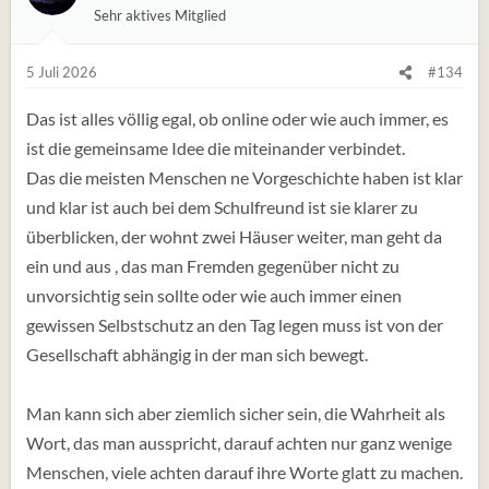
Sehr aktives Mitglied
n
g
e
5 Juli 2026
#134
n
:
Das ist alles völlig egal, ob online oder wie auch immer, es
ist die gemeinsame Idee die miteinander verbindet.
Das die meisten Menschen ne Vorgeschichte haben ist klar
und klar ist auch bei dem Schulfreund ist sie klarer zu
überblicken, der wohnt zwei Häuser weiter, man geht da
ein und aus , das man Fremden gegenüber nicht zu
unvorsichtig sein sollte oder wie auch immer einen
gewissen Selbstschutz an den Tag legen muss ist von der
Gesellschaft abhängig in der man sich bewegt.
Man kann sich aber ziemlich sicher sein, die Wahrheit als
Wort, das man ausspricht, darauf achten nur ganz wenige
Menschen, viele achten darauf ihre Worte glatt zu machen.