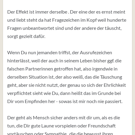
Der Effekt ist immer derselbe . Der eine der es ernst meint
und liebt steht da hat Fragezeichen im Kopf weil hunderte
Fragen unbeantwortet sind und der andere der täuscht,
sorgt gezielt dafür.
Wenn Du nun jemanden triffst, der Ausrufezeichen
hinterlässt, weil der auch in seinem Leben bisher ggf. die
falschen Partnerinnen getroffen hat, also irgendwie in
derselben Situation ist, der also weiß, das die Täuschung
geht, aber sie nicht nutzt, der genau so sich der Ehrlichkeit
verpflichtet sieht wie Du, dann heißt das im Grunde bei
Dir vom Empfinden her - sowas ist mir noch nie passiert.
Der geht als Mensch sicher anders mit dir um, als es die
tun, die Dir gute Laune vorspielen oder Freundschaft
vortäuschen oder Sympathie , die die bewusst ihren