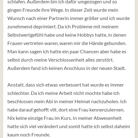
schlafen. Außerdem bin ich dafür umgezogen und so
gingen Freunde ihre Wege. In dieser Zeit wurde mein
Wunsch nach einer Partnerin immer größer und ich wurde
zunehmend deprimiert. Da ich Probleme mit meinem
Selbstwertgefühl habe und keine Hobbys hatte, in denen
Frauen vertreten waren, waren mir die Hände gebunden.
Man kann sagen ich hatte ein paar Chancen aber habe es
selbst durch meine Verschlossenheit alles zerstört.
Außerdem fand ich keinen Anschluss in der neuen Stadt.
Anstatt, dass sich etwas verbessert hat wurde es immer
schlechter. Da ich meine Arbeit nicht mochte habe ich
beschlossen mein Abi in meiner Heimat nachzuholen. Ich
habe darauf gehofft vllt. dort eine Frau kennenzulernen.
Nix keine einzige Frau im Kurs. In meiner Abwesenheit
hatte sich viel verändert und somit hatte ich selbst daheim
kaum noch Freunde.