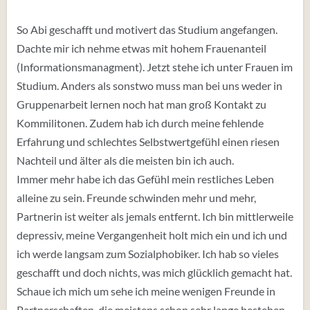
So Abi geschafft und motivert das Studium angefangen.
Dachte mir ich nehme etwas mit hohem Frauenanteil
(Informationsmanagment). Jetzt stehe ich unter Frauen im
Studium. Anders als sonstwo muss man bei uns weder in
Gruppenarbeit lernen noch hat man groß Kontakt zu
Kommilitonen. Zudem hab ich durch meine fehlende
Erfahrung und schlechtes Selbstwertgefühl einen riesen
Nachteil und älter als die meisten bin ich auch.
Immer mehr habe ich das Gefühl mein restliches Leben
alleine zu sein. Freunde schwinden mehr und mehr,
Partnerin ist weiter als jemals entfernt. Ich bin mittlerweile
depressiv, meine Vergangenheit holt mich ein und ich und
ich werde langsam zum Sozialphobiker. Ich hab so vieles
geschafft und doch nichts, was mich glücklich gemacht hat.
Schaue ich mich um sehe ich meine wenigen Freunde in
Partnerschaften, die meistens schon sehr lange bestehen.