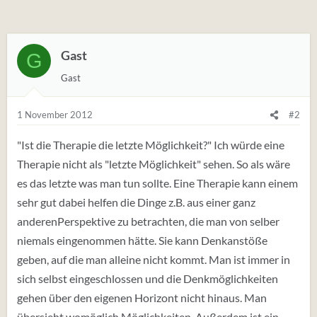
Gast
G
Gast
1 November 2012
#2
"Ist die Therapie die letzte Möglichkeit?" Ich würde eine
Therapie nicht als "letzte Möglichkeit" sehen. So als wäre
es das letzte was man tun sollte. Eine Therapie kann einem
sehr gut dabei helfen die Dinge z.B. aus einer ganz
anderenPerspektive zu betrachten, die man von selber
niemals eingenommen hätte. Sie kann Denkanstöße
geben, auf die man alleine nicht kommt. Man ist immer in
sich selbst eingeschlossen und die Denkmöglichkeiten
gehen über den eigenen Horizont nicht hinaus. Man
übersieht womöglich Möglichkeiten. Außerdem ist ein