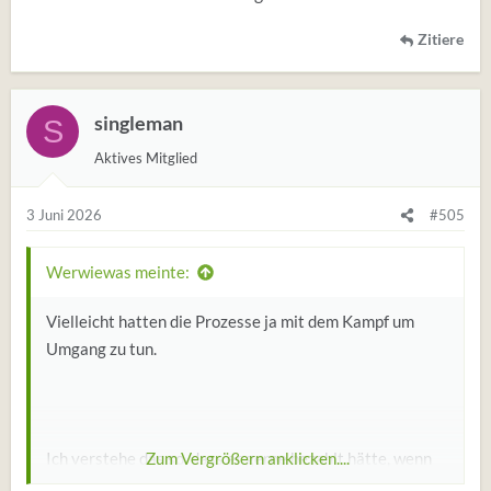
Zitiere
singleman
S
Aktives Mitglied
3 Juni 2026
#505
Werwiewas meinte:
Vielleicht hatten die Prozesse ja mit dem Kampf um
Umgang zu tun.
Ich verstehe das so, dass er gerne bezahlt hätte, wenn
Zum Vergrößern anklicken....
sie den Umgang nicht verhindert hätte.