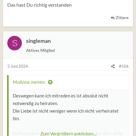
Das hast Du richtig verstanden
Zitiere
singleman
S
Aktives Mitglied
3 Juni 2026
#506
MoAnna meinte:
Deswegen kann ich mitreden es ist absolut nicht
notwendig zu heiraten.
Die Liebe ist nicht weniger wenn ich nicht verheiratet
bin.
Im Gegenteil es ist doch schön wenn man das alles nicht
Zum Vergrößern anklicken....