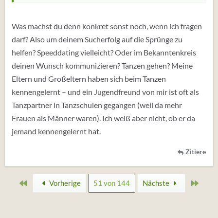
Was machst du denn konkret sonst noch, wenn ich fragen
darf? Also um deinem Sucherfolg auf die Sprünge zu
helfen? Speeddating vielleicht? Oder im Bekanntenkreis
deinen Wunsch kommunizieren? Tanzen gehen? Meine
Eltern und Großeltern haben sich beim Tanzen
kennengelernt – und ein Jugendfreund von mir ist oft als
Tanzpartner in Tanzschulen gegangen (weil da mehr
Frauen als Männer waren). Ich weiß aber nicht, ob er da
jemand kennengelernt hat.
Zitiere
Erste
Zulet
Vorherige
51 von 144
Nächste