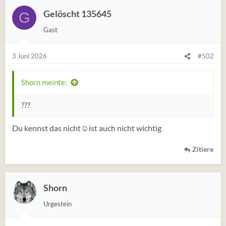
Gelöscht 135645
G
Gast
3 Juni 2026
#502
Shorn meinte:
???
Du kennst das nicht☺️ist auch nicht wichtig
Zitiere
Shorn
Urgestein