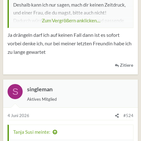
Deshalb kann ich nur sagen, mach dir keinen Zeitdruck,
und einer Frau, die du magst, bitte auch nicht!
Dadurch würdest du vielleicht eine gute und passende
Zum Vergrößern anklicken....
Partnerin verscheuchen, und das wäre doch schade.
Ja drängeln darf ich auf keinen Fall dann ist es sofort
vorbei denke ich, nur bei meiner letzten Freundin habe ich
zu lange gewartet
Zitiere
singleman
S
Aktives Mitglied
4 Juni 2026
#524
Tanja Susi meinte: