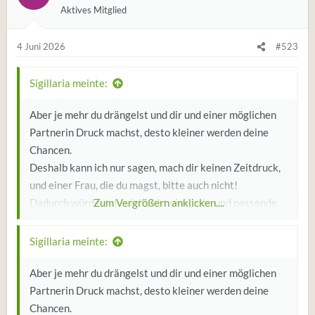
Aktives Mitglied
4 Juni 2026
#523
Sigillaria meinte:
Aber je mehr du drängelst und dir und einer möglichen
Partnerin Druck machst, desto kleiner werden deine
Chancen.
Deshalb kann ich nur sagen, mach dir keinen Zeitdruck,
und einer Frau, die du magst, bitte auch nicht!
Dadurch würdest du vielleicht eine gute und passende
Zum Vergrößern anklicken....
Partnerin verscheuchen, und das wäre doch schade.
Sigillaria meinte:
Aber je mehr du drängelst und dir und einer möglichen
Partnerin Druck machst, desto kleiner werden deine
Chancen.