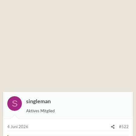
singleman
S
Aktives Mitglied
4 Juni 2026
#522