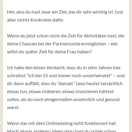
Hm, also du hast zwar ein Ziel, das dir sehr wichtig ist, tust
aber nichts Konkretes dafür.
Wenn du jetzt schon nicht die Zeit für Aktivitäten hast, die
deine Chancen bei der Partnersuche ermöglichen – wie
willst du später Zeit für deine Frau haben?
Ich habe den leisen Verdacht, dass du in zehn Jahren hier
schreibst "Ich bin 55 und immer noch unverheiratet" – und
dir dann auffällt, dass du "damals" (also heute) tatsächlich
etwas tun, etwas risikieren, etwas investieren hättest
sollen, als du noch einigermaßen ansehnlich und gesund
warst.
Wenn das mit dem Onlinedating nicht funktionert hat:
Mach' etwas anderes! Ideen dazu hast du ja hier schon