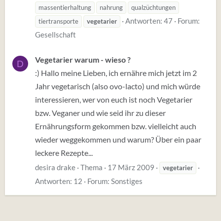
massentierhaltung
nahrung
qualzüchtungen
Antworten: 47
Forum:
tiertransporte
vegetarier
Gesellschaft
Vegetarier warum - wieso ?
D
:) Hallo meine Lieben, ich ernähre mich jetzt im 2
Jahr vegetarisch (also ovo-lacto) und mich würde
interessieren, wer von euch ist noch Vegetarier
bzw. Veganer und wie seid ihr zu dieser
Ernährungsform gekommen bzw. vielleicht auch
wieder weggekommen und warum? Über ein paar
leckere Rezepte...
desira drake
Thema
17 März 2009
vegetarier
Antworten: 12
Forum:
Sonstiges