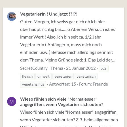
Vegetarierin ! Und jetzt !?!?!
Guten Morgen, ich weiss gar nich ob ich hier
überhaupt richtig bin..... :o Aber ein Versuch ist es
immer Wert ! Also, ich bin seit ca. 1/2 Jahr
Vegetarierin ( Anfängerin, muss mich noch
einfinden usw. ) Befasse mich allerdings sehr mit
dem Thema. Meine Gründe sind: 1. Das Leid der...
SecretCountry
Thema
21 Januar 2012
co2
fleisch
umwelt
vegetarier
vegetarisch
Antworten: 15
Forum:
Freunde
vegetarismus
Wieso fühlen sich viele "Normalesser"
M
angegriffen, wenn Vegetarier sich outen?
Wieso fühlen sich viele "Normalesser" angegriffen,
wenn Vegetarier sich outen? Z.B. beim allgemeinen