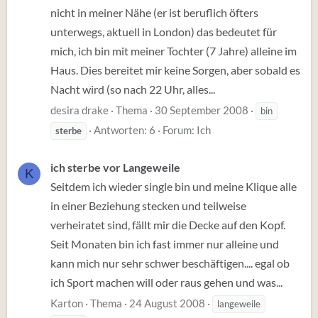
nicht in meiner Nähe (er ist beruflich öfters
unterwegs, aktuell in London) das bedeutet für
mich, ich bin mit meiner Tochter (7 Jahre) alleine im
Haus. Dies bereitet mir keine Sorgen, aber sobald es
Nacht wird (so nach 22 Uhr, alles...
desira drake
Thema
30 September 2008
bin
Antworten: 6
Forum:
Ich
sterbe
ich sterbe vor Langeweile
K
Seitdem ich wieder single bin und meine Klique alle
in einer Beziehung stecken und teilweise
verheiratet sind, fällt mir die Decke auf den Kopf.
Seit Monaten bin ich fast immer nur alleine und
kann mich nur sehr schwer beschäftigen.... egal ob
ich Sport machen will oder raus gehen und was...
Karton
Thema
24 August 2008
langeweile