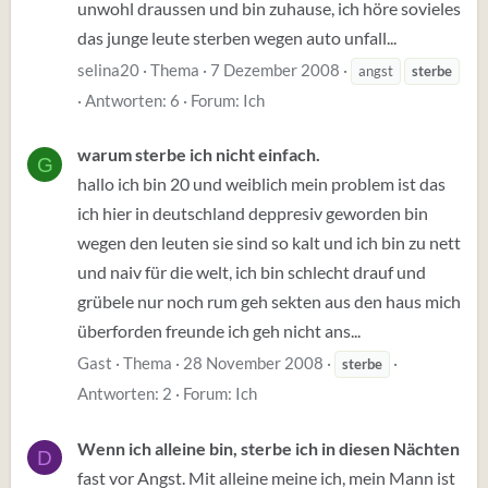
unwohl draussen und bin zuhause, ich höre sovieles
das junge leute sterben wegen auto unfall...
selina20
Thema
7 Dezember 2008
angst
sterbe
Antworten: 6
Forum:
Ich
warum sterbe ich nicht einfach.
G
hallo ich bin 20 und weiblich mein problem ist das
ich hier in deutschland deppresiv geworden bin
wegen den leuten sie sind so kalt und ich bin zu nett
und naiv für die welt, ich bin schlecht drauf und
grübele nur noch rum geh sekten aus den haus mich
überforden freunde ich geh nicht ans...
Gast
Thema
28 November 2008
sterbe
Antworten: 2
Forum:
Ich
Wenn ich alleine bin, sterbe ich in diesen Nächten
D
fast vor Angst. Mit alleine meine ich, mein Mann ist