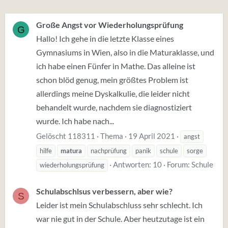
Große Angst vor Wiederholungsprüfung
G
Hallo! Ich gehe in die letzte Klasse eines
Gymnasiums in Wien, also in die Maturaklasse, und
ich habe einen Fünfer in Mathe. Das alleine ist
schon blöd genug, mein größtes Problem ist
allerdings meine Dyskalkulie, die leider nicht
behandelt wurde, nachdem sie diagnostiziert
wurde. Ich habe nach...
Gelöscht 118311
Thema
19 April 2021
angst
hilfe
matura
nachprüfung
panik
schule
sorge
Antworten: 10
Forum:
Schule
wiederholungsprüfung
Schulabschlsus verbessern, aber wie?
S
Leider ist mein Schulabschluss sehr schlecht. Ich
war nie gut in der Schule. Aber heutzutage ist ein