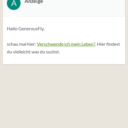
Anzeige
A
Hallo GenerousFly,
schau mal hier:
Verschwende ich mein Leben?
. Hier findest
du vielleicht was du suchst.