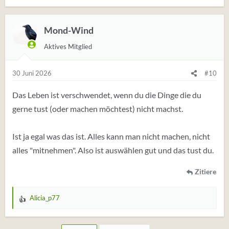
Mond-Wind
Aktives Mitglied
30 Juni 2026
#10
Das Leben ist verschwendet, wenn du die Dinge die du
gerne tust (oder machen möchtest) nicht machst.
Ist ja egal was das ist. Alles kann man nicht machen, nicht
alles "mitnehmen". Also ist auswählen gut und das tust du.
Zitiere
Alicia_p77
W
e
r