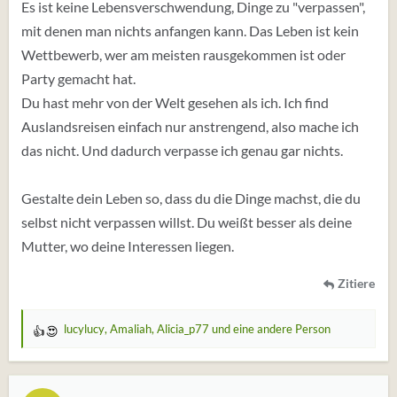
Es ist keine Lebensverschwendung, Dinge zu "verpassen",
mit denen man nichts anfangen kann. Das Leben ist kein
Wettbewerb, wer am meisten rausgekommen ist oder
Party gemacht hat.
Du hast mehr von der Welt gesehen als ich. Ich find
Auslandsreisen einfach nur anstrengend, also mache ich
das nicht. Und dadurch verpasse ich genau gar nichts.
Gestalte dein Leben so, dass du die Dinge machst, die du
selbst nicht verpassen willst. Du weißt besser als deine
Mutter, wo deine Interessen liegen.
Zitiere
lucylucy
,
Amaliah
,
Alicia_p77
und eine andere Person
W
e
r
t