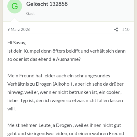
Gelöscht 132858
G
Gast
9 März 2026
#10
Hi Savay,
ist dein Kumpel denn öfters bekifft und verhält sich dann
so oder ist das eher die Ausnahme?
Mein Freund hat leider auch ein sehr ungesundes
Verhältnis zu Drogen (Alkohol) , aber ich sehe da drüber
hinweg, weil er, wenn er nicht betrunken ist, ein cooler ,
lieber Typ ist, den ich wegen so etwas nicht fallen lassen
will.
Meist nehmen Leute ja Drogen , weil es ihnen nicht gut
geht und sie irgendwo leiden, und einem wahren Freund