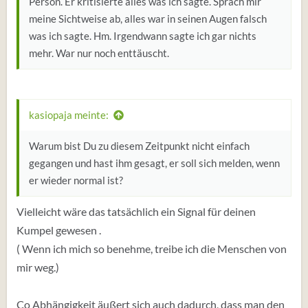
Person. Er kritisierte alles was ich sagte. Sprach mir
meine Sichtweise ab, alles war in seinen Augen falsch
was ich sagte. Hm. Irgendwann sagte ich gar nichts
mehr. War nur noch enttäuscht.
kasiopaja meinte:
Warum bist Du zu diesem Zeitpunkt nicht einfach
gegangen und hast ihm gesagt, er soll sich melden, wenn
er wieder normal ist?
Vielleicht wäre das tatsächlich ein Signal für deinen
Kumpel gewesen .
( Wenn ich mich so benehme, treibe ich die Menschen von
mir weg.)
Co Abhängigkeit äußert sich auch dadurch, dass man den