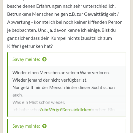
bescheidenen Erfahrungen nach sehr unterschiedlich.
Betrunkene Menschen neigen z.B. zur Gewalttätigkeit /
Abwertung - konnte ich bei noch keiner kiffenden Person
je beobachten. Und, ja, davon kenne ich einige. Bist du
ganz sicher dass dein Kumpel nichts (zusätzlich zum
Kiffen) getrunken hat?
Savay meinte:
Wieder einen Menschen an seinen Wahn verloren.
Wieder jemand der nicht verfügbar ist.
Nur gefällt mir der Mensch hinter dieser Sucht schon
auch.
Was ein Mist schon wieder.
Ich habe schon sämtliche Kontakte abgebrochen. Bin
Zum Vergrößern anklicken....
seit Jahren alleine.
Savay meinte: