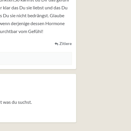
 klar das Du sie liebst und das Du
as Du sie nicht bedrängst. Glaube
er wenn derjenige dessen Hormone
 furchtbar vom Gefühl!
Zitiere
cht was du suchst.