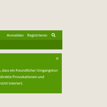
Anmelden
Registrieren
n, dass ein freundlicher Umgangston
 direkte Provokationen und
cht toleriert.