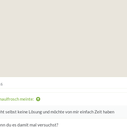
26
maulfrosch meinte:
eht selbst keine Lösung und möchte von mir einfach Zeit haben
nn du es damit mal versuchst?