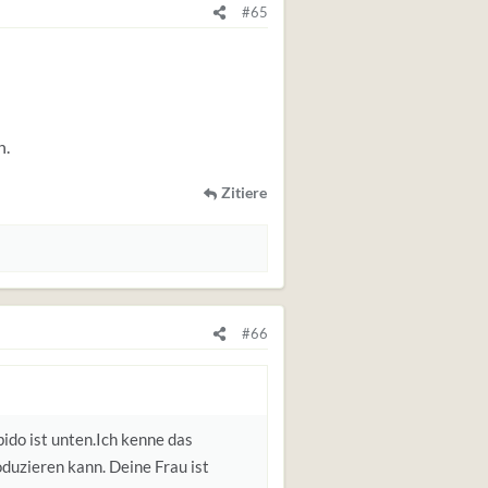
#65
n.
Zitiere
#66
bido ist unten.Ich kenne das
oduzieren kann. Deine Frau ist