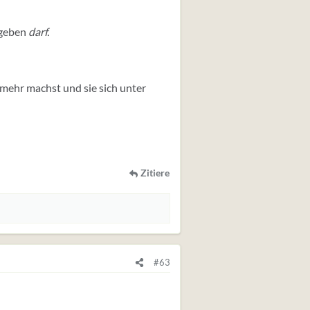
 geben
darf.
 mehr machst und sie sich unter
Zitiere
#63