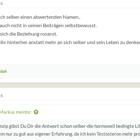
26
sich selber einen abwertenden Namen..
 auch nicht in seinen Beiträgen selbstbewusst.
 sich die Beziehung rosarot.
 ihr hinterher anstatt mehr an sich selber und sein Leben zu denke
idah
26
Markus meinte:
nzip gibst Du Dir die Antwort schon selber-die hormonell bedingte Li
m nur zu gut aus eigener Erfahrung, da ich kein Testosteron mehr pr