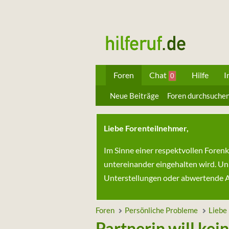
Foren
Chat
Hilfe
I
0
Neue Beiträge
Foren durchsuche
Liebe Forenteilnehmer,
Im Sinne einer respektvollen Foren
untereinander eingehalten wird. Un
Unterstellungen oder abwertende Au
Foren
Persönliche Probleme
Liebe
Partnerin will kei