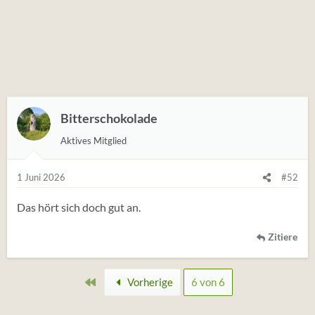
Bitterschokolade
Aktives Mitglied
1 Juni 2026
#52
Das hört sich doch gut an.
Zitiere
Erste
Vorherige
6 von 6