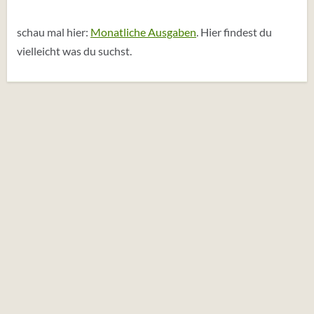
schau mal hier:
Monatliche Ausgaben
. Hier findest du
vielleicht was du suchst.