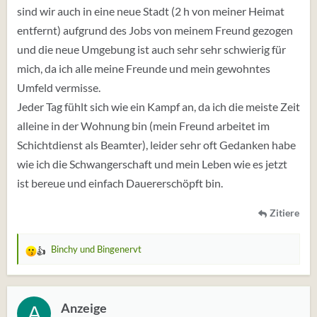
sind wir auch in eine neue Stadt (2 h von meiner Heimat
entfernt) aufgrund des Jobs von meinem Freund gezogen
und die neue Umgebung ist auch sehr sehr schwierig für
mich, da ich alle meine Freunde und mein gewohntes
Umfeld vermisse.
Jeder Tag fühlt sich wie ein Kampf an, da ich die meiste Zeit
alleine in der Wohnung bin (mein Freund arbeitet im
Schichtdienst als Beamter), leider sehr oft Gedanken habe
wie ich die Schwangerschaft und mein Leben wie es jetzt
ist bereue und einfach Dauererschöpft bin.
Zitiere
Binchy
und
Bingenervt
W
e
r
t
Anzeige
A