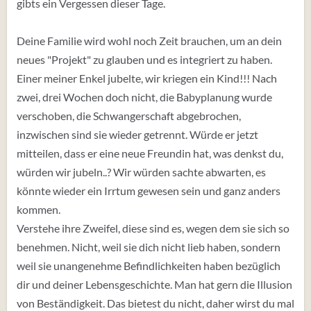
gibts ein Vergessen dieser Tage.
Deine Familie wird wohl noch Zeit brauchen, um an dein
neues "Projekt" zu glauben und es integriert zu haben.
Einer meiner Enkel jubelte, wir kriegen ein Kind!!! Nach
zwei, drei Wochen doch nicht, die Babyplanung wurde
verschoben, die Schwangerschaft abgebrochen,
inzwischen sind sie wieder getrennt. Würde er jetzt
mitteilen, dass er eine neue Freundin hat, was denkst du,
würden wir jubeln..? Wir würden sachte abwarten, es
könnte wieder ein Irrtum gewesen sein und ganz anders
kommen.
Verstehe ihre Zweifel, diese sind es, wegen dem sie sich so
benehmen. Nicht, weil sie dich nicht lieb haben, sondern
weil sie unangenehme Befindlichkeiten haben bezüglich
dir und deiner Lebensgeschichte. Man hat gern die Illusion
von Beständigkeit. Das bietest du nicht, daher wirst du mal