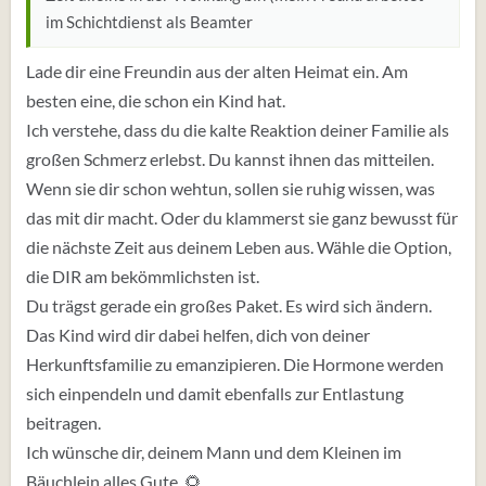
im Schichtdienst als Beamter
Lade dir eine Freundin aus der alten Heimat ein. Am
besten eine, die schon ein Kind hat.
Ich verstehe, dass du die kalte Reaktion deiner Familie als
großen Schmerz erlebst. Du kannst ihnen das mitteilen.
Wenn sie dir schon wehtun, sollen sie ruhig wissen, was
das mit dir macht. Oder du klammerst sie ganz bewusst für
die nächste Zeit aus deinem Leben aus. Wähle die Option,
die DIR am bekömmlichsten ist.
Du trägst gerade ein großes Paket. Es wird sich ändern.
Das Kind wird dir dabei helfen, dich von deiner
Herkunftsfamilie zu emanzipieren. Die Hormone werden
sich einpendeln und damit ebenfalls zur Entlastung
beitragen.
Ich wünsche dir, deinem Mann und dem Kleinen im
Bäuchlein alles Gute. 🌻