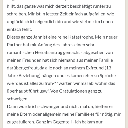
hilft, das ganze was mich derzeit beschäftigt runter zu
schreiben. Mir ist in letzter Zeit einfach aufgefallen, wie
unglücklich ich eigentlich bin und wie viel mir im Leben
einfach fehlt.
Dieses ganze Jahr ist eine reine Katastrophe. Mein neuer
Partner hat mir Anfang des Jahres einen sehr
romantischen Heiratsantrag gemacht - abgesehen von
meinen Freunden hat sich niemand aus meiner Familie
darüber gefreut, da alle noch an meinem Exfreund (13
Jahre Beziehung) hängen und es kamen eher so Sprüche
wie "das ist alles zu früh-" "warten wir mal ab, wohin das
überhaupt führt usw". Von Gratulationen ganz zu
schweigen.
Dann wurde ich schwanger und nicht mal da, hielten es
meine Eltern oder allgemein meine Familie es für nötig, mir
zu gratulieren. Ganz im Gegenteil - ich bekam nur