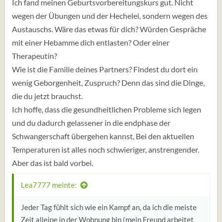
Ich fand meinen Geburtsvorbereitungskurs gut. Nicht
wegen der Übungen und der Hechelei, sondern wegen des
Austauschs. Wäre das etwas für dich? Würden Gespräche
mit einer Hebamme dich entlasten? Oder einer
Therapeutin?
Wie ist die Familie deines Partners? Findest du dort ein
wenig Geborgenheit, Zuspruch? Denn das sind die Dinge,
die du jetzt brauchst.
Ich hoffe, dass die gesundheitlichen Probleme sich legen
und du dadurch gelassener in die endphase der
Schwangerschaft übergehen kannst, Bei den aktuellen
Temperaturen ist alles noch schwieriger, anstrengender.
Aber das ist bald vorbei.
Lea7777 meinte:
Jeder Tag fühlt sich wie ein Kampf an, da ich die meiste
Zeit alleine in der Wohnung bin (mein Freund arbeitet