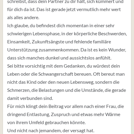
schreibst, dass dein Partner zu dir hält, sich kümmert und
für dich da ist. Das ist gerade jetzt vermutlich mehr wert
als alles andere.
Ich glaube, du befindest dich momentan in einer sehr
schwierigen Lebensphase, in der körperliche Beschwerden,
Einsamkeit, Zukunftsängste und fehlende familiäre
Unterstützung zusammenkommen. Da ist es kein Wunder,
dass sich manches dunkel und aussichtslos anfühlt.
Sei bitte vorsichtig mit dem Gedanken, du würdest dein
Leben oder die Schwangerschaft bereuen. Oft bereut man
nicht das Kind oder den neuen Lebensweg, sondern die
Schmerzen, die Belastungen und die Umstände, die gerade
damit verbunden sind.
Für mich klingt dein Beitrag vor allem nach einer Frau, die
dringend Entlastung, Zuspruch und etwas mehr Wärme
von ihrem Umfeld gebrauchen könnte.
Und nicht nach jemandem, der versagt hat.