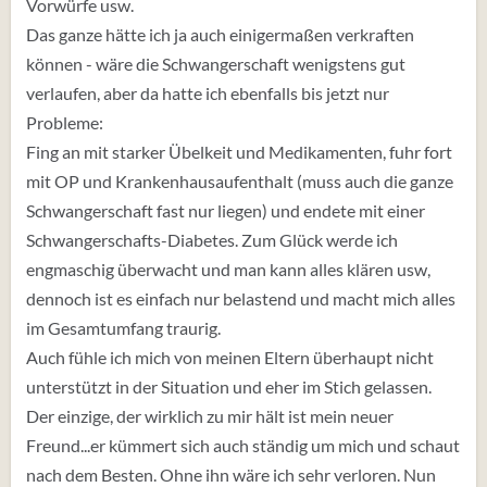
Vorwürfe usw.
Das ganze hätte ich ja auch einigermaßen verkraften
können - wäre die Schwangerschaft wenigstens gut
verlaufen, aber da hatte ich ebenfalls bis jetzt nur
Probleme:
Fing an mit starker Übelkeit und Medikamenten, fuhr fort
mit OP und Krankenhausaufenthalt (muss auch die ganze
Schwangerschaft fast nur liegen) und endete mit einer
Schwangerschafts-Diabetes. Zum Glück werde ich
engmaschig überwacht und man kann alles klären usw,
dennoch ist es einfach nur belastend und macht mich alles
im Gesamtumfang traurig.
Auch fühle ich mich von meinen Eltern überhaupt nicht
unterstützt in der Situation und eher im Stich gelassen.
Der einzige, der wirklich zu mir hält ist mein neuer
Freund...er kümmert sich auch ständig um mich und schaut
nach dem Besten. Ohne ihn wäre ich sehr verloren. Nun