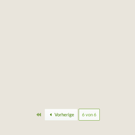
Erste
Vorherige
6 von 6