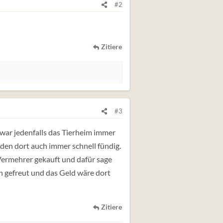
#2
Zitiere
#3
 war jedenfalls das Tierheim immer
den dort auch immer schnell fündig.
 Vermehrer gekauft und dafür sage
ch gefreut und das Geld wäre dort
Zitiere