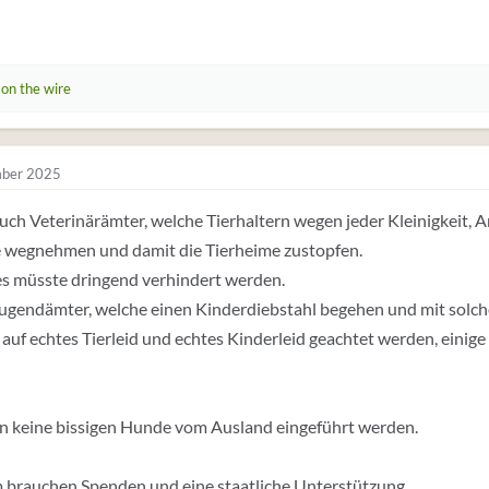
 on the wire
ber 2025
auch Veterinärämter, welche Tierhaltern wegen jeder Kleinigkeit
e wegnehmen und damit die Tierheime zustopfen.
s müsste dringend verhindert werden.
Jugendämter, welche einen Kinderdiebstahl begehen und mit solch
e auf echtes Tierleid und echtes Kinderleid geachtet werden, einig
en keine bissigen Hunde vom Ausland eingeführt werden.
 brauchen Spenden und eine staatliche Unterstützung.