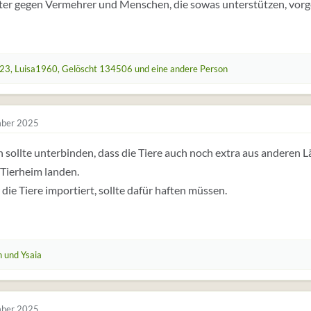
ter gegen Vermehrer und Menschen, die sowas unterstützen, vorg
23
,
Luisa1960
,
Gelöscht 134506
und eine andere Person
ber 2025
sollte unterbinden, dass die Tiere auch noch extra aus anderen
Tierheim landen.
r die Tiere importiert, sollte dafür haften müssen.
n
und
Ysaia
ber 2025