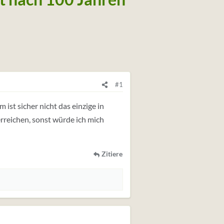
#1
 ist sicher nicht das einzige in
rreichen, sonst würde ich mich
Zitiere