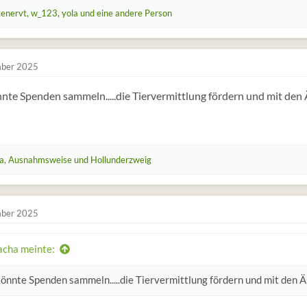
genervt
,
w_123
,
yola
und eine andere Person
ber 2025
te Spenden sammeln.....die Tiervermittlung fördern und mit den
a
,
Ausnahmsweise
und
Hollunderzweig
ber 2025
acha meinte:
önnte Spenden sammeln.....die Tiervermittlung fördern und mit den 