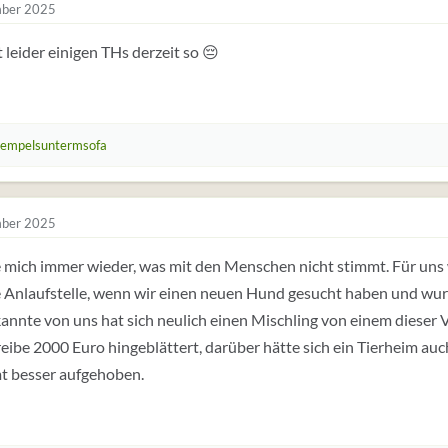
ber 2025
 leider einigen THs derzeit so 😔
hempelsuntermsofa
ber 2025
e mich immer wieder, was mit den Menschen nicht stimmt. Für uns
e Anlaufstelle, wenn wir einen neuen Hund gesucht haben und wur
annte von uns hat sich neulich einen Mischling von einem dieser
eibe 2000 Euro hingeblättert, darüber hätte sich ein Tierheim au
t besser aufgehoben.