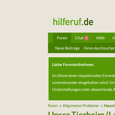
Foren
Chat
Hilfe
I
0
Neue Beiträge
Foren durchsuche
Liebe Forenteilnehmer,
Im Sinne einer respektvollen Foren
untereinander eingehalten wird. Un
Unterstellungen oder abwertende Au
Foren
Allgemeine Probleme
Haust
Unser Tierheim (L