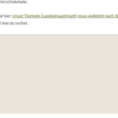
tterschokolade,
l hier:
Unser Tierheim (Landeshauptstadt) muss vielleicht nach 1
ht was du suchst.