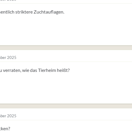
ntlich striktere Zuchtauflagen.
ber 2025
 verraten, wie das Tierheim heißt?
ber 2025
cken?