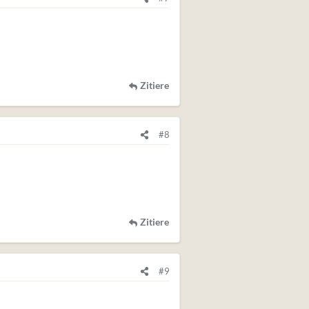
Zitiere
#8
Zitiere
#9