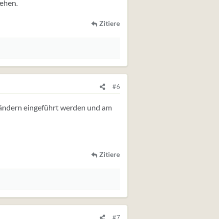
ehen.
Zitiere
#6
 Ländern eingeführt werden und am
Zitiere
#7