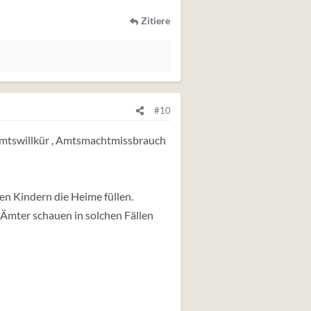
Zitiere
#10
, Amtswillkür , Amtsmachtmissbrauch
en Kindern die Heime füllen.
e Ämter schauen in solchen Fällen