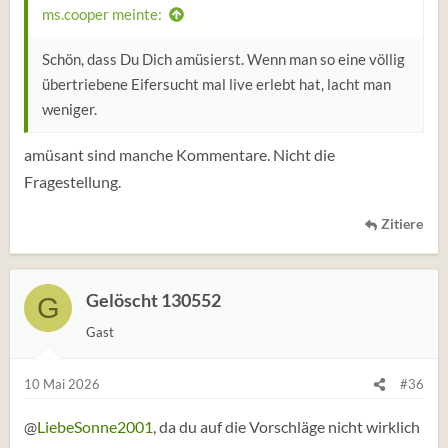
:
ms.cooper meinte:
Schön, dass Du Dich amüsierst. Wenn man so eine völlig
übertriebene Eifersucht mal live erlebt hat, lacht man
weniger.
amüsant sind manche Kommentare. Nicht die
Fragestellung.
Zitiere
Gelöscht 130552
G
Gast
10 Mai 2026
#36
@
LiebeSonne2001
, da du auf die Vorschläge nicht wirklich