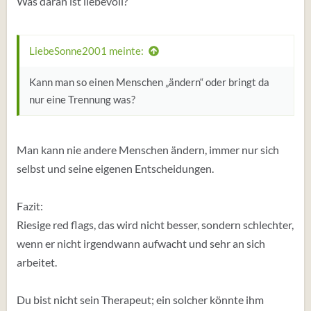
Was daran ist liebevoll?
Ich habe keine Luft zum Atem und jedes Gespräch führt
zu Nix.
LiebeSonne2001 meinte:
Kann man so einen Menschen „ändern“ oder bringt da
nur eine Trennung was?
Man kann nie andere Menschen ändern, immer nur sich
selbst und seine eigenen Entscheidungen.
Fazit:
Riesige red flags, das wird nicht besser, sondern schlechter,
wenn er nicht irgendwann aufwacht und sehr an sich
arbeitet.
Du bist nicht sein Therapeut; ein solcher könnte ihm