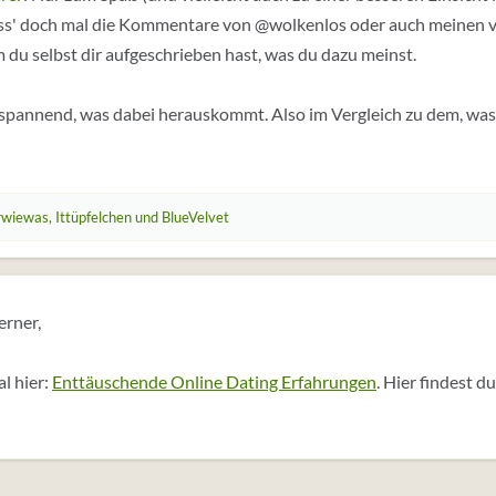
ass' doch mal die Kommentare von @wolkenlos oder auch meinen vo
du selbst dir aufgeschrieben hast, was du dazu meinst.
spannend, was dabei herauskommt. Also im Vergleich zu dem, was 
wiewas
,
Ittüpfelchen
und
BlueVelvet
erner,
l hier:
Enttäuschende Online Dating Erfahrungen
. Hier findest d