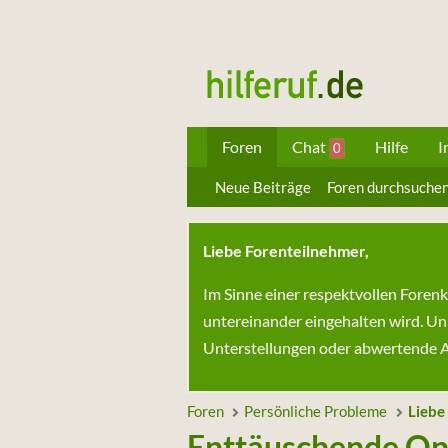
Foren
Chat
Hilfe
I
0
Neue Beiträge
Foren durchsuche
Liebe Forenteilnehmer,
Im Sinne einer respektvollen Foren
untereinander eingehalten wird. Un
Unterstellungen oder abwertende Au
Foren
Persönliche Probleme
Liebe
Enttäuschende On