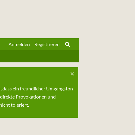
Anmelden
Registrieren
n, dass ein freundlicher Umgangston
 direkte Provokationen und
cht toleriert.