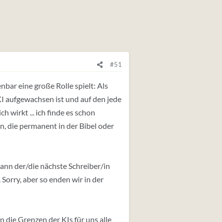
#51
fenbar eine große Rolle spielt: Als
I aufgewachsen ist und auf den jede
 wirkt ... ich finde es schon
n, die permanent in der Bibel oder
dann der/die nächste Schreiber/in
 Sorry, aber so enden wir in der
n die Grenzen der KIs für uns alle