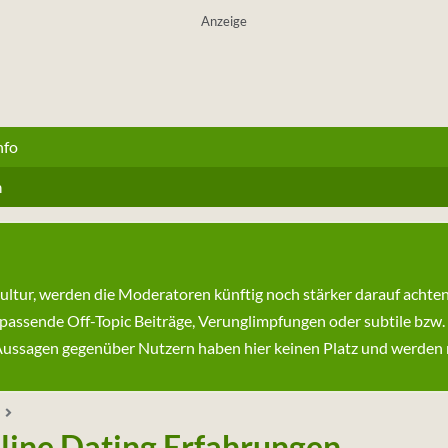
Anzeige
nfo
n
kultur, werden die Moderatoren künftig noch stärker darauf achte
passende Off-Topic Beiträge, Verunglimpfungen oder subtile bzw.
ssagen gegenüber Nutzern haben hier keinen Platz und werden ni
line Dating Erfahrungen