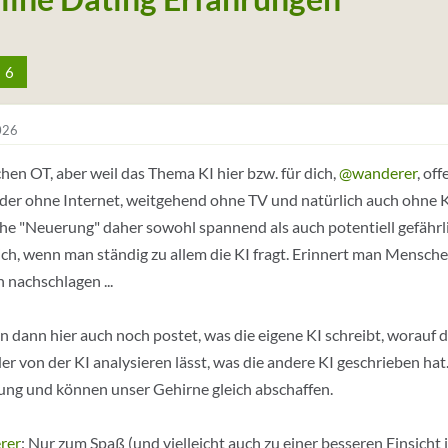
6
026
chen OT, aber weil das Thema KI hier bzw. für dich,
@wanderer
, of
der ohne Internet, weitgehend ohne TV und natürlich auch ohne K
he "Neuerung" daher sowohl spannend als auch potentiell gefährlich
ch, wenn man ständig zu allem die KI fragt. Erinnert man Mensche
 nachschlagen ...
 dann hier auch noch postet, was die eigene KI schreibt, worauf 
er von der KI analysieren lässt, was die andere KI geschrieben hat.
ng und können unser Gehirne gleich abschaffen.
rer
: Nur zum Spaß (und vielleicht auch zu einer besseren Einsicht i