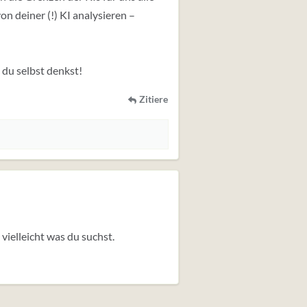
n deiner (!) KI analysieren –
du selbst denkst!
Zitiere
u vielleicht was du suchst.