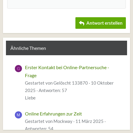
22
Times New Roman
26
Trebuchet MS
Antwort erstellen
Verdana
Ähnliche Themen
Erster Kontakt bei Online-Partnersuche -
G
Frage
Gestartet von Gelöscht 133870
10 Oktober
2025
Antworten: 57
Liebe
Online Erfahrungen zur Zeit
M
Gestartet von Mockway
11 März 2025
Antworten: 54