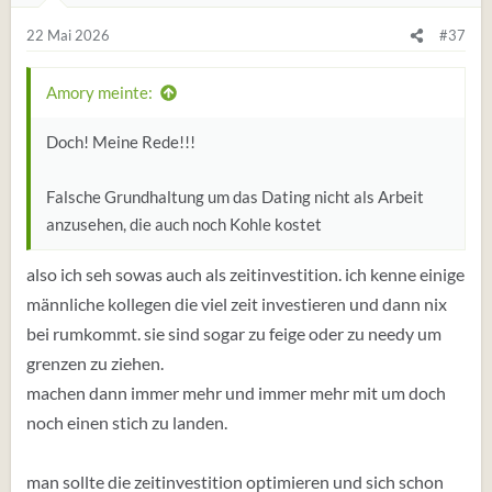
g
e
22 Mai 2026
#37
n
:
Amory meinte:
Doch! Meine Rede!!!
Falsche Grundhaltung um das Dating nicht als Arbeit
anzusehen, die auch noch Kohle kostet
also ich seh sowas auch als zeitinvestition. ich kenne einige
männliche kollegen die viel zeit investieren und dann nix
bei rumkommt. sie sind sogar zu feige oder zu needy um
grenzen zu ziehen.
machen dann immer mehr und immer mehr mit um doch
noch einen stich zu landen.
man sollte die zeitinvestition optimieren und sich schon