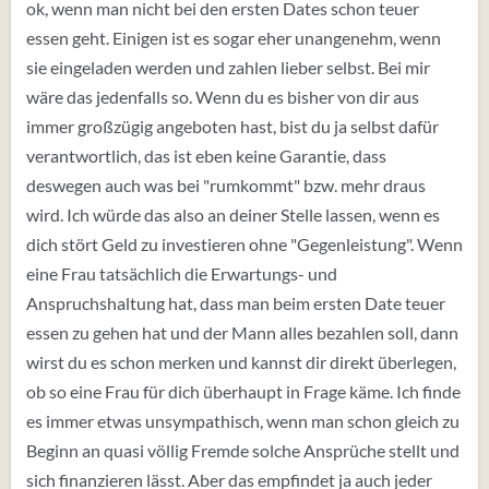
ok, wenn man nicht bei den ersten Dates schon teuer
essen geht. Einigen ist es sogar eher unangenehm, wenn
sie eingeladen werden und zahlen lieber selbst. Bei mir
wäre das jedenfalls so. Wenn du es bisher von dir aus
immer großzügig angeboten hast, bist du ja selbst dafür
verantwortlich, das ist eben keine Garantie, dass
deswegen auch was bei "rumkommt" bzw. mehr draus
wird. Ich würde das also an deiner Stelle lassen, wenn es
dich stört Geld zu investieren ohne "Gegenleistung". Wenn
eine Frau tatsächlich die Erwartungs- und
Anspruchshaltung hat, dass man beim ersten Date teuer
essen zu gehen hat und der Mann alles bezahlen soll, dann
wirst du es schon merken und kannst dir direkt überlegen,
ob so eine Frau für dich überhaupt in Frage käme. Ich finde
es immer etwas unsympathisch, wenn man schon gleich zu
Beginn an quasi völlig Fremde solche Ansprüche stellt und
sich finanzieren lässt. Aber das empfindet ja auch jeder