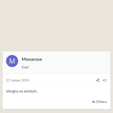
Monarose
M
Gast
21 Januar 2014
#2
Vergiss es einfach.
Zitiere