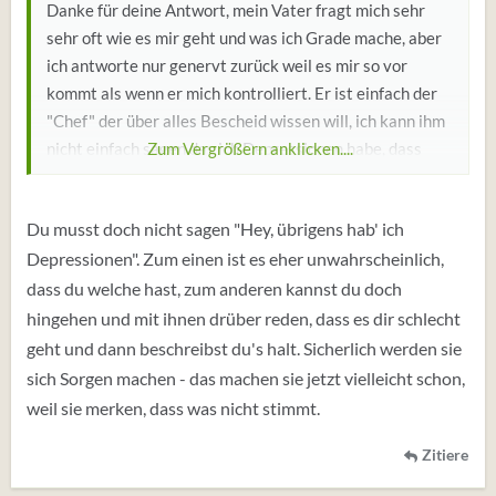
Danke für deine Antwort, mein Vater fragt mich sehr
sehr oft wie es mir geht und was ich Grade mache, aber
ich antworte nur genervt zurück weil es mir so vor
kommt als wenn er mich kontrolliert. Er ist einfach der
"Chef" der über alles Bescheid wissen will, ich kann ihm
nicht einfach sagen das ich Depressionen habe, dass
Zum Vergrößern anklicken....
kommt zu plötzlich wenn er ja nie was davon wusste.
Du musst doch nicht sagen "Hey, übrigens hab' ich
Depressionen". Zum einen ist es eher unwahrscheinlich,
dass du welche hast, zum anderen kannst du doch
hingehen und mit ihnen drüber reden, dass es dir schlecht
geht und dann beschreibst du's halt. Sicherlich werden sie
sich Sorgen machen - das machen sie jetzt vielleicht schon,
weil sie merken, dass was nicht stimmt.
Zitiere