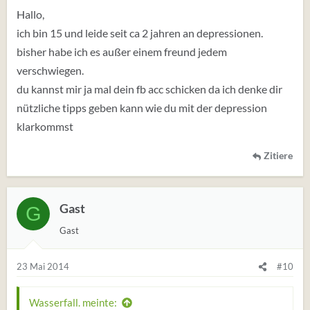
Hallo,
ich bin 15 und leide seit ca 2 jahren an depressionen.
bisher habe ich es außer einem freund jedem
verschwiegen.
du kannst mir ja mal dein fb acc schicken da ich denke dir
nützliche tipps geben kann wie du mit der depression
klarkommst
Zitiere
Gast
G
Gast
23 Mai 2014
#10
Wasserfall. meinte: