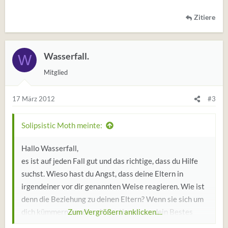
Zitiere
Wasserfall.
W
Mitglied
17 März 2012
#3
Solipsistic Moth meinte:
Hallo Wasserfall,
es ist auf jeden Fall gut und das richtige, dass du Hilfe
suchst. Wieso hast du Angst, dass deine Eltern in
irgendeiner vor dir genannten Weise reagieren. Wie ist
denn die Beziehung zu deinen Eltern? Wenn sie sich um
dich kümmern werden sie bestimmt nur dein Bestes
Zum Vergrößern anklicken....
wollen. Mach ihnen klar, dass du dir viele Gedanken