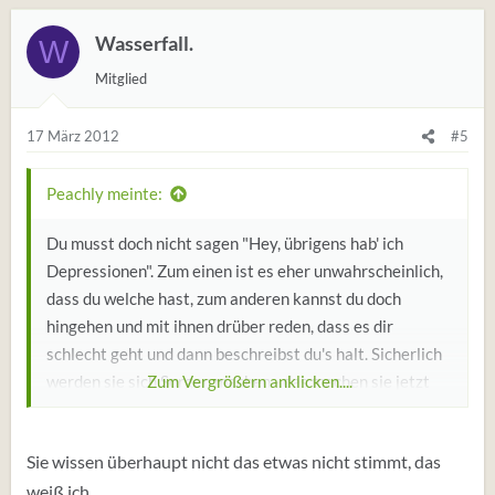
Wasserfall.
W
Mitglied
17 März 2012
#5
Peachly meinte:
Du musst doch nicht sagen "Hey, übrigens hab' ich
Depressionen". Zum einen ist es eher unwahrscheinlich,
dass du welche hast, zum anderen kannst du doch
hingehen und mit ihnen drüber reden, dass es dir
schlecht geht und dann beschreibst du's halt. Sicherlich
werden sie sich Sorgen machen - das machen sie jetzt
Zum Vergrößern anklicken....
vielleicht schon, weil sie merken, dass was nicht stimmt.
Sie wissen überhaupt nicht das etwas nicht stimmt, das
weiß ich.