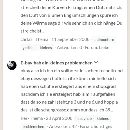
streichelt deine Kurven Er trägt einen Duft mit sich,
den Duft von Blumen Eng umschlungen spüre ich
deine Wärme sage dir wie sehr ich an dich hänge Du
streichelst...
chrfas
Thema
11 September 2008
aufmuntern
Antworten: 0
Forum:
Liebe
gedicht
kleines
E-bay:hab ein kleines problemchen ^^
okay also ich bin ein vollhorst in sachen technik und
ebay deswegen hoffe ich ihr könnt mir helfen.ich
hab eben schuhe ersteigert aus einem shop.grad
nachdem ich sie ersteigert hab is mir aufgefallen
dass da so ne zahl steht.ne 3 und ne 6.und hoppla
das ist die schuhgrösse.dumm nur dass ich 39...
Rei
Thema
23 April 2008
ebayhab
kleines
Antworten: 42
Forum:
Sonstiges
problemchen