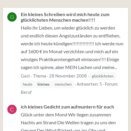
Ein kleines Schreiben wird mich heute zum
G
glücklichsten Menschen machen!!!!
Hallo ihr Lieben, um wieder glücklich zu werden
und endlich diesen Angstzuständen zu entfliehen,
werde ich heute kündigen!!!!!!!!!!!!!!! Ich werde nun
auf 1600 € im Monat verzichten und mich auf ein
winziges Praktikanntengehalt einlassen!!!! Einige
sagen ich spinne, aber MEIN Lachen und meine...
Gast
Thema
28 November 2008
glücklichsten
Antworten: 5
Forum:
heute
kleines
menschen
Beruf
ich kleines Gedicht zum aufmuntern für euch
C
Glück unter dem Mond Wir liegen zusammen
Nachts am Strand Die Wellen tragen zu uns den
Gesang Der Wind flüstert uns ins Ohr und