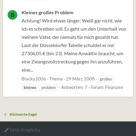
Kleines großes Problem
B
Achtung! Wird etwas länger: Weiß gar nicht, wie
ich es schreiben soll. Es geht um den Unterhalt von
meinem Vater, der niemals für mich gezahlt hat.
Laut der Düsseldorfer Tabelle schuldet er mir
27306,05 € (bin 23). Meine Anwältin braucht, um
eine Zwangsvollstreckung gegen ihn anzuführen,
eine...
Blacky2006
Thema
29 März 2008
großes
Antworten: 7
Forum:
Finanzen
kleines
problem
Stichworte (tags)
Grün Simplicity