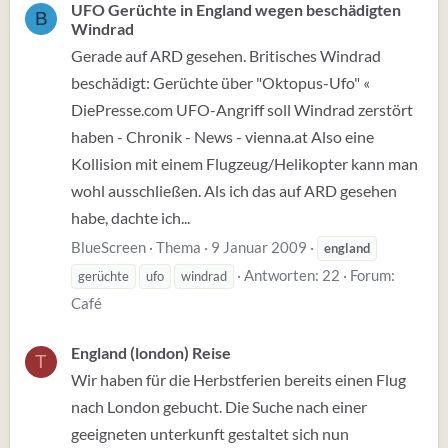
UFO Gerüchte in England wegen beschädigten
B
Windrad
Gerade auf ARD gesehen. Britisches Windrad
beschädigt: Gerüchte über "Oktopus-Ufo" «
DiePresse.com UFO-Angriff soll Windrad zerstört
haben - Chronik - News - vienna.at Also eine
Kollision mit einem Flugzeug/Helikopter kann man
wohl ausschließen. Als ich das auf ARD gesehen
habe, dachte ich...
BlueScreen
Thema
9 Januar 2009
england
Antworten: 22
Forum:
gerüchte
ufo
windrad
Café
England (london) Reise
T
Wir haben für die Herbstferien bereits einen Flug
nach London gebucht. Die Suche nach einer
geeigneten unterkunft gestaltet sich nun