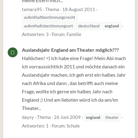
meine Eltern mich...
tamara95
Thema
18 August 2011
aufenthaltbestimmungsrecht
aufenthaltsbestimmungsort
deutschland
england
Antworten: 3
Forum:
Familie
Auslandsjahr England am Theater möglich???
D
Hallöchen! =) Ich habe eine Frage! Mein Abi mach
ich vorraussichtlich 2011 und möchte danach ein
Auslandsjahr machen, ich geh erst ein halbes Jahr
nach Afrika und dann , das betrifft auch meine
Frage, wollte ich gerne ein halbes Jahr nach
England ;) Und am liebsten würd ich da am/im
Theater...
daysy
Thema
26 Juni 2009
england
theater
Antworten: 1
Forum:
Schule