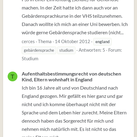
machen. In der Zeit hatte ich dann auch vor an
Gebärdensprachkurse in der VHS teilzunehmen.
Danach wolllte ich mich an einer Uni bewerben. Ich
würde gerne Gebärdensprache studieren (nicht...
cerces
Thema
14 Oktober 2012
england
Antworten: 5
Forum:
gebärdensprache
studium
Studium
Aufenthaltsbestimmungsrecht von deutschen
T
Kind, Eltern wohnhaft in England
Ich bin 16 Jahre alt und von Deutschland nach
England gezogen. Mir gefällt es hier ganz und gar
nicht und ich komme überhaupt nicht mit der
Sprache und dem Leben hier zurecht. Meine Eltern
dennoch haben das Sorgerecht für mich und
nehmen mich natürlich mit. Es ist nicht so das