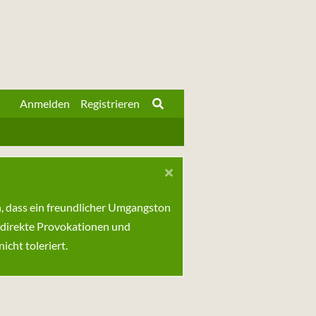
Anmelden
Registrieren
n, dass ein freundlicher Umgangston
 direkte Provokationen und
cht toleriert.