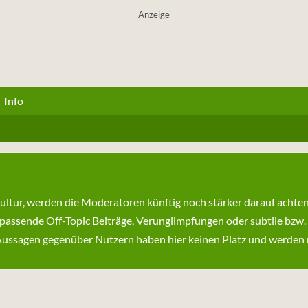
Anzeige
Info
kultur, werden die Moderatoren künftig noch stärker darauf achte
passende Off-Topic Beiträge, Verunglimpfungen oder subtile bzw.
ssagen gegenüber Nutzern haben hier keinen Platz und werden ni