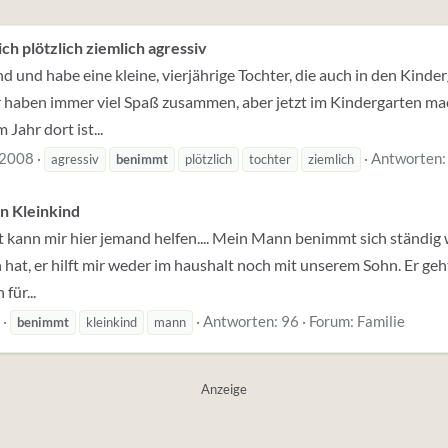
h plötzlich ziemlich agressiv
nd und habe eine kleine, vierjährige Tochter, die auch in den Kinderg
 haben immer viel Spaß zusammen, aber jetzt im Kindergarten mach
Jahr dort ist...
 2008
Antworten:
agressiv
benimmt
plötzlich
tochter
ziemlich
n Kleinkind
 kann mir hier jemand helfen.... Mein Mann benimmt sich ständig 
n hat, er hilft mir weder im haushalt noch mit unserem Sohn. Er geh
für...
Antworten: 96
Forum:
Familie
benimmt
kleinkind
mann
Anzeige