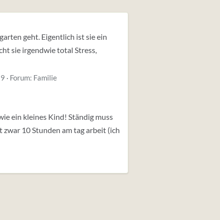
arten geht. Eigentlich ist sie ein
t sie irgendwie total Stress,
 9
Forum:
Familie
wie ein kleines Kind! Ständig muss
t zwar 10 Stunden am tag arbeit (ich