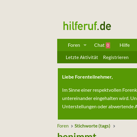
Foren
Chat
Hilfe
0
Letzte Aktivität
Registrieren
Liebe Forenteilnehmer,
Im Sinne einer respektvollen Foren
untereinander eingehalten wird. Un
Unterstellungen oder abwertende Au
Foren
Stichworte (tags)
benimmt