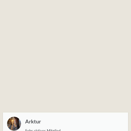
Arktur
Sehr aktives Mitglied