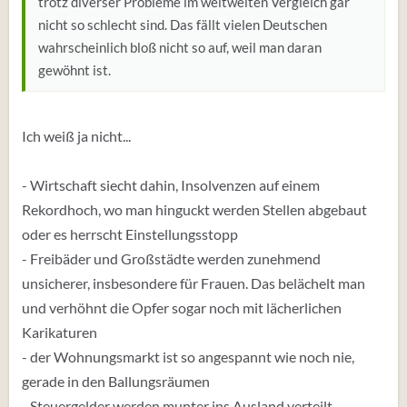
trotz diverser Probleme im weltweiten Vergleich gar
nicht so schlecht sind. Das fällt vielen Deutschen
wahrscheinlich bloß nicht so auf, weil man daran
gewöhnt ist.
Ich weiß ja nicht...
- Wirtschaft siecht dahin, Insolvenzen auf einem
Rekordhoch, wo man hinguckt werden Stellen abgebaut
oder es herrscht Einstellungsstopp
- Freibäder und Großstädte werden zunehmend
unsicherer, insbesondere für Frauen. Das belächelt man
und verhöhnt die Opfer sogar noch mit lächerlichen
Karikaturen
- der Wohnungsmarkt ist so angespannt wie noch nie,
gerade in den Ballungsräumen
- Steuergelder werden munter ins Ausland verteilt.