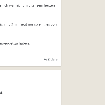
ber ich war nicht mit ganzem herzen
 ich muß mir heut nur so einiges von
 vergeudet zu haben.
Zitiere
st.