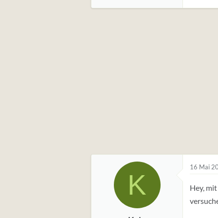
16 Mai 2
K
Hey, mit
versuch