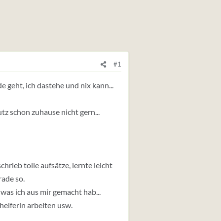
#1
e geht, ich dastehe und nix kann...
tz schon zuhause nicht gern...
schrieb tolle aufsätze, lernte leicht
rade so.
was ich aus mir gemacht hab...
thelferin arbeiten usw.