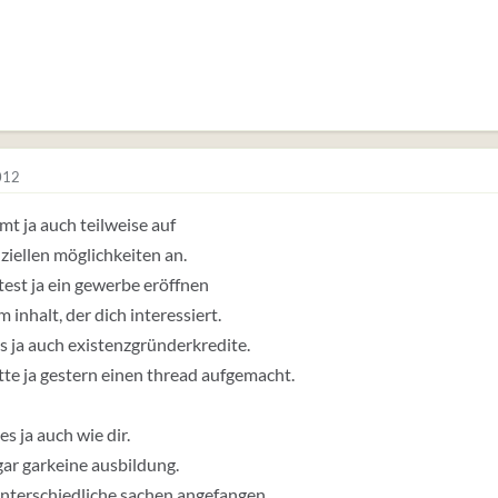
012
t ja auch teilweise auf
nziellen möglichkeiten an.
est ja ein gewerbe eröffnen
 inhalt, der dich interessiert.
es ja auch existenzgründerkredite.
tte ja gestern einen thread aufgemacht.
es ja auch wie dir.
ar garkeine ausbildung.
nterschiedliche sachen angefangen.