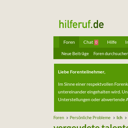
Foren
Chat
Hilfe
I
0
Neue Beiträge
Foren durchsuche
Liebe Forenteilnehmer,
Im Sinne einer respektvollen Foren
untereinander eingehalten wird. Un
Unterstellungen oder abwertende Au
Foren
Persönliche Probleme
Ich
vergeudete talente