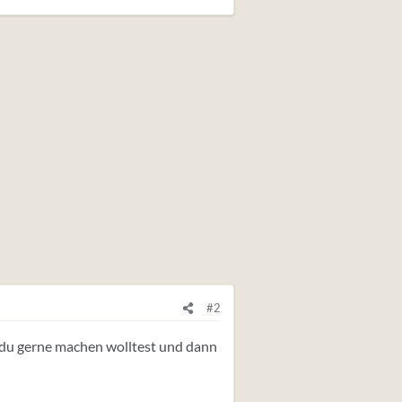
#2
as du gerne machen wolltest und dann