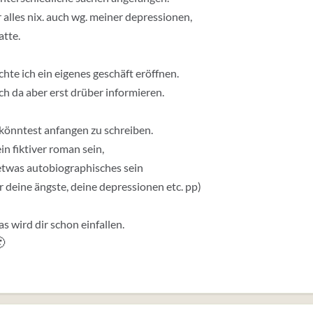
 alles nix. auch wg. meiner depressionen,
atte.
chte ich ein eigenes geschäft eröffnen.
h da aber erst drüber informieren.
könntest anfangen zu schreiben.
in fiktiver roman sein,
etwas autobiographisches sein
er deine ängste, deine depressionen etc. pp)
s wird dir schon einfallen.
