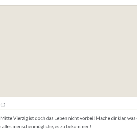
012
 Mitte Vierzig ist doch das Leben nicht vorbei! Mache dir klar, w
e alles menschenmögliche, es zu bekommen!