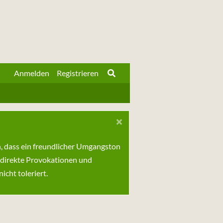
Anmelden
Registrieren
n, dass ein freundlicher Umgangston
 direkte Provokationen und
cht toleriert.