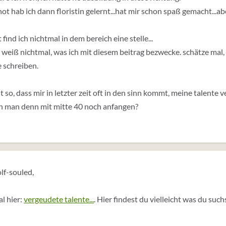
not hab ich dann floristin gelernt...hat mir schon spaß gemacht...a
 find ich nichtmal in dem bereich eine stelle...
ch weiß nichtmal, was ich mit diesem beitrag bezwecke. schätze mal,
e schreiben.
alt so, dass mir in letzter zeit oft in den sinn kommt, meine talente
n man denn mit mitte 40 noch anfangen?
lf-souled,
l hier:
vergeudete talente...
. Hier findest du vielleicht was du such