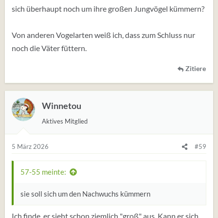
sich überhaupt noch um ihre großen Jungvögel kümmern?
Von anderen Vogelarten weiß ich, dass zum Schluss nur
noch die Väter füttern.
Zitiere
Winnetou
Aktives Mitglied
5 März 2026
#59
57-55 meinte:
sie soll sich um den Nachwuchs kümmern
Ich finde, er sieht schon ziemlich "groß" aus. Kann er sich