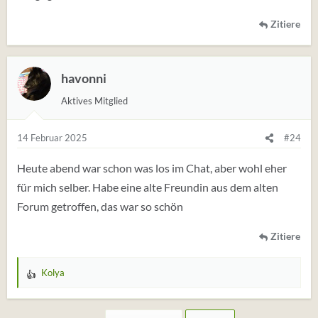
Zitiere
havonni
Aktives Mitglied
14 Februar 2025
#24
Heute abend war schon was los im Chat, aber wohl eher
für mich selber. Habe eine alte Freundin aus dem alten
Forum getroffen, das war so schön
Zitiere
Kolya
W
e
r