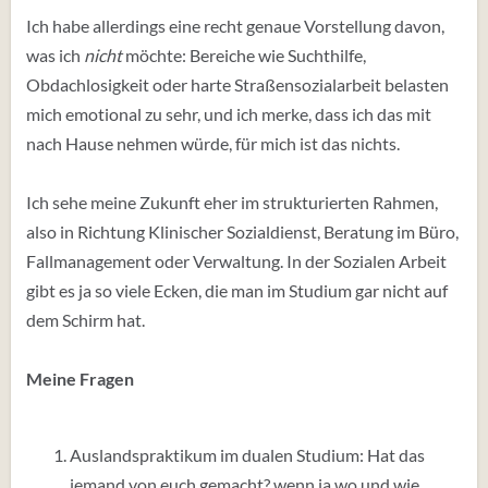
Ich habe allerdings eine recht genaue Vorstellung davon,
was ich
nicht
möchte: Bereiche wie Suchthilfe,
Obdachlosigkeit oder harte Straßensozialarbeit belasten
mich emotional zu sehr, und ich merke, dass ich das mit
nach Hause nehmen würde, für mich ist das nichts.
Ich sehe meine Zukunft eher im strukturierten Rahmen,
also in Richtung Klinischer Sozialdienst, Beratung im Büro,
Fallmanagement oder Verwaltung. In der Sozialen Arbeit
gibt es ja so viele Ecken, die man im Studium gar nicht auf
dem Schirm hat.
Meine Fragen
Auslandspraktikum im dualen Studium: Hat das
jemand von euch gemacht? wenn ja wo und wie