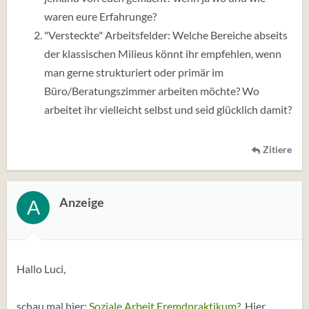
waren eure Erfahrunge?
"Versteckte" Arbeitsfelder: Welche Bereiche abseits
der klassischen Milieus könnt ihr empfehlen, wenn
man gerne strukturiert oder primär im
Büro/Beratungszimmer arbeiten möchte? Wo
arbeitet ihr vielleicht selbst und seid glücklich damit?
Zitiere
Anzeige
A
Hallo Luci,
schau mal hier:
Soziale Arbeit Fremdpraktikum?
. Hier