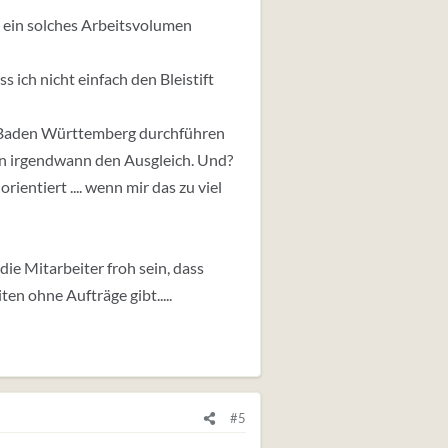
t ein solches Arbeitsvolumen
s ich nicht einfach den Bleistift
 Baden Württemberg durchführen
ann irgendwann den Ausgleich. Und?
entiert .... wenn mir das zu viel
ie Mitarbeiter froh sein, dass
ten ohne Aufträge gibt.....
#5