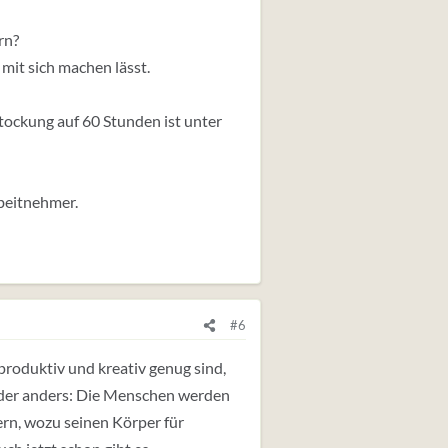
rn?
it sich machen lässt.
stockung auf 60 Stunden ist unter
rbeitnehmer.
#6
roduktiv und kreativ genug sind,
 Oder anders: Die Menschen werden
ern, wozu seinen Körper für