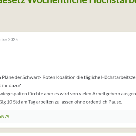
mber 2025
ja Pläne der Schwarz- Roten Koalition die tägliche Höchstarbeitsze
 ihr dazu?
zwiegespalten fürchte aber es wird von vielen Arbeitgebern ausgen
ig 10 Std am Tag arbeiten zu lassen ohne ordentlich Pause.
ki979