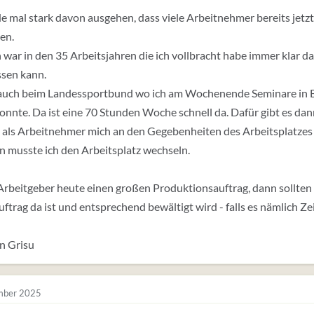
e mal stark davon ausgehen, dass viele Arbeitnehmer bereits jetz
en.
 war in den 35 Arbeitsjahren die ich vollbracht habe immer klar das
assen kann.
 auch beim Landessportbund wo ich am Wochenende Seminare in
onnte. Da ist eine 70 Stunden Woche schnell da. Dafür gibt es d
 als Arbeitnehmer mich an den Gegebenheiten des Arbeitsplatzes ori
n musste ich den Arbeitsplatz wechseln.
Arbeitgeber heute einen großen Produktionsauftrag, dann sollten d
uftrag da ist und entsprechend bewältigt wird - falls es nämlich Zei
n Grisu
mber 2025