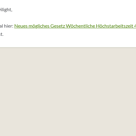
ilight,
l hier:
Neues mögliches Gesetz Wöchentliche Höchstarbeitszeit 
t.