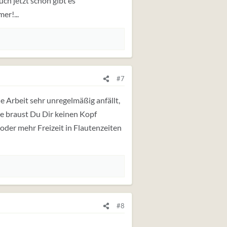
ch jetzt schon gibt es
er!...
#7
ie Arbeit sehr unregelmäßig anfällt,
ie braust Du Dir keinen Kopf
oder mehr Freizeit in Flautenzeiten
#8