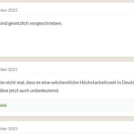
mber 2025
ind gesetzlich vorgeschrieben.
mber 2025
te nicht mal, dass es eine wöchentliche Höchstarbeitszeit in Deuts
läne jetzt auch unbedeutend.
idde
mber 2025