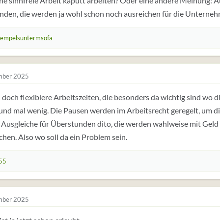
ne sinnfreie Arbeit kaputt arbeiten? Oder eine andere Meinung: Au
den, die werden ja wohl schon noch ausreichen für die Unternehm
hempelsuntermsofa
mber 2025
 doch flexiblere Arbeitszeiten, die besonders da wichtig sind wo d
 und mal wenig. Die Pausen werden im Arbeitsrecht geregelt, um d
Ausgleiche für Überstunden dito, die werden wahlweise mit Geld 
chen. Also wo soll da ein Problem sein.
55
mber 2025