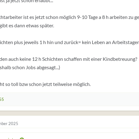
ist ja jetzt schon erlaubt...
chtarbeiter ist es jetzt schon möglich 9-10 Tage a 8 h arbeiten zu ge
 gibt es dann etwas später.
ichten plus jeweils 1 h hin und zurück= kein Leben an Arbeitstagen
en auch keine 12 h Schichten schaffen mit einer Kindbetreuung?
shalb schon Jobs abgesagt...)
cht so toll bzw schon jetzt teilweise möglich.
55
mber 2025