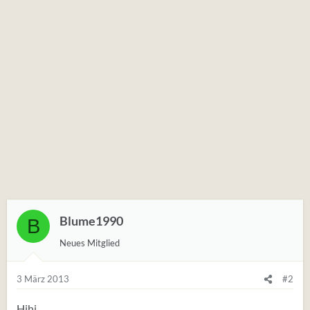
Blume1990
B
Neues Mitglied
3 März 2013
#2
Hihi,